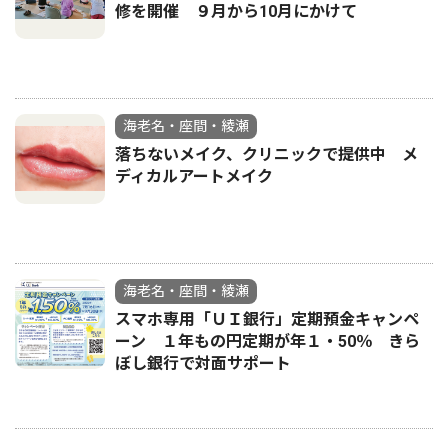
修を開催 ９月から10月にかけて
海老名・座間・綾瀬
落ちないメイク、クリニックで提供中 メ
ディカルアートメイク
海老名・座間・綾瀬
スマホ専用「ＵＩ銀行」定期預金キャンペ
ーン １年もの円定期が年１・50％ きら
ぼし銀行で対面サポート