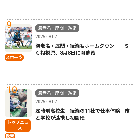
9
海老名・座間・綾瀬
2026.08.07
海老名・座間・綾瀬もホームタウン Ｓ
Ｃ相模原、8月8日に開幕戦
スポーツ
10
海老名・座間・綾瀬
2026.08.07
定時制高校生 綾瀬の11社で仕事体験 市
と学校が連携し初開催
トップニュ
ース
教育