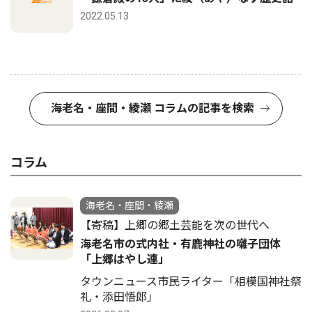
2022.05.13
海老名・座間・綾瀬 コラムの記事を検索
コラム
海老名・座間・綾瀬
【寄稿】上郷の郷土芸能を次の世代へ
海老名市の式内社・有鹿神社の囃子団体
「上郷はやし連」
タウンニュース市民ライター「相模国神社祭
礼・添田悟郎」