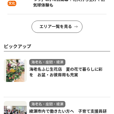
文化
気球体験も
エリア一覧を見る
ピックアップ
海老名・座間・綾瀬
海老名ふじ生花店 夏の花で暮らしに彩
を お盆・お彼岸用も充実
海老名・座間・綾瀬
綾瀬市内で働きたい方へ 子育て支援員研