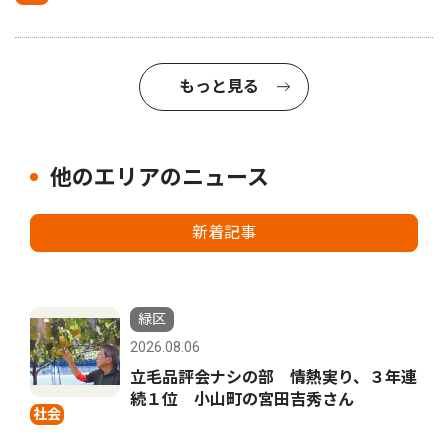
もっと見る
他のエリアのニュース
新着記事
緑区
2026.08.06
立毛品評会ナシの部 情熱実り、３年連
続１位 小山町の宮田吉秀さん
社会