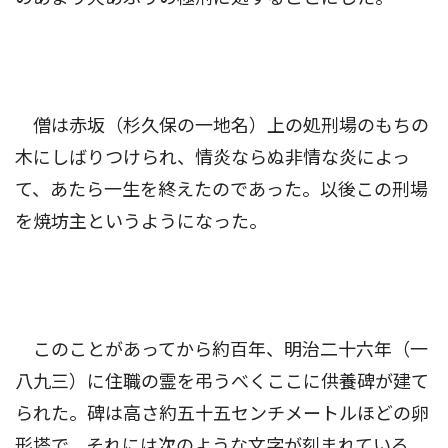
僧は赤坂（杉久保の一地名）上の処刑場のもちの
木にしばりつけられ、情炎ならぬ非情な炎によっ
て、あたら一生を終えたのであった。以後この刑場
を焼坊主というようになった。
このことがあってから約百年、明治二十六年（一
八九三）に住職の霊を弔うべくここに供養碑が建て
られた。碑は高さ約五十五センチメートルほどの卵
形塔で、それには次のような文字が刻まれている。