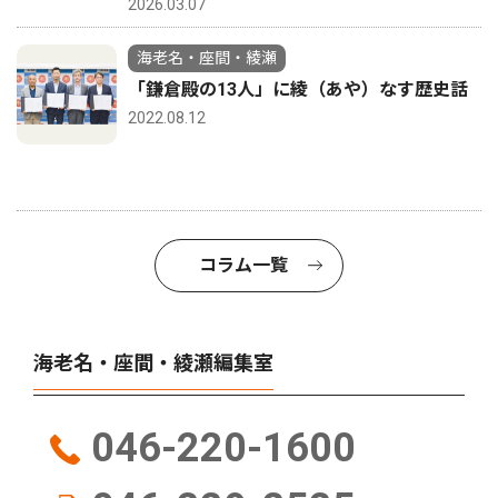
2026.03.07
海老名・座間・綾瀬
「鎌倉殿の13人」に綾（あや）なす歴史話
2022.08.12
コラム一覧
海老名・座間・綾瀬編集室
046-220-1600