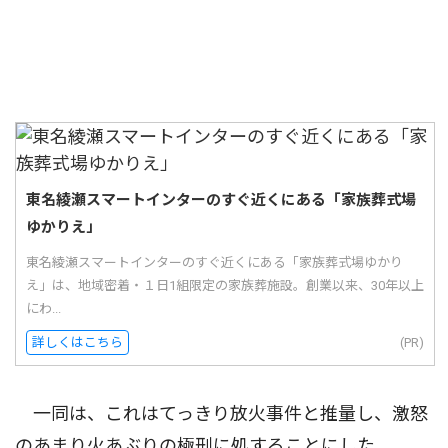
東名綾瀬スマートインターのすぐ近くにある「家族葬式場
ゆかりえ」
東名綾瀬スマートインターのすぐ近くにある「家族葬式場ゆかり
え」は、地域密着・１日1組限定の家族葬施設。創業以来、30年以上
にわ...
詳しくはこちら
(PR)
一同は、これはてっきり放火事件と推量し、激怒
のあまり火あぶりの極刑に処することにした。