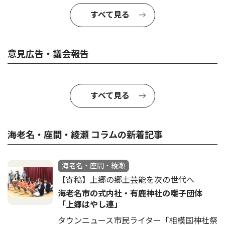
すべて見る
意見広告・議会報告
すべて見る
海老名・座間・綾瀬 コラムの新着記事
海老名・座間・綾瀬
【寄稿】上郷の郷土芸能を次の世代へ
海老名市の式内社・有鹿神社の囃子団体
「上郷はやし連」
タウンニュース市民ライター「相模国神社祭