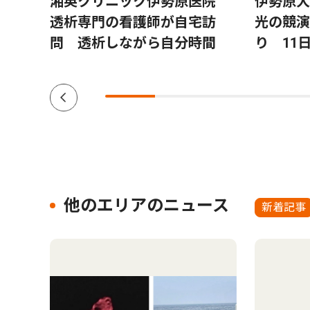
湘英クリニック伊勢原医院
伊勢原大
透析専門の看護師が自宅訪
光の競演
問 透析しながら自分時間
り 11
他のエリアのニュース
新着記事