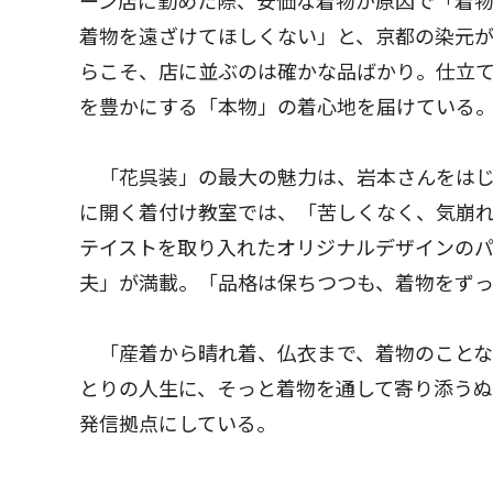
ーン店に勤めた際、安価な着物が原因で「着
着物を遠ざけてほしくない」と、京都の染元
らこそ、店に並ぶのは確かな品ばかり。仕立
を豊かにする「本物」の着心地を届けている
「花呉装」の最大の魅力は、岩本さんをはじ
に開く着付け教室では、「苦しくなく、気崩
テイストを取り入れたオリジナルデザインの
夫」が満載。「品格は保ちつつも、着物をず
「産着から晴れ着、仏衣まで、着物のことな
とりの人生に、そっと着物を通して寄り添う
発信拠点にしている。