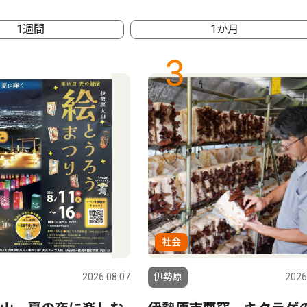
1週間
1か月
3
社会
2026.08.07
伊勢原
2026