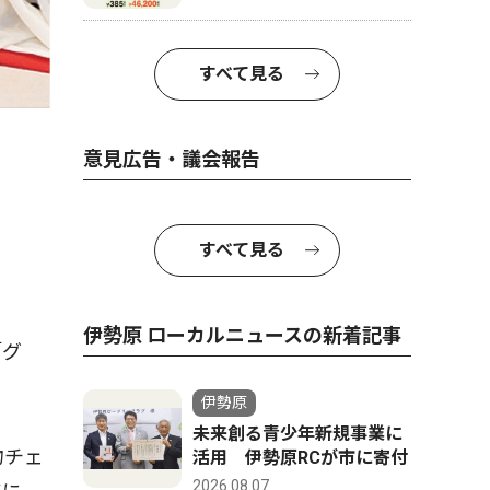
すべて見る
意見広告・議会報告
すべて見る
伊勢原 ローカルニュースの新着記事
「グ
伊勢原
未来創る青少年新規事業に
物チェ
活用 伊勢原RCが市に寄付
2026.08.07