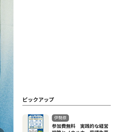
ピックアップ
伊勢原
参加費無料 実践的な経営