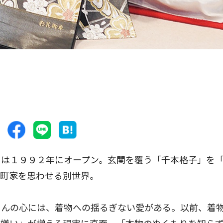
は１９９２年にオープン。玄関を覆う「千本格子」を
の町家を思わせる別世界。
んの心には、着物への揺るぎない愛がある。以前、着