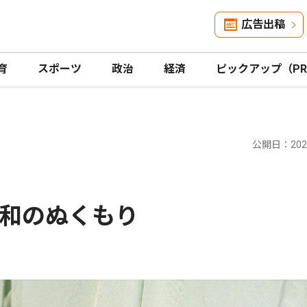
広告出稿
育
スポーツ
政治
経済
ピックアップ（P
公開日：2025
和のぬくもり