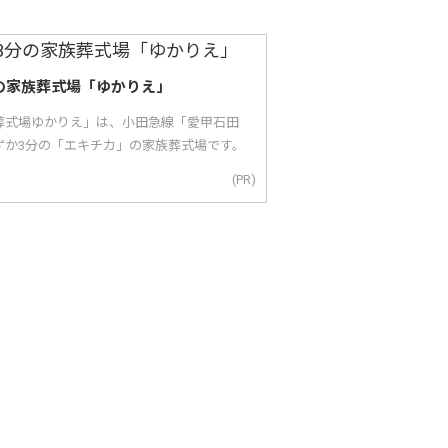
の家族葬式場「ゆかりえ」
葬式場ゆかりえ」は、小田急線「愛甲石田
ずか3分の「エキチカ」の家族葬式場です。
(PR)