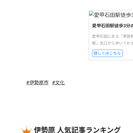
愛甲石田駅徒歩3分
愛甲石田にある「家族
駅」北口から歩いてわ
詳しくはこちら
#伊勢原市
#文化
伊勢原 人気記事ランキング