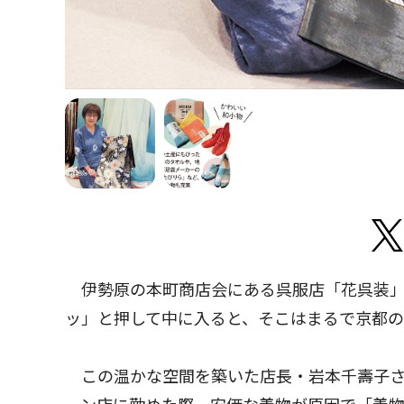
伊勢原の本町商店会にある呉服店「花呉装」
ッ」と押して中に入ると、そこはまるで京都
この温かな空間を築いた店長・岩本千壽子さ