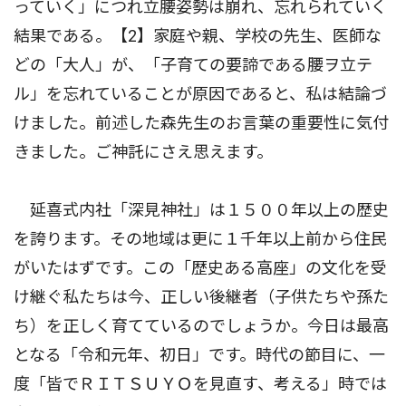
っていく」につれ立腰姿勢は崩れ、忘れられていく
結果である。【2】家庭や親、学校の先生、医師な
どの「大人」が、「子育ての要諦である腰ヲ立テ
ル」を忘れていることが原因であると、私は結論づ
けました。前述した森先生のお言葉の重要性に気付
きました。ご神託にさえ思えます。
延喜式内社「深見神社」は１５００年以上の歴史
を誇ります。その地域は更に１千年以上前から住民
がいたはずです。この「歴史ある高座」の文化を受
け継ぐ私たちは今、正しい後継者（子供たちや孫た
ち）を正しく育てているのでしょうか。今日は最高
となる「令和元年、初日」です。時代の節目に、一
度「皆でＲＩＴＳＵＹＯを見直す、考える」時では