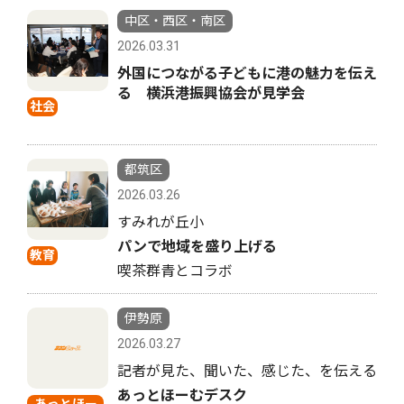
中区・西区・南区
2026.03.31
外国につながる子どもに港の魅力を伝え
る 横浜港振興協会が見学会
社会
都筑区
2026.03.26
すみれが丘小
パンで地域を盛り上げる
教育
喫茶群青とコラボ
伊勢原
2026.03.27
記者が見た、聞いた、感じた、を伝える
あっとほーむデスク