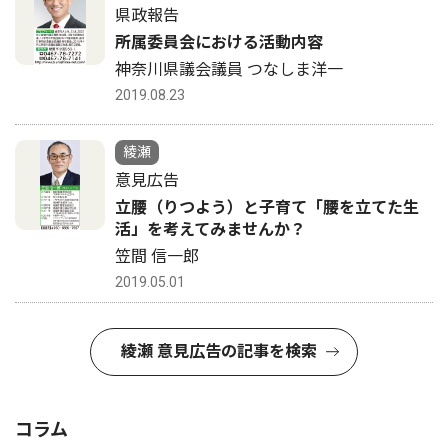
県政報告
所属委員会における活動内容
神奈川県議会議員 つなしま洋一
2019.08.23
綾瀬
意見広告
立腰（りつよう）と子育て「腰を立てた生
活」を考えてみませんか？
笠間 信一郎
2019.05.01
綾瀬 意見広告の記事を検索
コラム