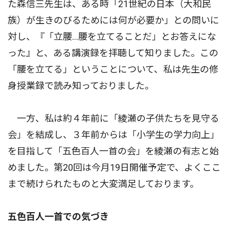
た森信三先生は、ある時「21世紀の日本（大和民
族）が生きのびるためには何が必要か」との問いに
対し、『「立腰…腰を立てることだ」とお答えにな
った』と、ある講演録を拝聴して知りました。この
「腰を立てる」ということについて、私は先生の修
身授業録で読み知っておりました。
一方、私は約４年前に「綾瀬の子供たちを見守る
会」を結成し、３年前からは「小学生の学力向上」
を目指して「五色百人一首の会」を綾瀬の有志と始
めました。第20回は今月19日開催予定で、よくここ
まで続けられたものと大変満足しております。
五色百人一首での気づき