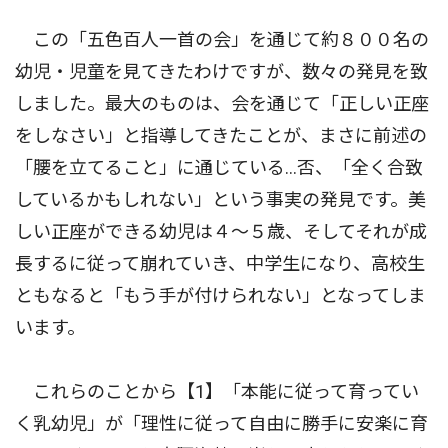
この「五色百人一首の会」を通じて約８００名の
幼児・児童を見てきたわけですが、数々の発見を致
しました。最大のものは、会を通じて「正しい正座
をしなさい」と指導してきたことが、まさに前述の
「腰を立てること」に通じている…否、「全く合致
しているかもしれない」という事実の発見です。美
しい正座ができる幼児は４〜５歳、そしてそれが成
長するに従って崩れていき、中学生になり、高校生
ともなると「もう手が付けられない」となってしま
います。
これらのことから【1】「本能に従って育ってい
く乳幼児」が「理性に従って自由に勝手に安楽に育