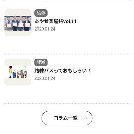
綾瀬
あやせ楽屋帳vol.11
2020.01.24
綾瀬
路線バスっておもしろい！
2020.01.24
コラム一覧