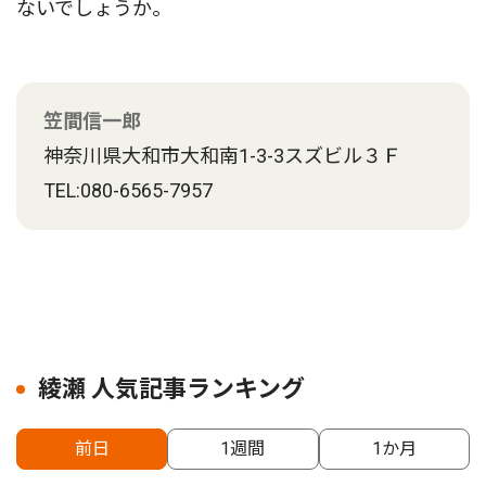
ないでしょうか。
笠間信一郎
神奈川県大和市大和南1-3-3スズビル３Ｆ
TEL:080-6565-7957
綾瀬 人気記事ランキング
前日
1週間
1か月