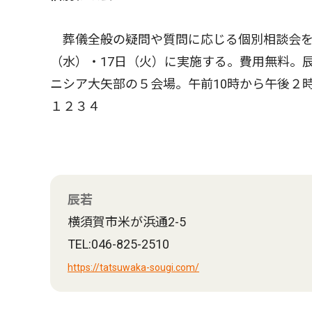
葬儀全般の疑問や質問に応じる個別相談会を５
（水）・17日（火）に実施する。費用無料。
ニシア大矢部の５会場。午前10時から午後２
１２３４
辰若
横須賀市米が浜通2-5
TEL:046-825-2510
https://tatsuwaka-sougi.com/