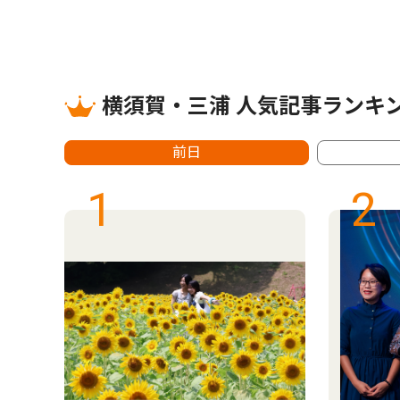
横須賀・三浦 人気記事ランキ
前日
1
2