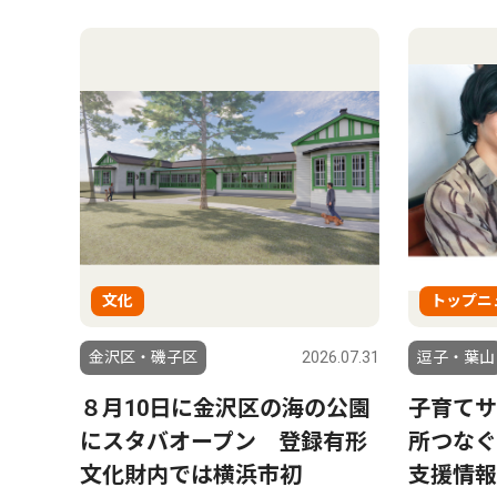
文化
トップニ
金沢区・磯子区
2026.07.31
逗子・葉山
８月10日に金沢区の海の公園
子育てサ
にスタバオープン 登録有形
所つなぐ
文化財内では横浜市初
支援情報