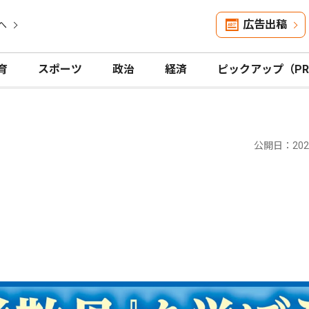
広告出稿
へ
育
スポーツ
政治
経済
ピックアップ（P
公開日：2025