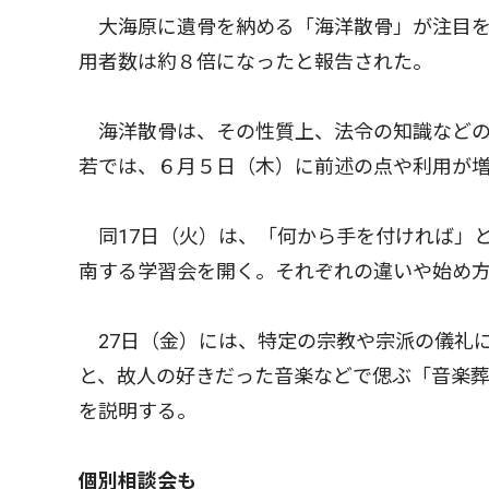
大海原に遺骨を納める「海洋散骨」が注目を
用者数は約８倍になったと報告された。
海洋散骨は、その性質上、法令の知識などの
若では、６月５日（木）に前述の点や利用が
同17日（火）は、「何から手を付ければ」
南する学習会を開く。それぞれの違いや始め
27日（金）には、特定の宗教や宗派の儀礼
と、故人の好きだった音楽などで偲ぶ「音楽
を説明する。
個別相談会も