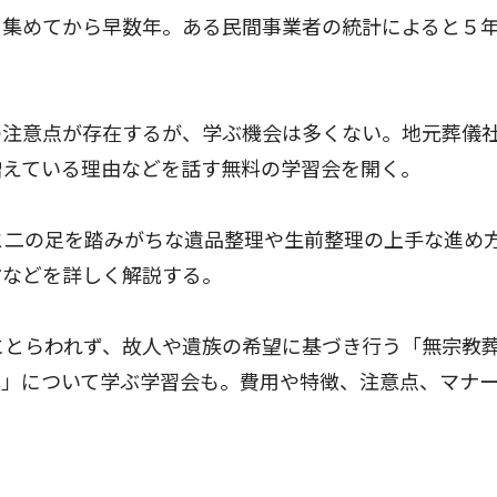
集めてから早数年。ある民間事業者の統計によると５
注意点が存在するが、学ぶ機会は多くない。地元葬儀
増えている理由などを話す無料の学習会を開く。
と二の足を踏みがちな遺品整理や生前整理の上手な進め
方などを詳しく解説する。
にとらわれず、故人や遺族の希望に基づき行う「無宗教
葬」について学ぶ学習会も。費用や特徴、注意点、マナ