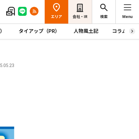
エリア
会社・IR
検索
Menu
R）
タイアップ（PR）
人物風土記
コラム
.05.23