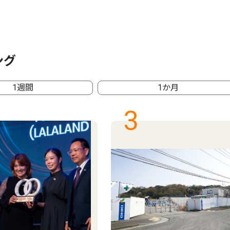
ング
1週間
1か月
3