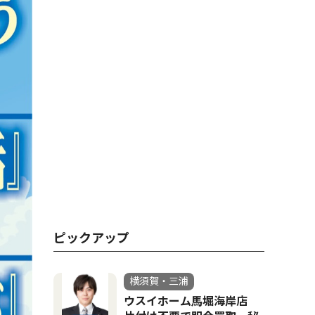
ピックアップ
横須賀・三浦
ウスイホーム馬堀海岸店