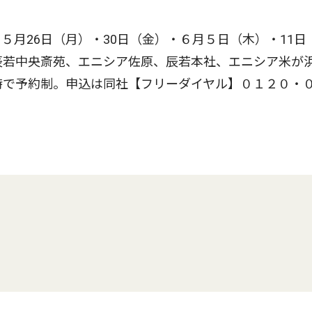
月26日（月）・30日（金）・６月５日（木）・11日
辰若中央斎苑、エニシア佐原、辰若本社、エニシア米が
時で予約制。申込は同社【フリーダイヤル】０１２０・