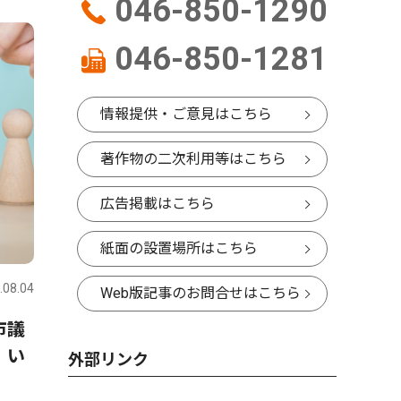
046-850-1290
046-850-1281
情報提供・ご意見はこちら
著作物の二次利用等はこちら
広告掲載はこちら
紙面の設置場所はこちら
.08.04
Web版記事のお問合せはこちら
市議
、い
外部リンク