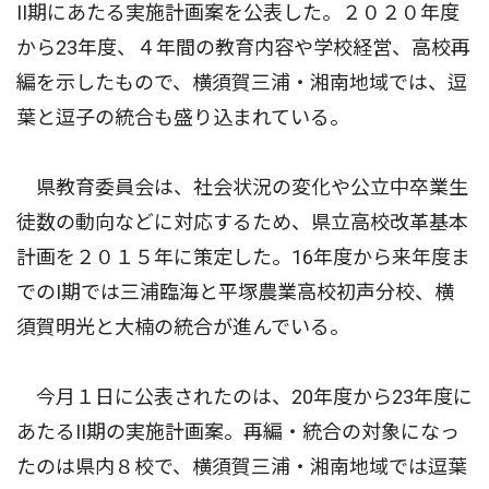
II期にあたる実施計画案を公表した。２０２０年度
から23年度、４年間の教育内容や学校経営、高校再
編を示したもので、横須賀三浦・湘南地域では、逗
葉と逗子の統合も盛り込まれている。
県教育委員会は、社会状況の変化や公立中卒業生
徒数の動向などに対応するため、県立高校改革基本
計画を２０１５年に策定した。16年度から来年度ま
でのI期では三浦臨海と平塚農業高校初声分校、横
須賀明光と大楠の統合が進んでいる。
今月１日に公表されたのは、20年度から23年度に
あたるII期の実施計画案。再編・統合の対象になっ
たのは県内８校で、横須賀三浦・湘南地域では逗葉