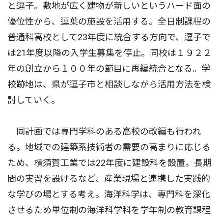
と逗子。敷地が広く建物が新しいというハード面の
優位性から、逗葉の施設を活用する。全日制課程の
普通科高校として23年度に統合する方向で、逗子で
は21年度以降の入学生募集を停止。同校は１９２２
年の創立から１００年の節目に再編統合となる。学
校跡地は、県が逗子市と相談しながら活用方法を検
討していく。
同計画では専門学科のある高校の改編も行われ
る。地域での建築系技術者の需要の高まりに応じる
ため、横須賀工業では22年度に建設科を設置。長期
間の実習を設けるなど、産業現場と連携した実践的
な学びの場とする考え。海洋科学は、専門科を深化
させるため単位制の海洋科学科を学年制の教育課程