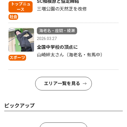
SC相模原と協定締結
トップニュ
三増公園の天然芝を改修
ース
社会
海老名・座間・綾瀬
2026.03.27
全国中学校の頂点に
山崎絆太さん（海老名・有馬中）
スポーツ
エリア一覧を見る
ピックアップ