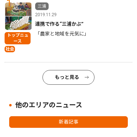
1
三浦
2019.11.29
連携で作る“三浦かぶ”
「農家と地域を元気に」
トップニュ
ース
社会
もっと見る
他のエリアのニュース
新着記事