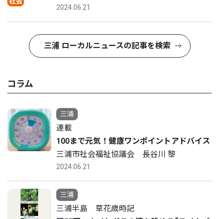
社会
2024.06.21
三浦 ローカルニュースの記事を検索
コラム
三浦
連載
100まで元気！健康ワンポイントアドバイス
三浦市社会福祉協議会 長谷川 黎
2024.06.21
三浦
三浦半島 草花歳時記