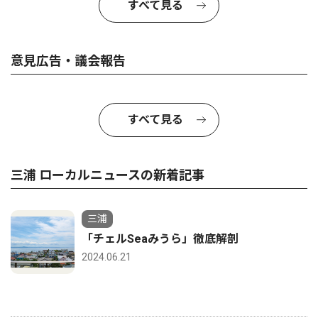
すべて見る
意見広告・議会報告
すべて見る
三浦 ローカルニュースの新着記事
三浦
「チェルSeaみうら」徹底解剖
2024.06.21