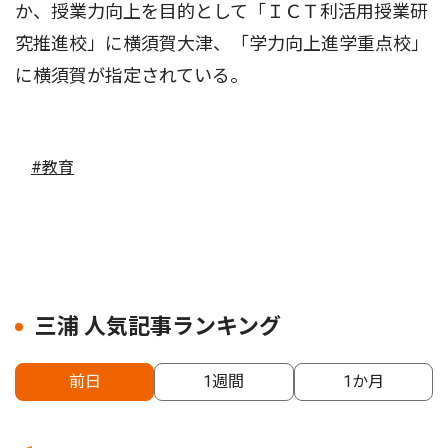
か、授業力向上を目的として「ＩＣＴ利活用授業研
究推進校」に横須賀大津、「学力向上進学重点校」
に横須賀が指定されている。
#教育
三浦 人気記事ランキング
前日
1週間
1か月