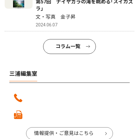
第57回 ナイヤガラの滝を眺める｢スイカズ
ラ｣
文・写真 金子昇
2024.06.07
コラム一覧
三浦編集室
情報提供・ご意見はこちら