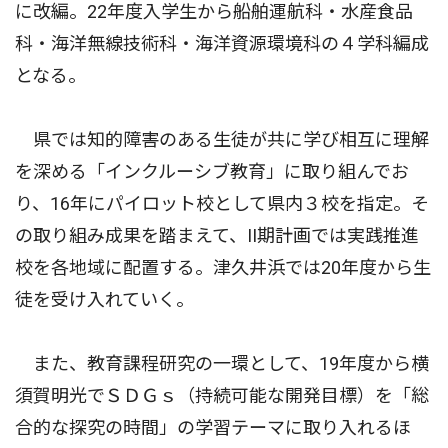
に改編。22年度入学生から船舶運航科・水産食品
科・海洋無線技術科・海洋資源環境科の４学科編成
となる。
県では知的障害のある生徒が共に学び相互に理解
を深める「インクルーシブ教育」に取り組んでお
り、16年にパイロット校として県内３校を指定。そ
の取り組み成果を踏まえて、II期計画では実践推進
校を各地域に配置する。津久井浜では20年度から生
徒を受け入れていく。
また、教育課程研究の一環として、19年度から横
須賀明光でＳＤＧｓ（持続可能な開発目標）を「総
合的な探究の時間」の学習テーマに取り入れるほ