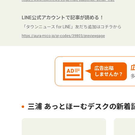
LINE公式アカウントで記事が読める！
「タウンニュース for LINE」友だち追加はコチラから
https://aura-mico.jp/qr-codes/39803/previewpage
広告出稿
しませんか？
三浦 あっとほーむデスクの新着