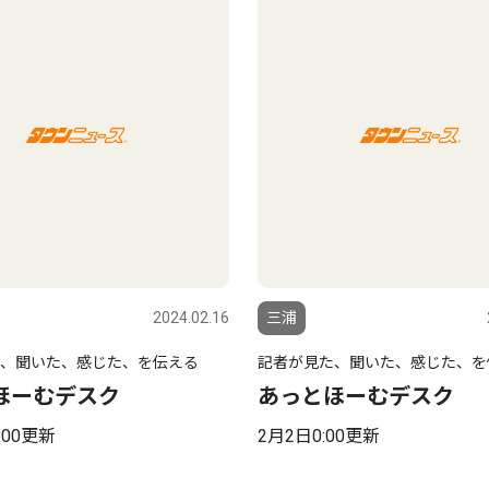
2024.02.16
三浦
、聞いた、感じた、を伝える
記者が見た、聞いた、感じた、を
ほーむデスク
あっとほーむデスク
:00更新
2月2日0:00更新