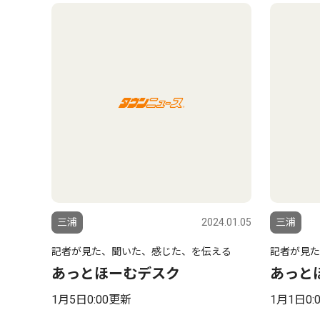
三浦
2024.01.05
三浦
記者が見た、聞いた、感じた、を伝える
記者が見た
あっとほーむデスク
あっと
1月5日0:00更新
1月1日0: