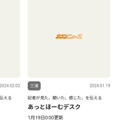
2024.02.02
三浦
2024.01.19
伝える
記者が見た、聞いた、感じた、を伝える
あっとほーむデスク
1月19日0:00更新