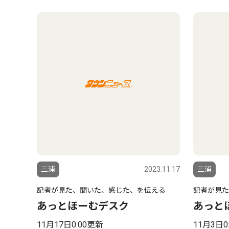
三浦
2023.11.17
三浦
記者が見た、聞いた、感じた、を伝える
記者が見た
あっとほーむデスク
あっと
11月17日0:00更新
11月3日0