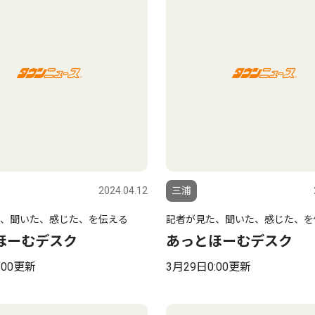
2024.04.12
三浦
、聞いた、感じた、を伝える
記者が見た、聞いた、感じた、を
ほーむデスク
あっとほーむデスク
:00更新
3月29日0:00更新