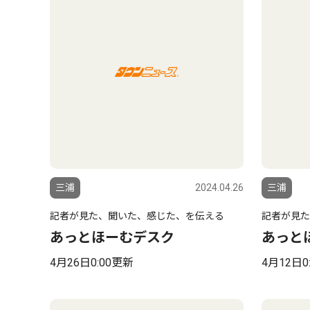
三浦
2024.04.26
三浦
記者が見た、聞いた、感じた、を伝える
記者が見た
あっとほーむデスク
あっと
4月26日0:00更新
4月12日0