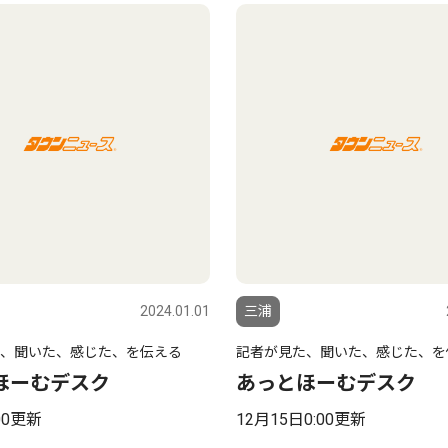
2024.01.01
三浦
、聞いた、感じた、を伝える
記者が見た、聞いた、感じた、を
ほーむデスク
あっとほーむデスク
00更新
12月15日0:00更新