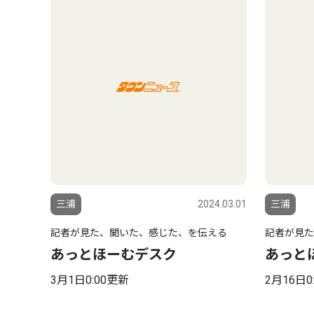
三浦
2024.03.01
三浦
記者が見た、聞いた、感じた、を伝える
記者が見た
あっとほーむデスク
あっと
3月1日0:00更新
2月16日0