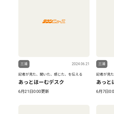
三浦
2024.06.21
三浦
記者が見た、聞いた、感じた、を伝える
記者が見た
あっとほーむデスク
あっと
6月21日0:00更新
6月7日0: