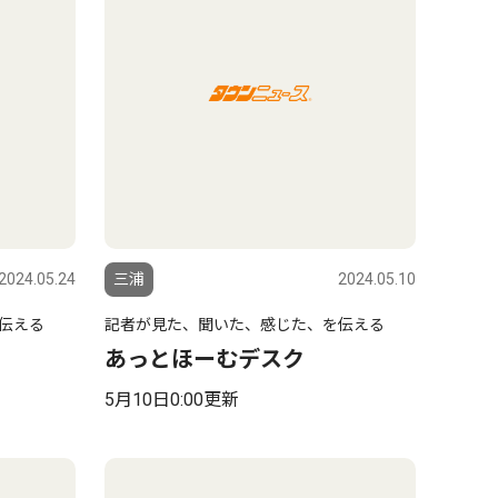
2024.05.24
三浦
2024.05.10
伝える
記者が見た、聞いた、感じた、を伝える
あっとほーむデスク
5月10日0:00更新