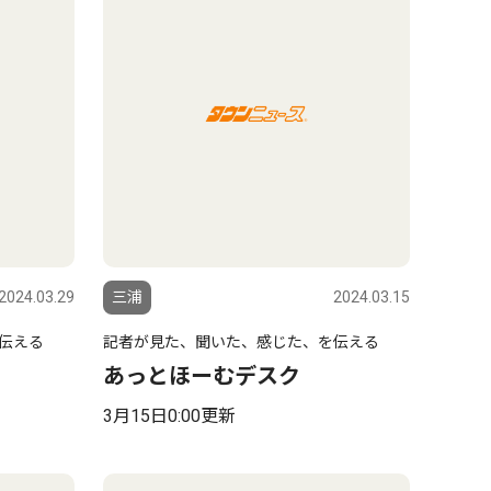
2024.03.29
三浦
2024.03.15
伝える
記者が見た、聞いた、感じた、を伝える
あっとほーむデスク
3月15日0:00更新