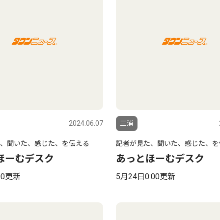
2024.06.07
三浦
、聞いた、感じた、を伝える
記者が見た、聞いた、感じた、を
ほーむデスク
あっとほーむデスク
00更新
5月24日0:00更新