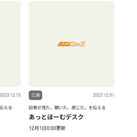
2023.12.15
三浦
2023.12.01
伝える
記者が見た、聞いた、感じた、を伝える
あっとほーむデスク
12月1日0:00更新