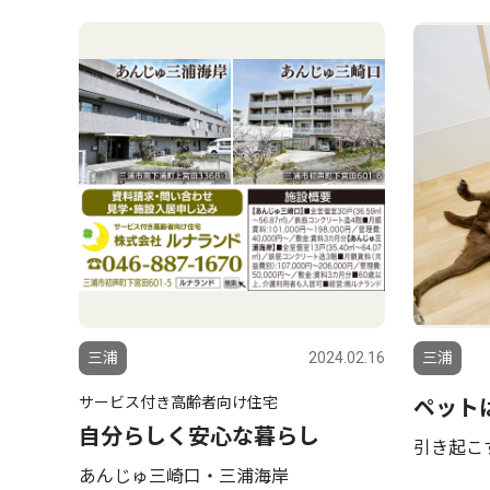
三浦
2024.02.16
三浦
サービス付き高齢者向け住宅
ペット
自分らしく安心な暮らし
引き起こ
あんじゅ三崎口・三浦海岸