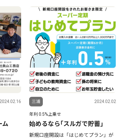
2024.02.16
三浦
2024.02.02
年利 0.5%上乗せ
ーム
始めるなら｢スルガで貯蓄｣
新規口座開設は「はじめてプラン」が