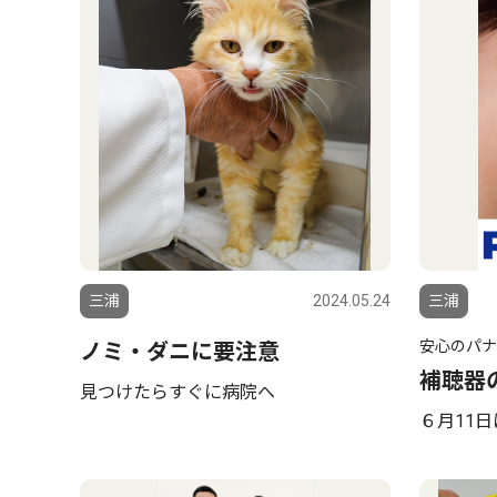
三浦
2024.05.24
三浦
安心のパナ
ノミ・ダニに要注意
補聴器
見つけたらすぐに病院へ
６月11