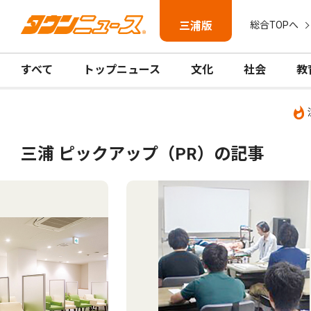
三浦版
総合TOPへ
すべて
トップニュース
文化
社会
教
三浦 ピックアップ（PR）の記事