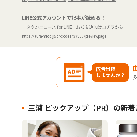
LINE公式アカウントで記事が読める！
「タウンニュース for LINE」友だち追加はコチラから
https://aura-mico.jp/qr-codes/39803/previewpage
広告出稿
しませんか？
三浦 ピックアップ（PR）の新着