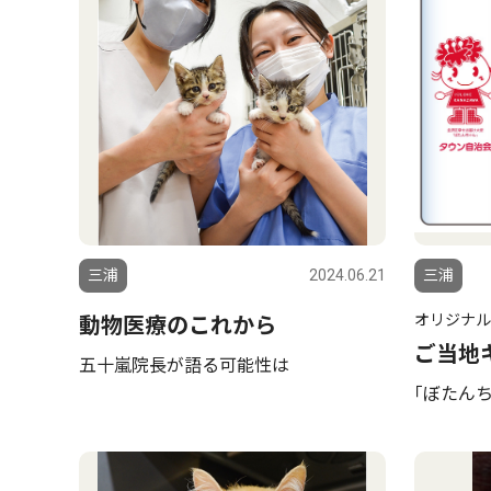
三浦
2024.06.21
三浦
オリジナル
動物医療のこれから
ご当地
五十嵐院長が語る可能性は
｢ぼたんち