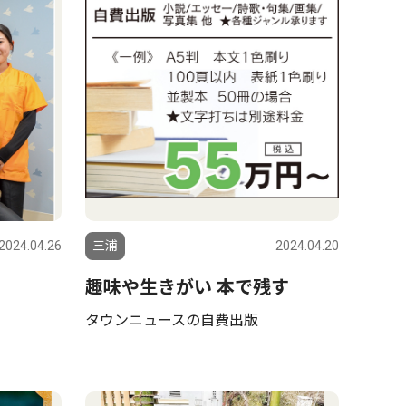
2024.04.26
三浦
2024.04.20
趣味や生きがい 本で残す
タウンニュースの自費出版