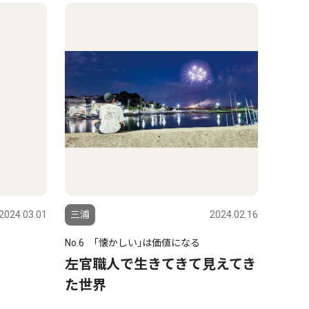
2024.03.01
三浦
2024.02.16
No.6 ｢懐かしい｣は価値になる
左官職人で生きてきて見えてき
た世界