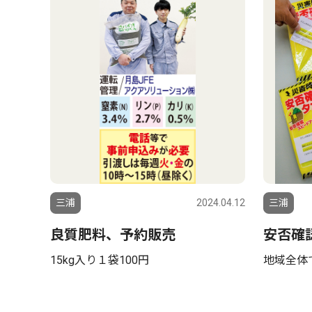
三浦
2024.04.12
三浦
良質肥料、予約販売
安否確
15kg入り１袋100円
地域全体