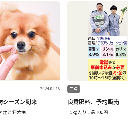
2024.03.15
三浦
防シーズン到来
良質肥料、予約販売
ア症と狂犬病
15kg入り１袋100円