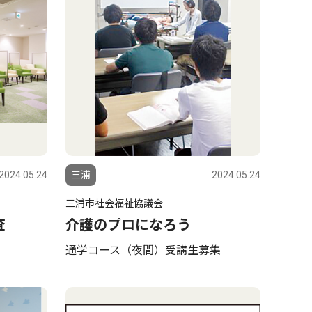
2024.05.24
三浦
2024.05.24
三浦市社会福祉協議会
査
介護のプロになろう
通学コース（夜間）受講生募集