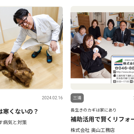
2024.02.16
三浦
長生きのカギは家にあり
は寒くないの？
補助活用で賢くリフォ
す病気と対策
株式会社 奥山工務店