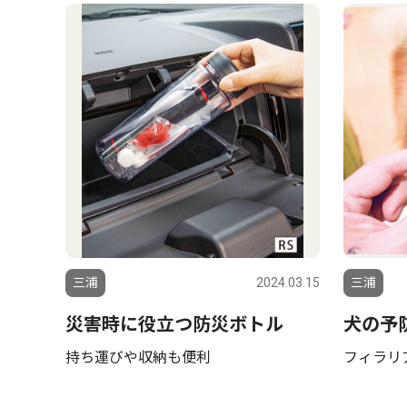
三浦
2024.03.15
三浦
災害時に役立つ防災ボトル
犬の予
持ち運びや収納も便利
フィラリ