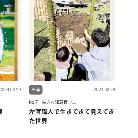
2024.03.29
三浦
2024.03.29
No.7 生きる知恵育む土
要
左官職人で生きてきて見えてき
た世界