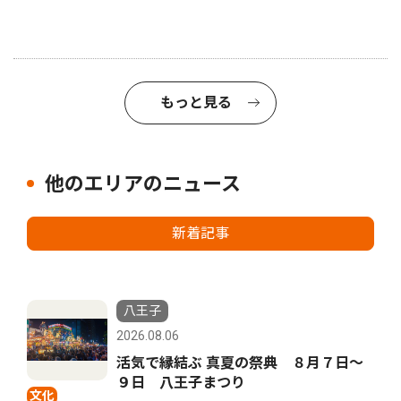
もっと見る
他のエリアのニュース
新着記事
八王子
2026.08.06
活気で縁結ぶ 真夏の祭典 ８月７日〜
９日 八王子まつり
文化