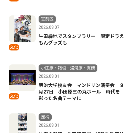
宮前区
2026.08.07
生田緑地でスタンプラリー 限定ドラえ
もんグッズも
文化
小田原・箱根・湯河原・真鶴
2026.08.01
明治大学校友会 マンドリン演奏会 ９
月27日 小田原三の丸ホール 時代を
文化
彩った名曲テーマに
足柄
2026.08.01