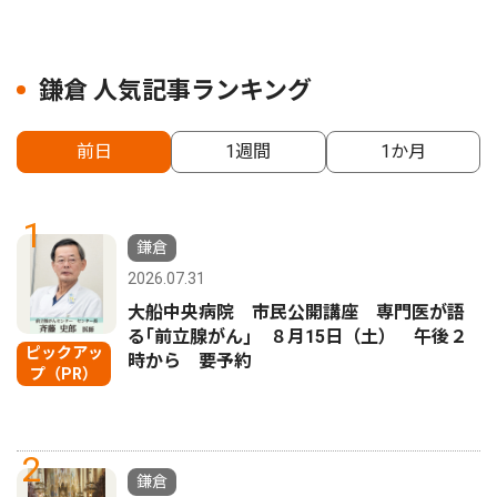
鎌倉 人気記事ランキング
前日
1週間
1か月
1
鎌倉
2026.07.31
大船中央病院 市民公開講座 専門医が語
る｢前立腺がん｣ ８月15日（土） 午後２
ピックアッ
時から 要予約
プ（PR）
2
鎌倉