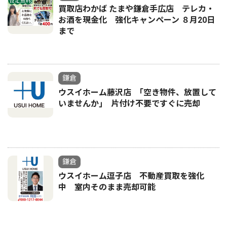
買取店わかば たまや鎌倉手広店 テレカ・
お酒を現金化 強化キャンペーン ８月20日
まで
鎌倉
ウスイホーム藤沢店 ｢空き物件、放置して
いませんか｣ 片付け不要ですぐに売却
鎌倉
ウスイホーム逗子店 不動産買取を強化
中 室内そのまま売却可能