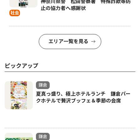
神奈川県警 松田警察署 特殊詐欺等防
止の協力者へ感謝状
社会
エリア一覧を見る
ピックアップ
鎌倉
夏真っ盛り、極上ホテルランチ 鎌倉パー
クホテルで贅沢ブッフェ＆季節の会席
鎌倉