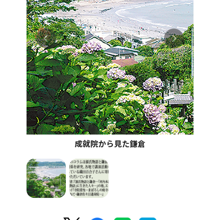
成就院から見た鎌倉