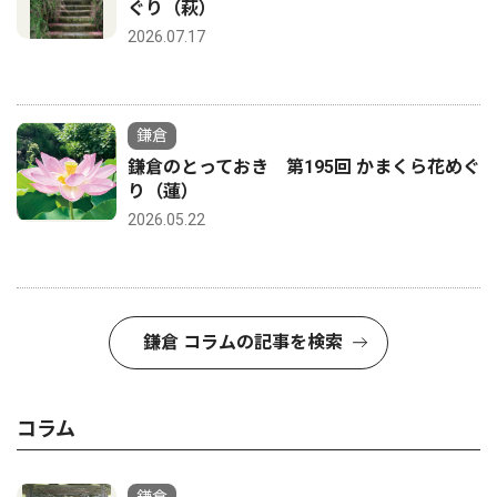
ぐり（萩）
2026.07.17
鎌倉
鎌倉のとっておき 第195回 かまくら花めぐ
り（蓮）
2026.05.22
鎌倉 コラムの記事を検索
コラム
鎌倉