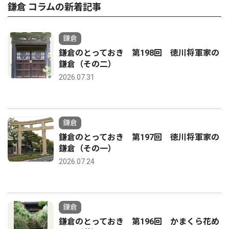
鎌倉 コラムの新着記事
鎌倉
鎌倉のとっておき 第198回 徳川将軍家の
鎌倉（その二）
2026.07.31
鎌倉
鎌倉のとっておき 第197回 徳川将軍家の
鎌倉（その一）
2026.07.24
鎌倉
鎌倉のとっておき 第196回 かまくら花め