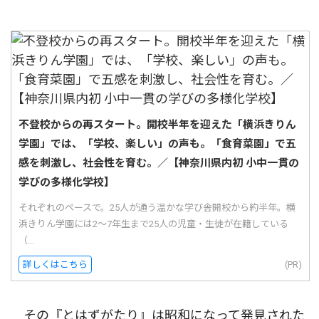
不登校からの再スタート。開校半年を迎えた「横浜きりん
学園」では、「学校、楽しい」の声も。「食育菜園」で五
感を刺激し、社会性を育む。／【神奈川県内初 小中一貫の
学びの多様化学校】
それぞれのペースで。25人が通う温かな学び舎開校から約半年。横
浜きりん学園には2〜7年生まで25人の児童・生徒が在籍している
（...
詳しくはこちら
(PR)
その『とはずがたり』は昭和になって発見された