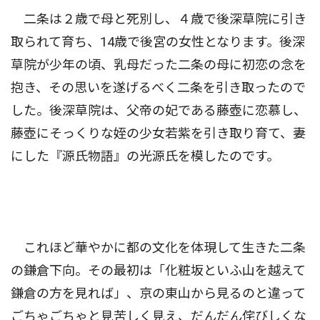
二条は２歳で母と死別し、４歳で後深草院に引き
取られて育ち、14歳で後宮の女性となります。後深
草院が少年の頃、乳母だった二条の母に初恋の念を
抱き、その思いを遂げるべく二条を引き取ったので
した。後深草院は、父帝の妃である藤壺に恋慕し、
藤壺にそっくりな姪の少女若紫を引き取り育て、妻
にした『源氏物語』の光源氏を模したのです。
これほど華やかに都の文化を体現して生きた二条
の鎌倉下向。その最初は「化粧坂といふ山を越えて
鎌倉の方を見れば」、京の東山から見るのと違って
ごちゃごちゃと見苦しく見え、だんだん侘びしくな