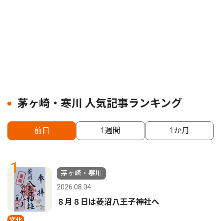
茅ヶ崎・寒川 人気記事ランキング
前日
1週間
1か月
1
茅ヶ崎・寒川
2026.08.04
８月８日は菱沼八王子神社へ
文化