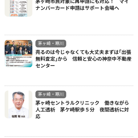
茅ヶ崎市民対象に再申請にも対応！ マイ
ナンバーカード申請はサポート会場へ
茅ヶ崎・寒川
売るのは今じゃなくても大丈夫まずは｢出張
無料査定｣から 信頼と安心の神奈中不動産
センター
茅ヶ崎・寒川
茅ヶ崎セントラルクリニック 働きながら
人工透析 茅ケ崎駅歩５分 夜間透析に対
応