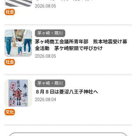
2026.08.05
社会
茅ヶ崎・寒川
茅ヶ崎商工会議所青年部 熊本地震受け募
金活動 茅ケ崎駅頭で呼びかけ
2026.08.05
社会
茅ヶ崎・寒川
８月８日は菱沼八王子神社へ
2026.08.04
文化