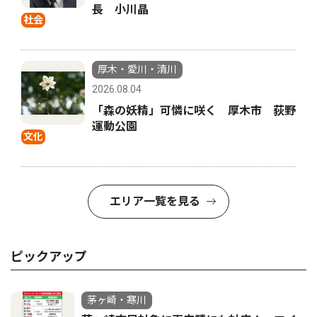
長 小川晶
社会
厚木・愛川・清川
2026.08.04
「森の妖精」可憐に咲く 厚木市 荻野
運動公園
文化
エリア一覧を見る
ピックアップ
茅ヶ崎・寒川