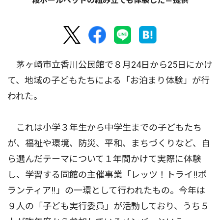
段ボールベッドの組み立ても体験した＝提供
茅ヶ崎市立香川公民館で８月24日から25日にかけ
て、地域の子どもたちによる「お泊まり体験」が行
われた。
これは小学３年生から中学生までの子どもたち
が、福祉や環境、防災、平和、まちづくりなど、自
ら選んだテーマについて１年間かけて実際に体験
し、学習する同館の主催事業「レッツ！トライ‼ボ
ランティア‼」の一環として行われたもの。今年は
９人の「子ども実行委員」が活動しており、うち５