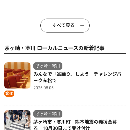
すべて見る
茅ヶ崎・寒川 ローカルニュースの新着記事
茅ヶ崎・寒川
みんなで「盆踊り」しよう チャレンジパ
ーク赤松で
2026.08.06
文化
茅ヶ崎・寒川
茅ヶ崎市・寒川町 熊本地震の義援金募
る 10月30日まで受け付け