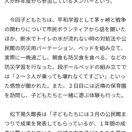
人が昨年度から参加しているメンバーという。
今回子どもたちは、平和学習として茅ヶ崎と戦争
の関わりについて市民ボランティアから話を聞いた
ほか、断水でトイレの水が流れない時の対処法や公
民館の防災用パーテーション、ベッドを組み立て、
実際に一晩過ごし、朝食も防災食を食べる、などの
防災学習を行なった。段ボールベッドの組み立てで
は「２〜３人が乗っても壊れなくてすごい」といっ
た感想が聞かれた。また、２日目には近隣の保育園
を訪問し、子どもたちと一緒に遊ぶ体験も行った。
松下晃久館長は「子どもたちには３月の公民館ま
つりで成果を発表してもらっているが、１年間の成