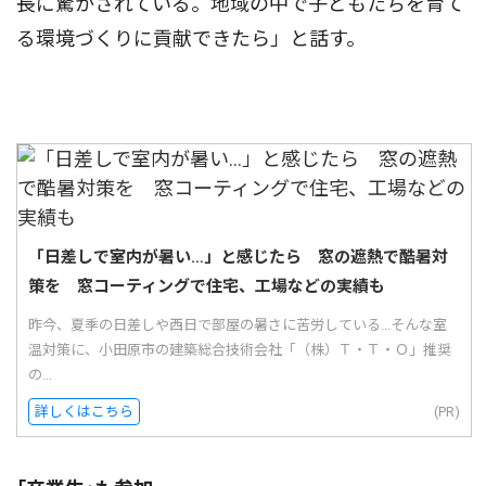
長に驚かされている。地域の中で子どもたちを育て
る環境づくりに貢献できたら」と話す。
「日差しで室内が暑い…」と感じたら 窓の遮熱で酷暑対
策を 窓コーティングで住宅、工場などの実績も
昨今、夏季の日差しや西日で部屋の暑さに苦労している...そんな室
温対策に、小田原市の建築総合技術会社「（株）Ｔ・Ｔ・Ｏ」推奨
の...
詳しくはこちら
(PR)