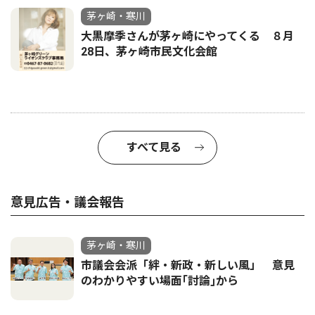
茅ヶ崎・寒川
大黒摩季さんが茅ヶ崎にやってくる ８月
28日、茅ヶ崎市民文化会館
すべて見る
意見広告・議会報告
茅ヶ崎・寒川
市議会会派「絆・新政・新しい風」 意見
のわかりやすい場面｢討論｣から