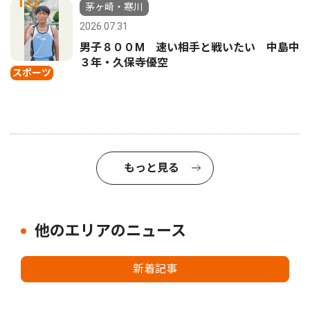
茅ヶ崎・寒川
2026.07.31
男子８００M 速い相手と戦いたい 中島中
３年・久保寺優空
スポーツ
もっと見る
他のエリアのニュース
新着記事