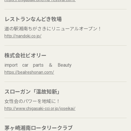
レストランなんどき牧場
道の駅湘南ちがさきにリニューアルオープン！
http://nandoki.co.jp/
株式会社ビオリー
import car parts ＆ Beauty
https://bealreshonan.com/
スローガン「温故知新」
女性会のパワーを地域に！
http://www.chigasaki-cci.or.jp/joseikai/
茅ヶ崎湘南ロータリークラブ