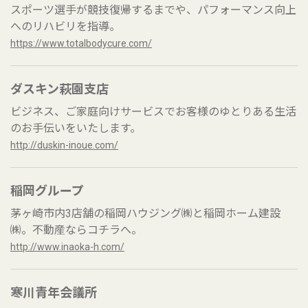
スポーツ選手が競技復帰するまでや、パフォーマンス向上
へのリハビリを指導。
https://www.totalbodycure.com/
ダスキン萩園支店
ビジネス、ご家庭向けサービスでお客様のゆとりある生活
のお手伝いをいたします。
http://duskin-inoue.com/
稲岡グループ
茅ヶ崎市内3店舗の稲岡ハウジング㈱と稲岡ホーム建設
㈱。不動産ならコチラへ。
http://www.inaoka-h.com/
寒川青年会議所