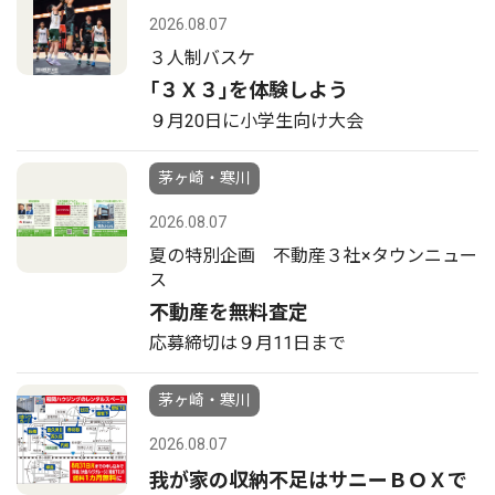
2026.08.07
３人制バスケ
｢３Ｘ３｣を体験しよう
９月20日に小学生向け大会
茅ヶ崎・寒川
2026.08.07
夏の特別企画 不動産３社×タウンニュー
ス
不動産を無料査定
応募締切は９月11日まで
茅ヶ崎・寒川
2026.08.07
我が家の収納不足はサニーＢＯＸで