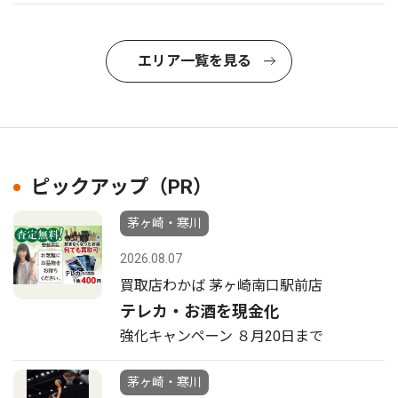
エリア一覧を見る
ピックアップ（PR）
茅ヶ崎・寒川
2026.08.07
買取店わかば 茅ヶ崎南口駅前店
テレカ・お酒を現金化
強化キャンペーン ８月20日まで
茅ヶ崎・寒川