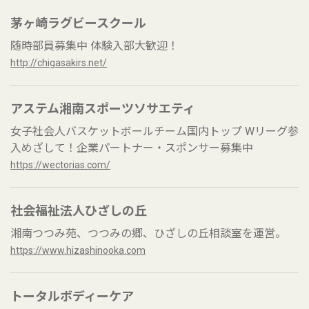
茅ヶ崎ラグビースクール
随時部員募集中 体験入部大歓迎！
http://chigasakirs.net/
アステム湘南スポーツソサエティ
女子社会人バスケットボールチーム国内トップ Wリーグ参
入めざして！企業パートナー・スポンサー募集中
https://wectorias.com/
社会福祉法人ひざしの丘
湘南つつみ苑、つつみの郷、ひざしの丘相談室を運営。
https://www.hizashinooka.com
トータルボディーケア