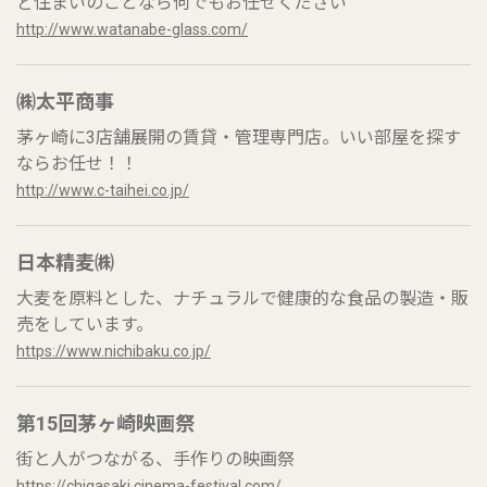
ど住まいのことなら何でもお任せください
http://www.watanabe-glass.com/
㈱太平商事
茅ヶ崎に3店舗展開の賃貸・管理専門店。いい部屋を探す
ならお任せ！！
http://www.c-taihei.co.jp/
日本精麦㈱
大麦を原料とした、ナチュラルで健康的な食品の製造・販
売をしています。
https://www.nichibaku.co.jp/
第15回茅ヶ崎映画祭
街と人がつながる、手作りの映画祭
https://chigasaki.cinema-festival.com/