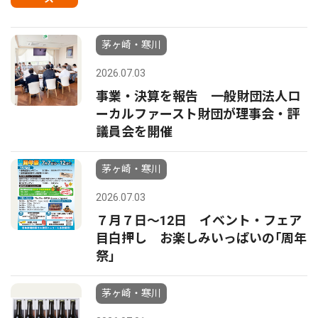
茅ヶ崎・寒川
2026.07.03
事業・決算を報告 一般財団法人ロ
ーカルファースト財団が理事会・評
議員会を開催
茅ヶ崎・寒川
2026.07.03
７月７日〜12日 イベント・フェア
目白押し お楽しみいっぱいの｢周年
祭｣
茅ヶ崎・寒川