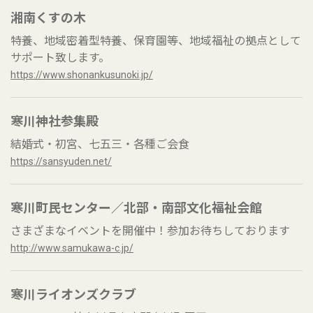
湘南くすの木
特養、地域密着型特養、保育園等、地域福祉の拠点として
サポート致します。
https://www.shonankusunoki.jp/
寒川神社参集殿
結婚式・初宮、七五三・各種ご会食
https://sansyuden.net/
寒川町民センター／北部・南部文化福祉会館
さまざまなイベントを開催中！参加お待ちしております
http://www.samukawa-c.jp/
寒川ライオンズクラブ