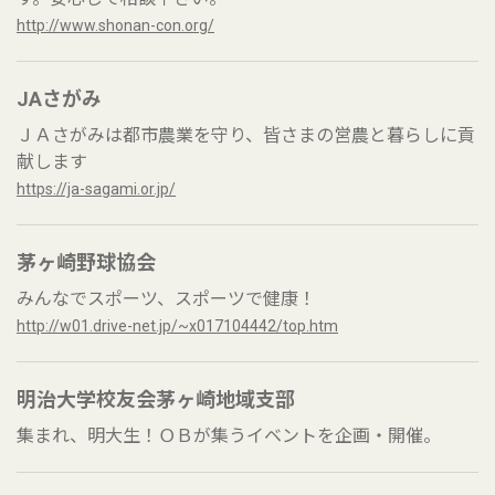
http://www.shonan-con.org/
JAさがみ
ＪＡさがみは都市農業を守り、皆さまの営農と暮らしに貢
献します
https://ja-sagami.or.jp/
茅ヶ崎野球協会
みんなでスポーツ、スポーツで健康！
http://w01.drive-net.jp/~x017104442/top.htm
明治大学校友会茅ヶ崎地域支部
集まれ、明大生！ＯＢが集うイベントを企画・開催。