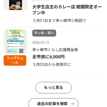
大学生店主のカレー店 期間限定オー
プン中
３月31日まで茅ヶ崎市小和田で
茅ヶ崎・寒川
2026.03.13
茅ヶ崎市くらし応援商品券
全市民に6,000円
トップニュ
ース
３月23日から使用可に
もっと見る
過去の記事を検索