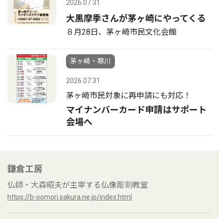
2026.07.31
大黒摩季さんが茅ヶ崎にやってくる
８月28日、茅ヶ崎市民文化会館
茅ヶ崎・寒川
2026.07.31
茅ヶ崎市民対象に再申請にも対応！
マイナンバーカード申請はサポート
会場へ
鎌倉工房
仏師・大森昭夫が主宰する仏像彫刻教室
https://b-oomori.sakura.ne.jp/index.html