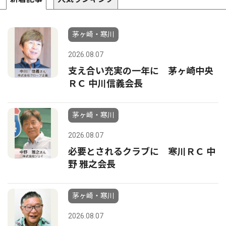
茅ヶ崎・寒川
2026.08.07
支え合い充実の一年に 茅ヶ崎中央
ＲＣ 中川信義会長
茅ヶ崎・寒川
2026.08.07
必要とされるクラブに 寒川ＲＣ 中
野 雅之会長
茅ヶ崎・寒川
2026.08.07