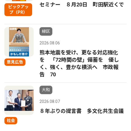
セミナー ８月20日 町田駅近くで
ピックアッ
プ（PR）
緑区
2026.08.06
熊本地震を受け、更なる対応強化
を 「72時間の壁」備蓄を 優し
意見広告
く、強く、豊かな横浜へ 市政報
告 70
大和
2026.08.07
８年ぶりの提言書 多文化共生会議
社会