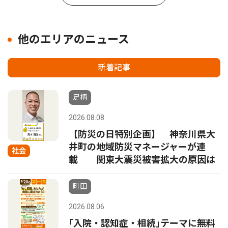
他のエリアのニュース
新着記事
足柄
2026.08.08
【防災の日特別企画】 神奈川県大
井町の地域防災マネージャーが連
社会
載 関東大震災被害拡大の原因は
町田
2026.08.06
｢入院・認知症・相続｣テーマに無料