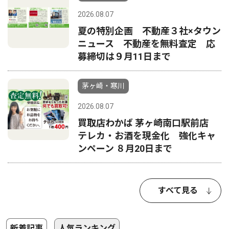
2026.08.07
夏の特別企画 不動産３社×タウン
ニュース 不動産を無料査定 応
募締切は９月11日まで
茅ヶ崎・寒川
2026.08.07
買取店わかば 茅ヶ崎南口駅前店
テレカ・お酒を現金化 強化キャ
ンペーン ８月20日まで
すべて見る
新着記事
人気ランキング