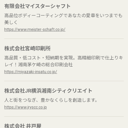
有限会社マイスターシャフト
高品位ボディーコーティングであなたの愛車をいつまでも
美しく
https://www.meister-schaft.co.jp/
株式会社宮崎印刷所
高品質・低コスト・短納期を実現。高精細印刷で仕上りキ
レイ！湘南茅ケ崎の総合印刷会社
https://miyazaki-insatu.co.jp/
株式会社JR横浜湘南シティクリエイト
人と街をつなぎ、豊かなくらしを創造します。
https://www.jryscc.co.jp
株式会社 井戸屋