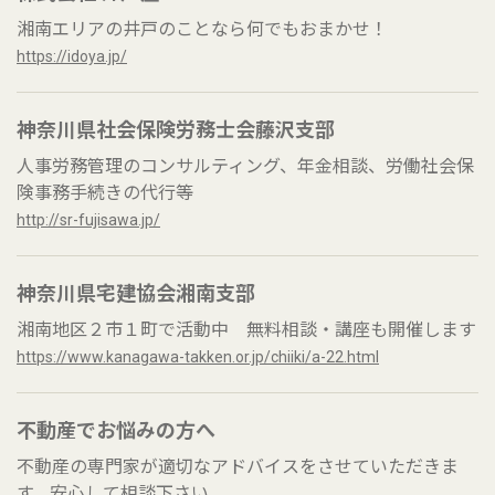
湘南エリアの井戸のことなら何でもおまかせ！
https://idoya.jp/
神奈川県社会保険労務士会藤沢支部
人事労務管理のコンサルティング、年金相談、労働社会保
険事務手続きの代行等
http://sr-fujisawa.jp/
神奈川県宅建協会湘南支部
湘南地区２市１町で活動中 無料相談・講座も開催します
https://www.kanagawa-takken.or.jp/chiiki/a-22.html
不動産でお悩みの方へ
不動産の専門家が適切なアドバイスをさせていただきま
す。安心して相談下さい。