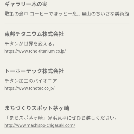
ギャラリー木の実
散策の途中 コーヒーでほっと一息… 里山のちいさな美術館
東邦チタニウム株式会社
チタンが世界を変える。
https://www.toho-titanium.co.jp/
トーホーテック株式会社
チタン加工のパイオニア
https://www.tohotec.co.jp/
まちづくりスポット茅ヶ崎
「まちスポ茅ヶ崎」＠浜見平にぜひお越しください。
http://www.machispo-chigasaki.com/