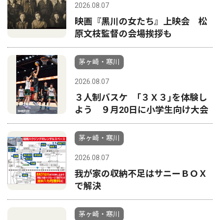
2026.08.07
映画『黒川の女たち』上映会 松
原文枝監督の会場挨拶も
茅ヶ崎・寒川
2026.08.07
３人制バスケ ｢３Ｘ３｣を体験し
よう ９月20日に小学生向け大会
茅ヶ崎・寒川
2026.08.07
我が家の収納不足はサニーＢＯＸ
で解決
茅ヶ崎・寒川