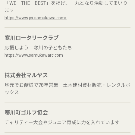
「WE THE BEST」を掲げ、一丸となり活動してまいり
ます
https://www.jci-samukawa.com/
寒川ロータリークラブ
応援しよう 寒川の子どもたち
https://www.samukawarc.com
株式会社マルヤス
地元でお蔭様で78年営業 土木建材資材販売・レンタルボ
ックス
寒川町ゴルフ協会
チャリティー大会やジュニア育成に力を入れています