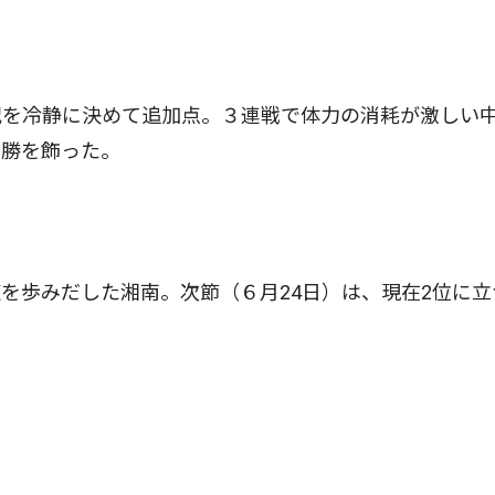
を冷静に決めて追加点。３連戦で体力の消耗が激しい
連勝を飾った。
歩みだした湘南。次節（６月24日）は、現在2位に立
。