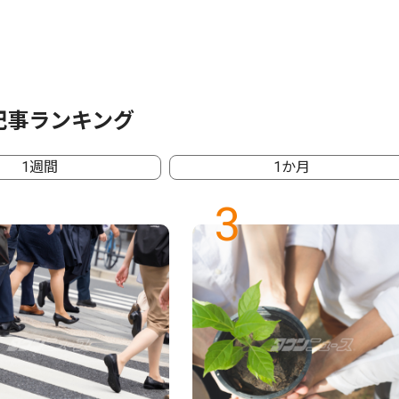
記事ランキング
1週間
1か月
3