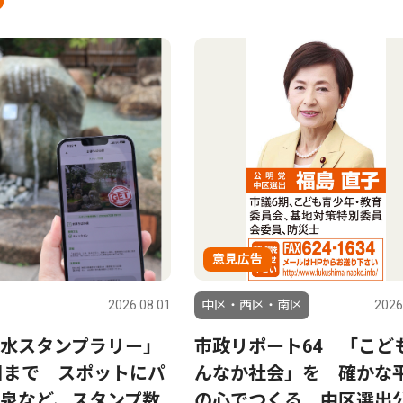
意見広告
2026.08.01
中区・西区・南区
2026
水スタンプラリー」
市政リポート64 「こど
0日まで スポットにパ
んなか社会」を 確かな
泉など、スタンプ数
の心でつくる 中区選出