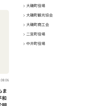
大磯町役場
大磯町観光協会
大磯町商工会
二宮町役場
中井町役場
.08.06
もま
平和
公明