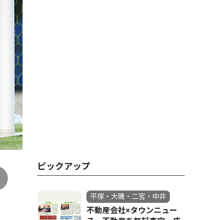
好セーブでチームを救った阿部
ピックアップ
平塚・大磯・二宮・中井
不動産会社×タウンニュー