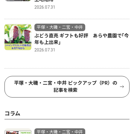
2026.07.31
平塚・大磯・二宮・中井
ぶどう直売 ギフトも好評 あらや農園で｢今
年も上出来｣
2026.07.31
平塚・大磯・二宮・中井 ピックアップ（PR）の
記事を検索
コラム
平塚・大磯・二宮・中井