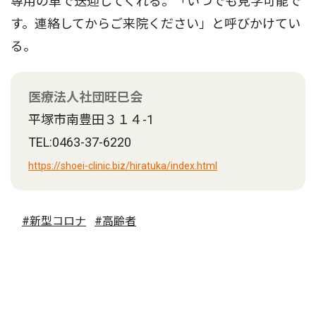
専用の車で送迎してくれる。「いつでも見学可能で
す。連絡してからご来院ください」と呼びかけてい
る。
医療法人社団旺巳会
平塚市南豊田３１４-1
TEL:0463-37-6220
https://shoei-clinic.biz/hiratuka/index.html
#新型コロナ
#高齢者