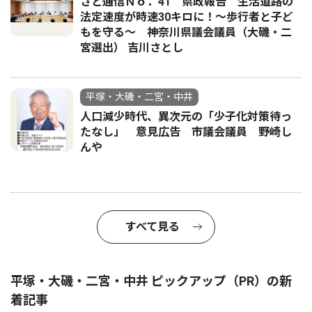
さと通信Ｎｏ．41 県政報告 生活道路の
法定速度が時速30キロに！〜歩行者と子ど
もを守る〜 神奈川県議会議員（大磯・二
宮選出） 吉川さとし
平塚・大磯・二宮・中井
人口減少時代、異次元の「少子化対策待っ
たなし」 意見広告 市議会議員 野崎し
んや
すべて見る
平塚・大磯・二宮・中井 ピックアップ（PR）の新
着記事