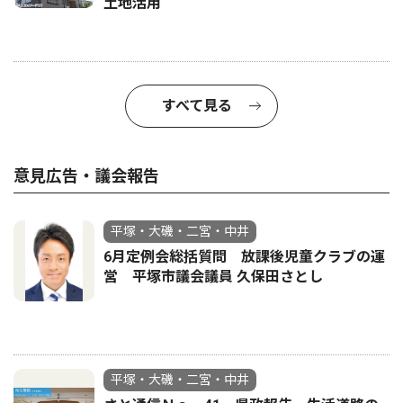
土地活用
すべて見る
意見広告・議会報告
平塚・大磯・二宮・中井
6月定例会総括質問 放課後児童クラブの運
営 平塚市議会議員 久保田さとし
平塚・大磯・二宮・中井