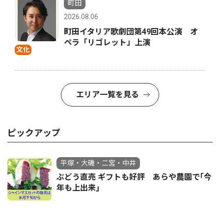
町田
2026.08.06
町田イタリア歌劇団第49回本公演 オ
ペラ「リゴレット」上演
文化
エリア一覧を見る
ピックアップ
平塚・大磯・二宮・中井
ぶどう直売 ギフトも好評 あらや農園で｢今
年も上出来｣