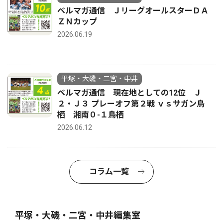
ベルマガ通信 ＪリーグオールスターＤＡ
ＺＮカップ
2026.06.19
平塚・大磯・二宮・中井
ベルマガ通信 現在地としての12位 Ｊ
２・Ｊ３ プレーオフ第２戦 ｖｓサガン鳥
栖 湘南０-１鳥栖
2026.06.12
コラム一覧
平塚・大磯・二宮・中井編集室