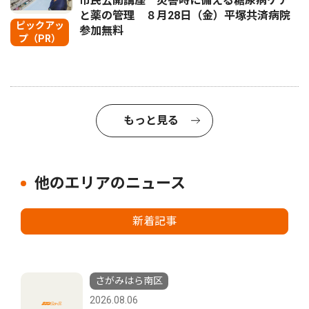
市民公開講座 災害時に備える糖尿病ケア
と薬の管理 ８月28日（金）平塚共済病院
ピックアッ
参加無料
プ（PR）
もっと見る
他のエリアのニュース
新着記事
さがみはら南区
2026.08.06