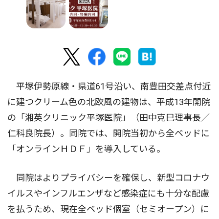
平塚伊勢原線・県道61号沿い、南豊田交差点付近
に建つクリーム色の北欧風の建物は、平成13年開院
の「湘英クリニック平塚医院」（田中克巳理事長／
仁科良院長）。同院では、開院当初から全ベッドに
「オンラインＨＤＦ」を導入している。
同院はよりプライバシーを確保し、新型コロナウ
イルスやインフルエンザなど感染症にも十分な配慮
を払うため、現在全ベッド個室（セミオープン）に