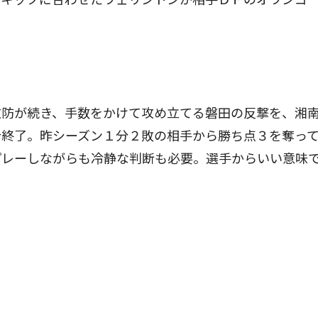
防が続き、手数をかけて攻め立てる磐田の反撃を、湘
合終了。昨シーズン１分２敗の相手から勝ち点３を奪っ
プレーしながらも冷静な判断も必要。選手からいい意味