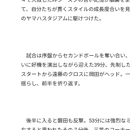
て、自分たちが貫くスタイルの成長度合いを
のヤマハスタジアムに駆けつけた。
試合は序盤からセカンドボールを奪い合い、
いに好機を演出しながら迎えた39分、先制し
スタートから遠藤のクロスに岡田がヘッド。
揺らし、前半を折り返す。
後半に入ると磐田も反撃。53分には強烈な
右すると思われたその７分後、三竿のコーナ