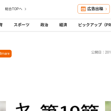
広告出稿
総合TOPへ
育
スポーツ
政治
経済
ピックアップ（P
公開日：2014
llmare