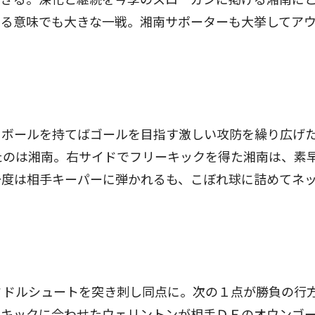
見る意味でも大きな一戦。湘南サポーターも大挙してア
ボールを持てばゴールを目指す激しい攻防を繰り広げ
たのは湘南。右サイドでフリーキックを得た湘南は、素
一度は相手キーパーに弾かれるも、こぼれ球に詰めてネ
ミドルシュートを突き刺し同点に。次の１点が勝負の行
ーキックに合わせたウェリントンが相手ＤＦのオウンゴ