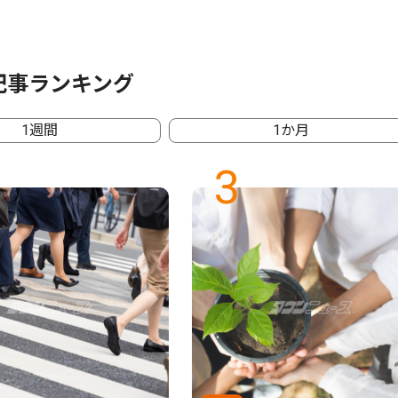
記事ランキング
1週間
1か月
3