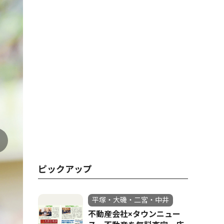
ピックアップ
平塚・大磯・二宮・中井
不動産会社×タウンニュー