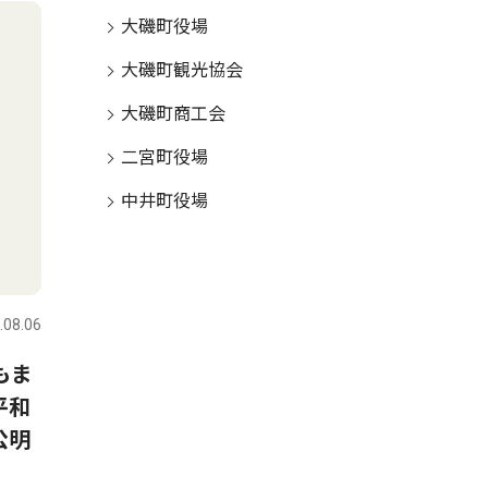
大磯町役場
大磯町観光協会
大磯町商工会
二宮町役場
中井町役場
.08.06
もま
平和
公明