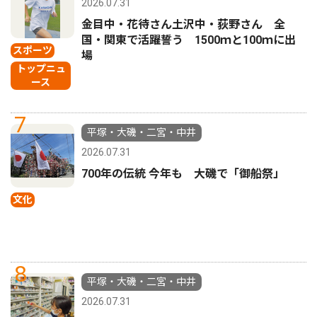
2026.07.31
金目中・花待さん土沢中・荻野さん 全
国・関東で活躍誓う 1500ｍと100ｍに出
スポーツ
場
トップニュ
ース
7
平塚・大磯・二宮・中井
2026.07.31
700年の伝統 今年も 大磯で「御船祭」
文化
8
平塚・大磯・二宮・中井
2026.07.31