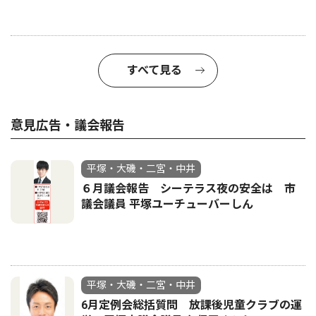
すべて見る
意見広告・議会報告
平塚・大磯・二宮・中井
６月議会報告 シーテラス夜の安全は 市
議会議員 平塚ユーチューバーしん
平塚・大磯・二宮・中井
6月定例会総括質問 放課後児童クラブの運