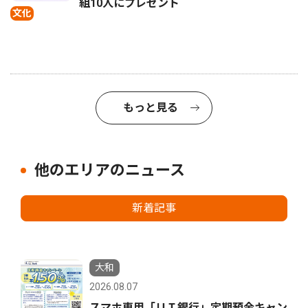
組10人にプレゼント
文化
もっと見る
他のエリアのニュース
新着記事
大和
2026.08.07
スマホ専用「ＵＩ銀行」定期預金キャン