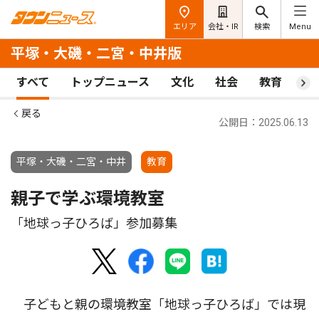
エリア
会社・IR
検索
Menu
平塚・大磯・二宮・中井版
すべて
トップニュース
文化
社会
教育
ス
戻る
公開日：2025.06.13
平塚・大磯・二宮・中井
教育
親子で学ぶ環境教室
「地球っ子ひろば」参加募集
子どもと親の環境教室「地球っ子ひろば」では現