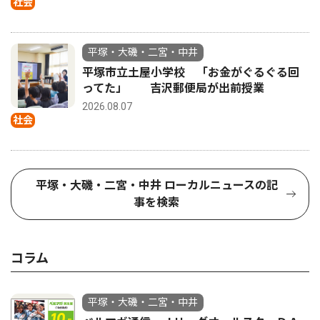
社会
平塚・大磯・二宮・中井
平塚市立土屋小学校 「お金がぐるぐる回
ってた」 吉沢郵便局が出前授業
2026.08.07
社会
平塚・大磯・二宮・中井 ローカルニュースの記
事を検索
コラム
平塚・大磯・二宮・中井