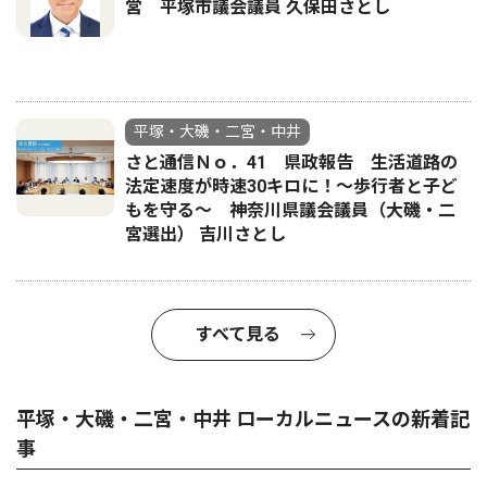
営 平塚市議会議員 久保田さとし
平塚・大磯・二宮・中井
さと通信Ｎｏ．41 県政報告 生活道路の
法定速度が時速30キロに！〜歩行者と子ど
もを守る〜 神奈川県議会議員（大磯・二
宮選出） 吉川さとし
すべて見る
平塚・大磯・二宮・中井 ローカルニュースの新着記
事