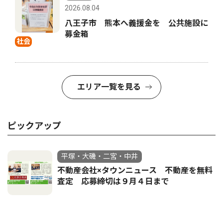
2026.08.04
八王子市 熊本へ義援金を 公共施設に
募金箱
社会
エリア一覧を見る
ピックアップ
平塚・大磯・二宮・中井
不動産会社×タウンニュース 不動産を無料
査定 応募締切は９月４日まで