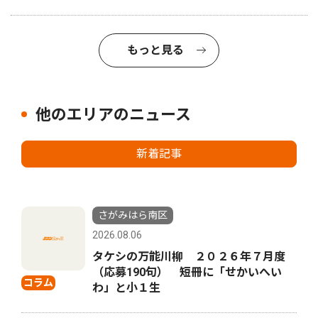
もっと見る
他のエリアのニュース
新着記事
さがみはら南区
2026.08.06
タケシの万能川柳 ２０２６年７月度
（応募190句） 短冊に「せかいへい
コラム
わ」と小１生