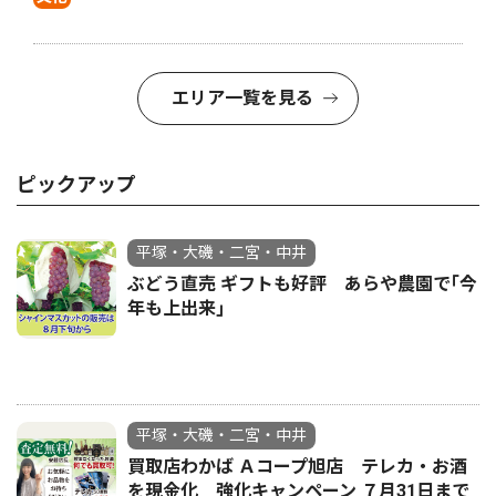
エリア一覧を見る
ピックアップ
平塚・大磯・二宮・中井
ぶどう直売 ギフトも好評 あらや農園で｢今
年も上出来｣
平塚・大磯・二宮・中井
買取店わかば Ａコープ旭店 テレカ・お酒
を現金化 強化キャンペーン ７月31日まで