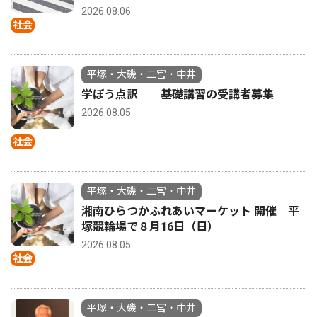
2026.08.06
社会
平塚・大磯・二宮・中井
学ぼう点訳 基礎講習の受講者募集
2026.08.05
社会
平塚・大磯・二宮・中井
湘南ひらつかふれあいマーケット 開催 平
塚競輪場で８月16日（日）
2026.08.05
社会
平塚・大磯・二宮・中井