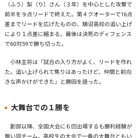
（ふう）梨（り）さん（３年）を中心とした攻撃で
前半を９点リードで終えた。第４クオーターで16点
差までリードを広げたものの、鵠沼高校の追い上げ
により１点差に縮まる。最後は決死のディフェンス
で60対59で勝ち切った。
小林主将は「試合の入り方がよく、リードを作れ
た。追い上げられて焦りはあったけど、仲間と前向
きな声かけができた」と勝因を語った。
大舞台での１勝を
創部以降、全国大会に６回出場するも勝利経験が
無い同チーム。高校生の大会で一番の大舞台ともい