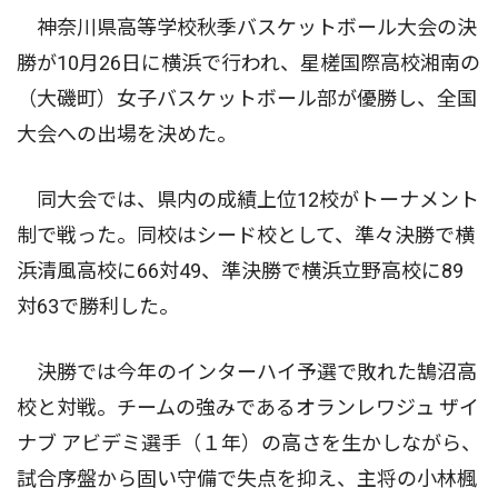
神奈川県高等学校秋季バスケットボール大会の決
勝が10月26日に横浜で行われ、星槎国際高校湘南の
（大磯町）女子バスケットボール部が優勝し、全国
大会への出場を決めた。
同大会では、県内の成績上位12校がトーナメント
制で戦った。同校はシード校として、準々決勝で横
浜清風高校に66対49、準決勝で横浜立野高校に89
対63で勝利した。
決勝では今年のインターハイ予選で敗れた鵠沼高
校と対戦。チームの強みであるオランレワジュ ザイ
ナブ アビデミ選手（１年）の高さを生かしながら、
試合序盤から固い守備で失点を抑え、主将の小林楓