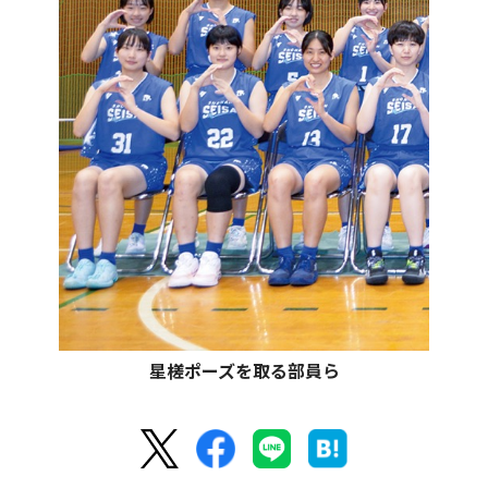
星槎ポーズを取る部員ら