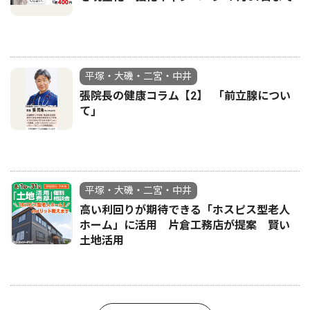
平塚・大磯・二宮・中井
張院長の健康コラム【2】 ｢前立腺につい
て｣
平塚・大磯・二宮・中井
高い利回りが期待できる「ホスピス型老人
ホーム」に活用 片倉工務店が提案 賢い
土地活用