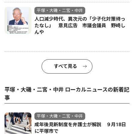
平塚・大磯・二宮・中井
人口減少時代、異次元の「少子化対策待っ
たなし」 意見広告 市議会議員 野崎し
んや
すべて見る
平塚・大磯・二宮・中井 ローカルニュースの新着記
事
平塚・大磯・二宮・中井
成年後見新制度を弁護士が解説 ９月18日
に平塚市で