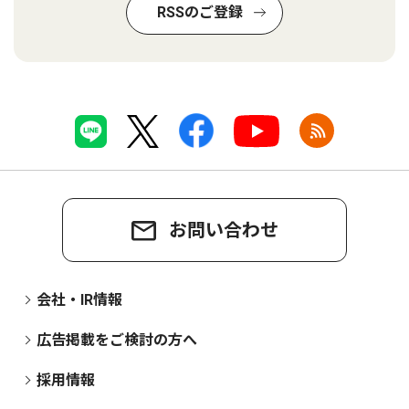
RSSのご登録
お問い合わせ
会社・IR情報
広告掲載をご検討の方へ
採用情報