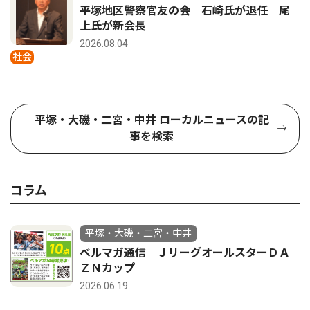
平塚地区警察官友の会 石崎氏が退任 尾
上氏が新会長
2026.08.04
社会
平塚・大磯・二宮・中井 ローカルニュースの記
事を検索
コラム
平塚・大磯・二宮・中井
ベルマガ通信 ＪリーグオールスターＤＡ
ＺＮカップ
2026.06.19