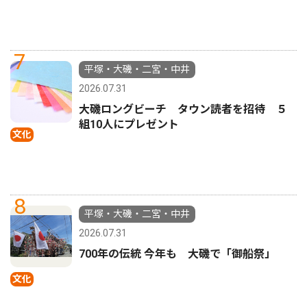
7
平塚・大磯・二宮・中井
2026.07.31
大磯ロングビーチ タウン読者を招待 ５
組10人にプレゼント
文化
8
平塚・大磯・二宮・中井
2026.07.31
700年の伝統 今年も 大磯で「御船祭」
文化