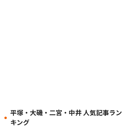
平塚・大磯・二宮・中井 人気記事ラン
キング