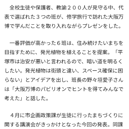
全校生徒や保護者、教諭２００人が見守る中、代
表で選ばれた３つの班が、修学旅行で訪れた大阪万
博で学んだことを取り入れながらプレゼンをした。
一番評価が高かった６班は、住み続けたいまちを
目指すために、発光植物を植えることを提案。「平
塚市は治安が悪いと言われるので、暗い道を明るく
したい。発光植物は街頭と違い、スペース確保に困
らない」とアイデアを出し、班長の野々垣愛子さん
は「大阪万博のパビリオンでヒントを得てみんなで
考えた」と話した。
４月に市企画政策課が生徒に行ったまちづくりに
関する講演会がきっかけとなった今回の発表。同課