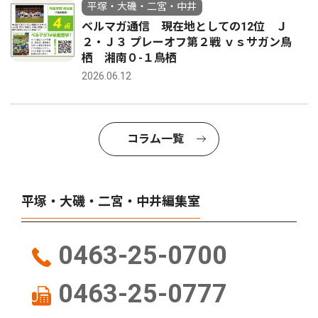
平塚・大磯・二宮・中井
ベルマガ通信 現在地としての12位 Ｊ
２・Ｊ３ プレーオフ第２戦 ｖｓサガン鳥
栖 湘南０-１鳥栖
2026.06.12
コラム一覧
平塚・大磯・二宮・中井編集室
0463-25-0700
0463-25-0777