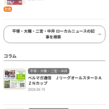
社会
平塚・大磯・二宮・中井 ローカルニュースの記
事を検索
コラム
平塚・大磯・二宮・中井
ベルマガ通信 ＪリーグオールスターＤＡ
ＺＮカップ
2026.06.19