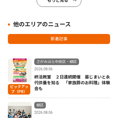
もっと見る
他のエリアのニュース
新着記事
さがみはら中央区・緑区
2026.08.06
終活教室 ２日連続開催 墓じまいと永
代供養を知る 「家族葬のお料理」体験
ピックアッ
会も
プ（PR）
緑区
2026.08.06