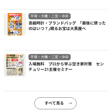
平塚・大磯・二宮・中井
高級時計・ブランドバッグ ｢最後に使った
のはいつ？｣眠るお宝は大黒屋へ
平塚・大磯・二宮・中井
入場無料 プロから学ぶ空き家対策 セン
チュリー21主催セミナー
すべて見る