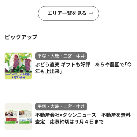
エリア一覧を見る
ピックアップ
平塚・大磯・二宮・中井
ぶどう直売 ギフトも好評 あらや農園で｢今
年も上出来｣
平塚・大磯・二宮・中井
不動産会社×タウンニュース 不動産を無料
査定 応募締切は９月４日まで