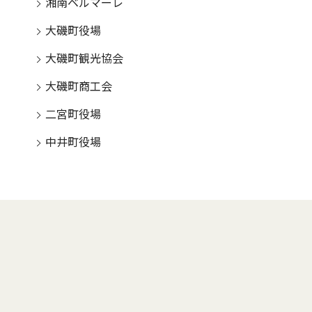
湘南ベルマーレ
大磯町役場
大磯町観光協会
大磯町商工会
二宮町役場
中井町役場