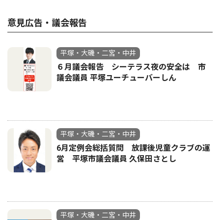
意見広告・議会報告
平塚・大磯・二宮・中井
６月議会報告 シーテラス夜の安全は 市
議会議員 平塚ユーチューバーしん
平塚・大磯・二宮・中井
6月定例会総括質問 放課後児童クラブの運
営 平塚市議会議員 久保田さとし
平塚・大磯・二宮・中井