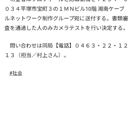
０３４平塚市宝町３の１ＭＮビル10階 湘南ケーブ
ルネットワーク制作グループ宛に送付する。書類審
査を通過した人のみカメラテストを行い決定する。
問い合わせは同局【電話】０４６３・２２・１２
１３（担当／村上さん）。
#社会