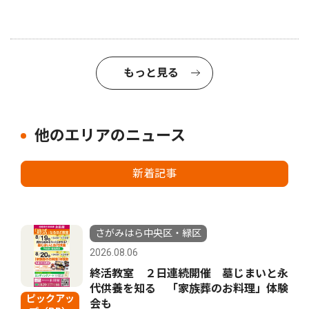
もっと見る
他のエリアのニュース
新着記事
さがみはら中央区・緑区
2026.08.06
終活教室 ２日連続開催 墓じまいと永
代供養を知る 「家族葬のお料理」体験
ピックアッ
会も