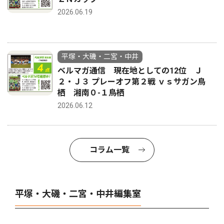
2026.06.19
平塚・大磯・二宮・中井
ベルマガ通信 現在地としての12位 Ｊ
２・Ｊ３ プレーオフ第２戦 ｖｓサガン鳥
栖 湘南０-１鳥栖
2026.06.12
コラム一覧
平塚・大磯・二宮・中井編集室