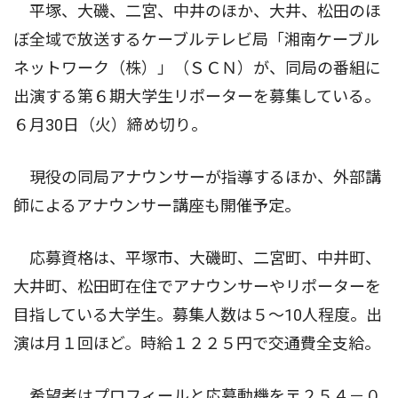
平塚、大磯、二宮、中井のほか、大井、松田のほ
ぼ全域で放送するケーブルテレビ局「湘南ケーブル
ネットワーク（株）」（ＳＣＮ）が、同局の番組に
出演する第６期大学生リポーターを募集している。
６月30日（火）締め切り。
現役の同局アナウンサーが指導するほか、外部講
師によるアナウンサー講座も開催予定。
応募資格は、平塚市、大磯町、二宮町、中井町、
大井町、松田町在住でアナウンサーやリポーターを
目指している大学生。募集人数は５〜10人程度。出
演は月１回ほど。時給１２２５円で交通費全支給。
希望者はプロフィールと応募動機を〒２５４－０