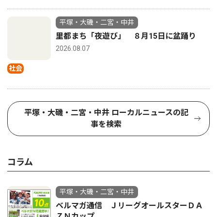
平塚・大磯・二宮・中井
里都まち「夜遊び」 ８月15日に盆踊り
2026.08.07
社会
平塚・大磯・二宮・中井 ローカルニュースの記
事を検索
コラム
平塚・大磯・二宮・中井
ベルマガ通信 ＪリーグオールスターＤＡ
ＺＮカップ