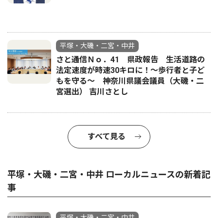
平塚・大磯・二宮・中井
さと通信Ｎｏ．41 県政報告 生活道路の
法定速度が時速30キロに！〜歩行者と子ど
もを守る〜 神奈川県議会議員（大磯・二
宮選出） 吉川さとし
すべて見る
平塚・大磯・二宮・中井 ローカルニュースの新着記
事
平塚・大磯・二宮・中井