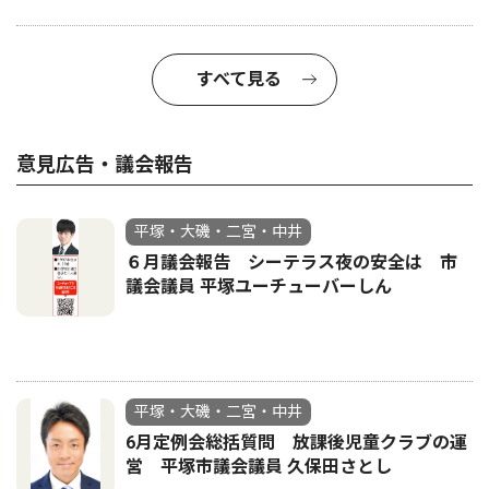
すべて見る
意見広告・議会報告
平塚・大磯・二宮・中井
６月議会報告 シーテラス夜の安全は 市
議会議員 平塚ユーチューバーしん
平塚・大磯・二宮・中井
6月定例会総括質問 放課後児童クラブの運
営 平塚市議会議員 久保田さとし