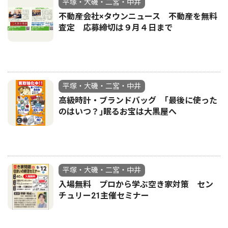
平塚・大磯・二宮・中井
不動産会社×タウンニュース 不動産を無料
査定 応募締切は９月４日まで
平塚・大磯・二宮・中井
高級時計・ブランドバッグ ｢最後に使った
のはいつ？｣眠るお宝は大黒屋へ
平塚・大磯・二宮・中井
入場無料 プロから学ぶ空き家対策 セン
チュリー21主催セミナー