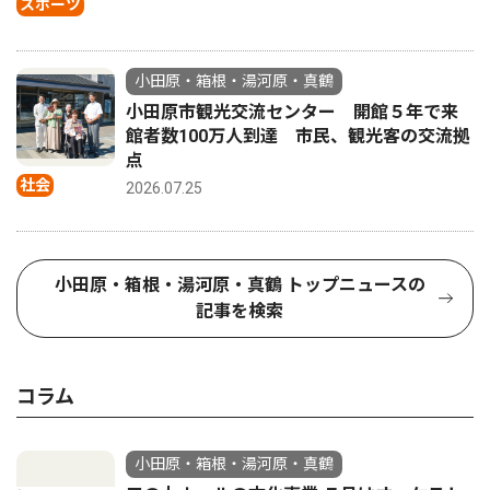
スポーツ
小田原・箱根・湯河原・真鶴
小田原市観光交流センター 開館５年で来
館者数100万人到達 市民、観光客の交流拠
点
社会
2026.07.25
小田原・箱根・湯河原・真鶴 トップニュースの
記事を検索
コラム
小田原・箱根・湯河原・真鶴