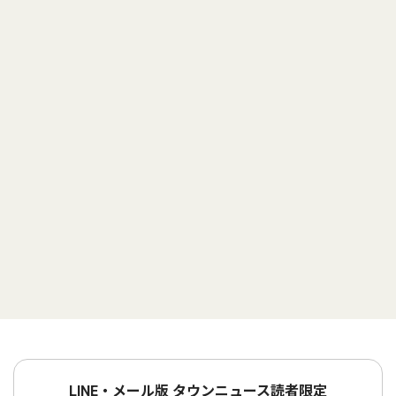
LINE・メール版 タウンニュース読者限定