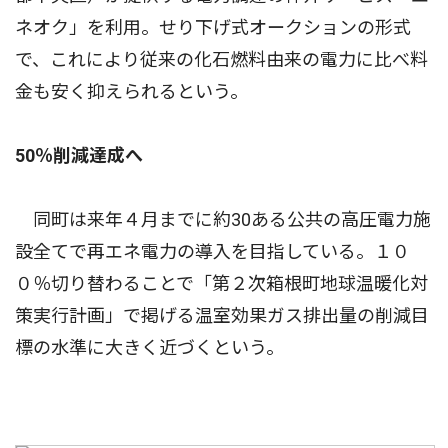
ネオク」を利用。せり下げ式オークションの形式
で、これにより従来の化石燃料由来の電力に比べ料
金も安く抑えられるという。
50％削減達成へ
同町は来年４月までに約30ある公共の高圧電力施
設全てで再エネ電力の導入を目指している。１０
０％切り替わることで「第２次箱根町地球温暖化対
策実行計画」で掲げる温室効果ガス排出量の削減目
標の水準に大きく近づくという。