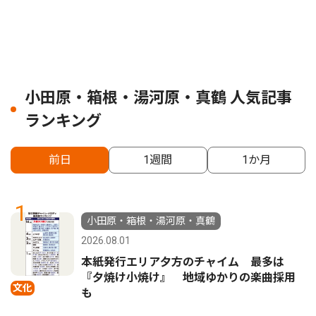
小田原・箱根・湯河原・真鶴 人気記事
ランキング
前日
1週間
1か月
1
小田原・箱根・湯河原・真鶴
2026.08.01
本紙発行エリア夕方のチャイム 最多は
『夕焼け小焼け』 地域ゆかりの楽曲採用
文化
も