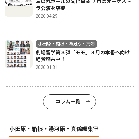
三の丸ホールの文化事業 ７月はオーケスト
ラ公演を堪能
2026.04.25
小田原・箱根・湯河原・真鶴
劇場留学第３弾「モモ」３月の本番へ向け
絶賛稽古中！
2026.01.31
コラム一覧
小田原・箱根・湯河原・真鶴編集室