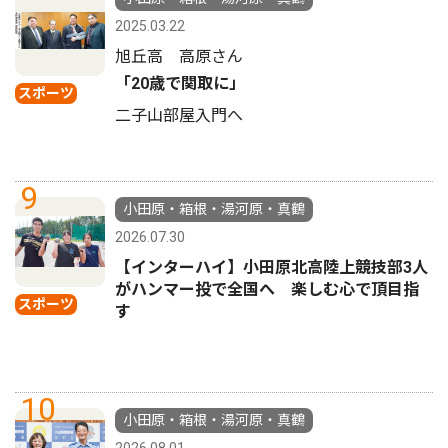
2025.03.22
旭丘高 高原さん
「20歳で関取に」
スポーツ
二子山部屋入門へ
9
小田原・箱根・湯河原・真鶴
2026.07.30
【インターハイ】小田原北高陸上競技部3人
がハンマー投で全国へ 楽しむ心で頂目指
スポーツ
す
10
小田原・箱根・湯河原・真鶴
2026.08.01