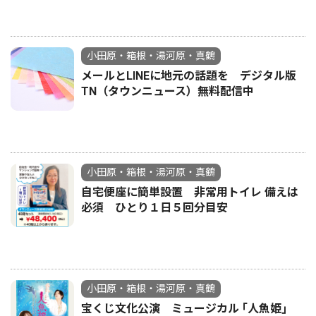
小田原・箱根・湯河原・真鶴
メールとLINEに地元の話題を デジタル版
TN（タウンニュース）無料配信中
小田原・箱根・湯河原・真鶴
自宅便座に簡単設置 非常用トイレ 備えは
必須 ひとり１日５回分目安
小田原・箱根・湯河原・真鶴
宝くじ文化公演 ミュージカル ｢人魚姫｣