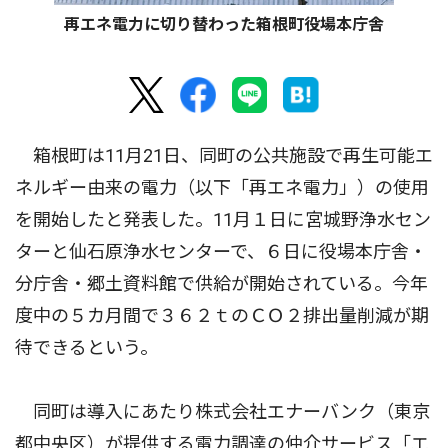
再エネ電力に切り替わった箱根町役場本庁舎
箱根町は11月21日、同町の公共施設で再生可能エ
ネルギー由来の電力（以下「再エネ電力」）の使用
を開始したと発表した。11月１日に宮城野浄水セン
ターと仙石原浄水センターで、６日に役場本庁舎・
分庁舎・郷土資料館で供給が開始されている。今年
度中の５カ月間で３６２ｔのＣＯ２排出量削減が期
待できるという。
同町は導入にあたり株式会社エナーバンク（東京
都中央区）が提供する電力調達の仲介サービス「エ