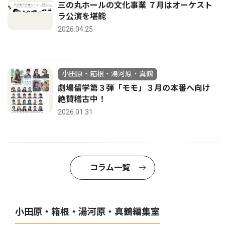
三の丸ホールの文化事業 ７月はオーケスト
ラ公演を堪能
2026.04.25
小田原・箱根・湯河原・真鶴
劇場留学第３弾「モモ」３月の本番へ向け
絶賛稽古中！
2026.01.31
コラム一覧
小田原・箱根・湯河原・真鶴編集室