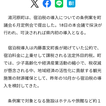
湯河原町は、宿泊税の導入についての条例案を町
議会６月定例会で提出した。18日の本会議で採決が
行われ、可決されれば県内初の導入となる。
宿泊税導入は内藤喜文町長が掲げていた公約で、
宿泊料金に上乗せして課税される法定外目的税。町
では、少子高齢化や経済産業活動の縮小で、税収減
が懸念される中、地域経済の活性化に貢献する観光
施策の財源確保として、昨年の10月から宿泊税の導
入を検討してきた。
条例案で対象となる施設はホテルや旅館など約１