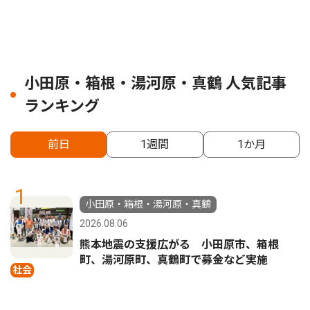
小田原・箱根・湯河原・真鶴 人気記事
ランキング
前日
1週間
1か月
1
小田原・箱根・湯河原・真鶴
2026.08.06
熊本地震の支援広がる 小田原市、箱根
町、湯河原町、真鶴町で募金など実施
社会