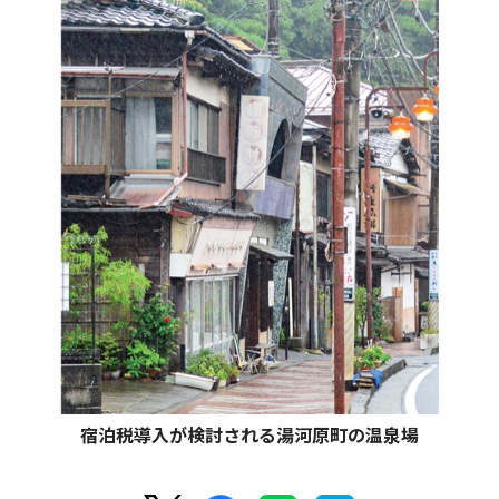
宿泊税導入が検討される湯河原町の温泉場