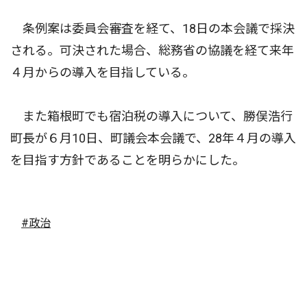
条例案は委員会審査を経て、18日の本会議で採決
される。可決された場合、総務省の協議を経て来年
４月からの導入を目指している。
また箱根町でも宿泊税の導入について、勝俣浩行
町長が６月10日、町議会本会議で、28年４月の導入
を目指す方針であることを明らかにした。
#政治