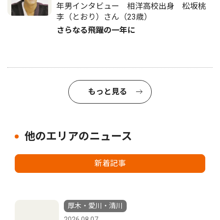
年男インタビュー 相洋高校出身 松坂桃
李（とおり）さん（23歳）
さらなる飛躍の一年に
もっと見る
他のエリアのニュース
新着記事
厚木・愛川・清川
2026.08.07