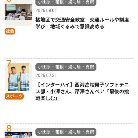
小田原・箱根・湯河原・真鶴
2026.08.01
橘地区で交通安全教室 交通ルールや制度
学び 地域ぐるみで意識高める
社会
7
小田原・箱根・湯河原・真鶴
2026.07.31
【インターハイ】西湘高校男子ソフトテニ
ス部・小澤さん、芹澤さんペア「最後の挑
スポーツ
戦楽しむ」
8
小田原・箱根・湯河原・真鶴