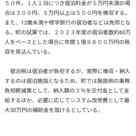
５０件。１人１泊につき宿泊料金が５万円未満の場
合は３００円、５万円以上は５００円を徴収する。
また、12歳未満や修学旅行の宿泊者などは免除とな
る。町の試算では、２０２３年度の宿泊者数約60万
人をベースとした場合に年間１億８６００万円の税
収を見込んでいる。
宿泊税は宿泊者が負担するが、実際に徴収・納入
するのは宿泊施設となるため、町では施設側の事務
負担軽減策として、納入額の３％を交付金として支
給するほか、必要に応じてシステム改修費として最
大50万円の補助金を設けるとしている。