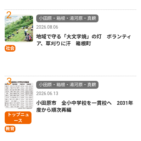
2
小田原・箱根・湯河原・真鶴
2026.08.06
地域で守る「大文字焼」の灯 ボランティ
ア、草刈りに汗 箱根町
社会
3
小田原・箱根・湯河原・真鶴
2026.06.13
小田原市 全小中学校を一貫校へ 2031年
度から順次再編
トップニュ
ース
教育