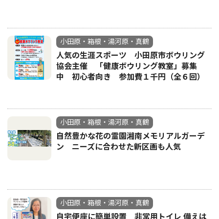
小田原・箱根・湯河原・真鶴
人気の生涯スポーツ 小田原市ボウリング
協会主催 「健康ボウリング教室」募集
中 初心者向き 参加費１千円（全６回）
小田原・箱根・湯河原・真鶴
自然豊かな花の霊園湘南メモリアルガーデ
ン ニーズに合わせた新区画も人気
小田原・箱根・湯河原・真鶴
自宅便座に簡単設置 非常用トイレ 備えは