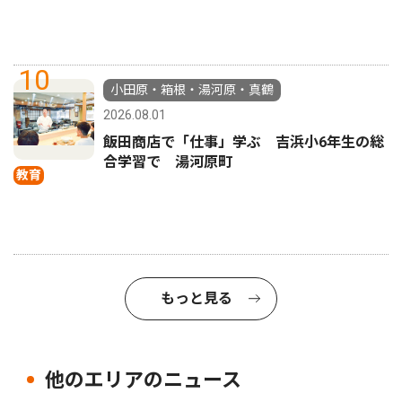
10
小田原・箱根・湯河原・真鶴
2026.08.01
飯田商店で「仕事」学ぶ 吉浜小6年生の総
合学習で 湯河原町
教育
もっと見る
他のエリアのニュース