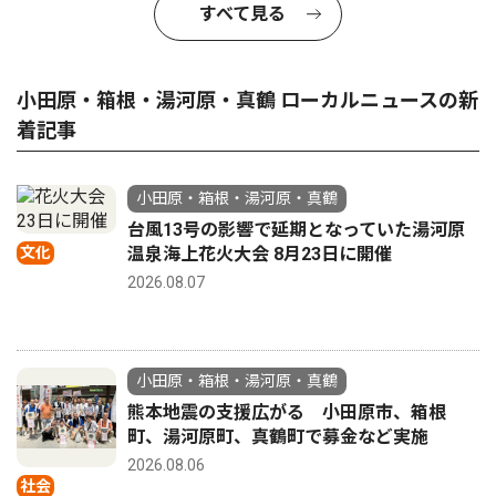
すべて見る
小田原・箱根・湯河原・真鶴 ローカルニュースの新
着記事
小田原・箱根・湯河原・真鶴
台風13号の影響で延期となっていた湯河原
文化
温泉海上花火大会 8月23日に開催
2026.08.07
小田原・箱根・湯河原・真鶴
熊本地震の支援広がる 小田原市、箱根
町、湯河原町、真鶴町で募金など実施
2026.08.06
社会