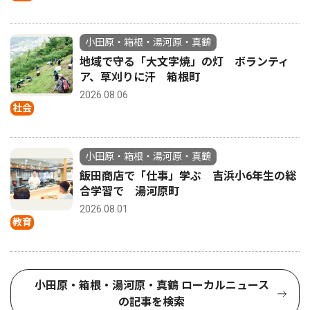
小田原・箱根・湯河原・真鶴
地域で守る「大文字焼」の灯 ボランティ
ア、草刈りに汗 箱根町
2026.08.06
社会
小田原・箱根・湯河原・真鶴
飯田商店で「仕事」学ぶ 吉浜小6年生の総
合学習で 湯河原町
2026.08.01
教育
小田原・箱根・湯河原・真鶴 ローカルニュース
の記事を検索