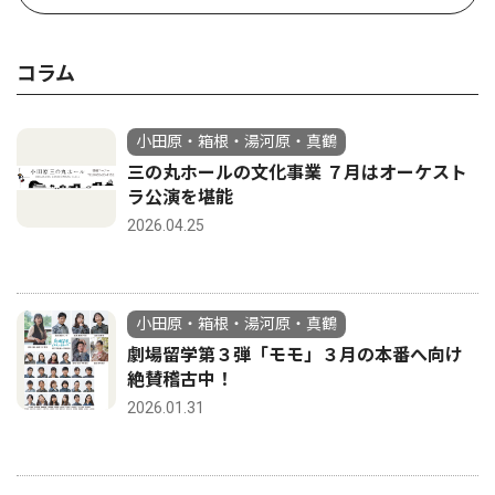
コラム
小田原・箱根・湯河原・真鶴
三の丸ホールの文化事業 ７月はオーケスト
ラ公演を堪能
2026.04.25
小田原・箱根・湯河原・真鶴
劇場留学第３弾「モモ」３月の本番へ向け
絶賛稽古中！
2026.01.31