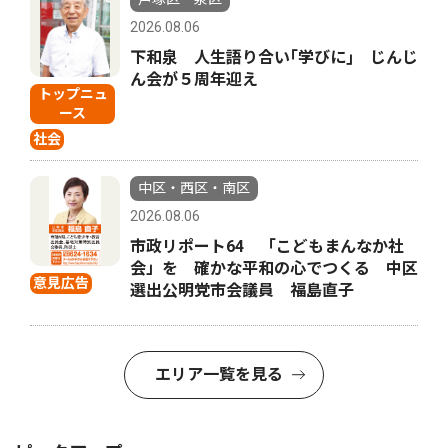
2026.08.06
下和泉 人生語り合い｢学びに｣ じんじ
ん会が５周年迎え
トップニュ
ース
社会
中区・西区・南区
2026.08.06
市政リポート64 「こどもまんなか社
会」を 確かな平和の心でつくる 中区
意見広告
選出公明党市会議員 福島直子
エリア一覧を見る