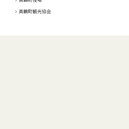
真鶴町役場
真鶴町観光協会