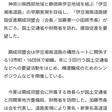
神奈川県西部地域と静岡県伊豆地域を結ぶ「伊豆
湘南道路」の早期実現を目指し、「伊豆湘南道路建
設促進期成同盟会（会長／加藤憲一小田原市長）が
先ごろ、国土交通省や財務省を訪れ、建設促進を要
望した。
期成同盟会は伊豆湘南道路の構想ルートに関係す
る13市町・16団体で組織。年に３回行う国土交通省
などへの要望活動をはじめ、機運醸成のためのシン
ポジウムなどを開催している。
今夏は期成同盟会に所属する首長らが国土交通省
と同関東地方整備局、財務省を訪問した。加藤市長
は会を代表し、道路実現により東名・新東名高速道