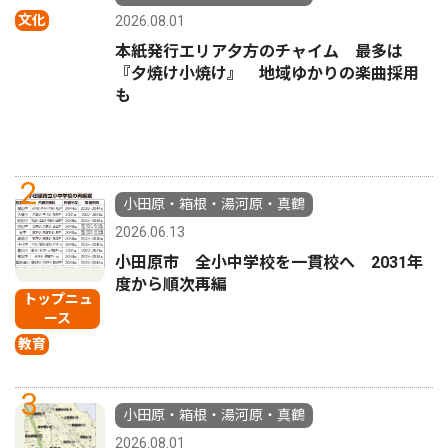
文化
2026.08.01
本紙発行エリア夕方のチャイム 最多は
『夕焼け小焼け』 地域ゆかりの楽曲採用
も
2
小田原・箱根・湯河原・真鶴
2026.06.13
小田原市 全小中学校を一貫校へ 2031年
度から順次再編
トップニュ
ース
教育
3
小田原・箱根・湯河原・真鶴
2026.08.01