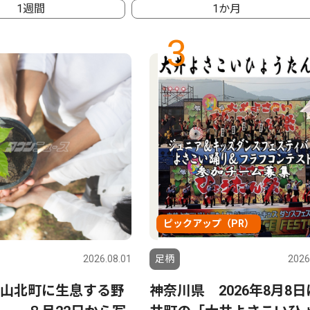
1週間
1か月
3
ピックアップ（PR）
2026.08.01
足柄
2026
山北町に生息する野
神奈川県 2026年8月8