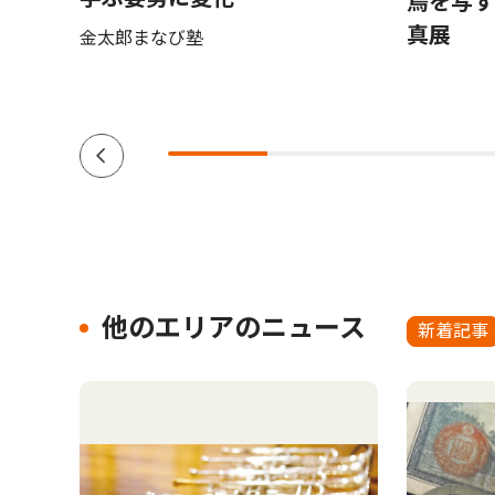
鳥を写
真展
金太郎まなび塾
他のエリアのニュース
新着記事