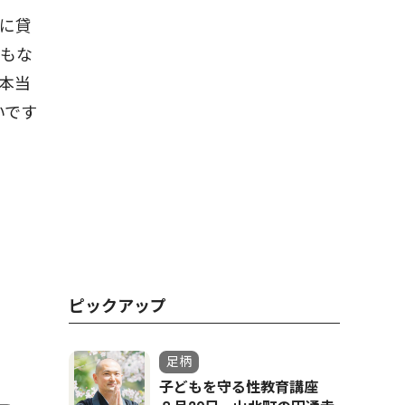
に貸
うもな
本当
いです
ピックアップ
足柄
子どもを守る性教育講座