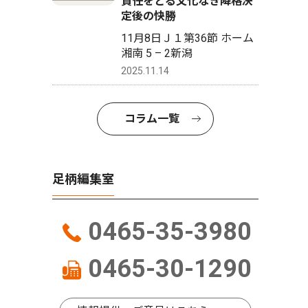
責任をとる文化なき降格決
定後の快勝
11月8日Ｊ１第36節 ホーム
湘南 5 – 2新潟
2025.11.14
コラム一覧
足柄編集室
0465-35-3980
0465-30-1290