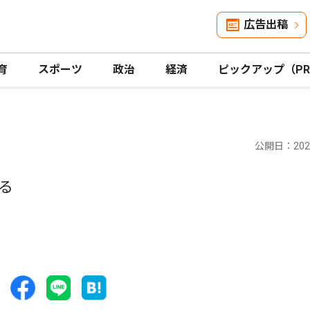
広告出稿
育
スポーツ
政治
経済
ピックアップ（P
公開日：2025
る