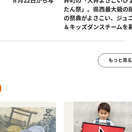
す ８月22日から写
井町の「大井よさこいひ
たん祭」。県西最大級の
の祭典がよさこい、ジュ
＆キッズダンスチームを
もっと見る