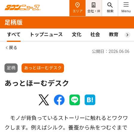
エリア
会社・IR
検索
Menu
足柄版
すべて
トップニュース
文化
社会
教育
ス
戻る
公開日：2026.06.06
足柄
あっとほーむデスク
あっとほーむデスク
モノが背負っているストーリーに触れるとワクワ
クします。例えばシルク。養蚕から糸をつむぐまで