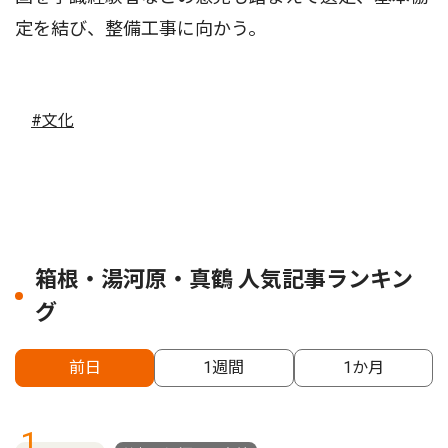
定を結び、整備工事に向かう。
#文化
箱根・湯河原・真鶴 人気記事ランキン
グ
前日
1週間
1か月
1