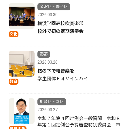
金沢区・磯子区
2026.03.30
横浜学園高校吹奏楽部
校外で初の定期演奏会
文化
秦野
2026.03.26
桜の下で軽音楽を
学生団体Ｅ４がインハイ
教育
川崎区・幸区
2026.03.27
令和７年第４回定例会一般質問 令和８
年第１回定例会予算審査特別委員会 市