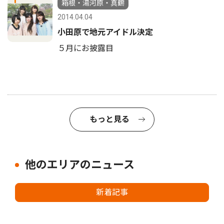
箱根・湯河原・真鶴
2014.04.04
小田原で地元アイドル決定
５月にお披露目
もっと見る
他のエリアのニュース
新着記事