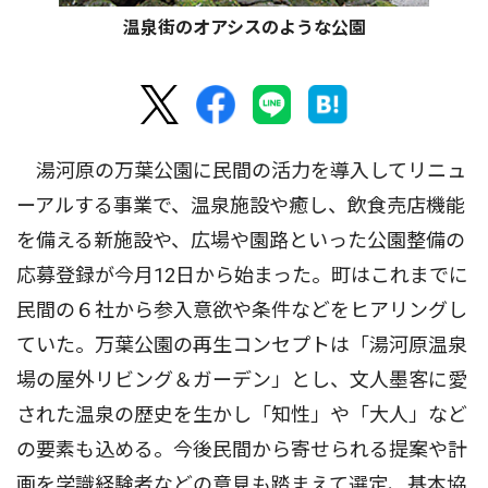
温泉街のオアシスのような公園
湯河原の万葉公園に民間の活力を導入してリニュ
ーアルする事業で、温泉施設や癒し、飲食売店機能
を備える新施設や、広場や園路といった公園整備の
応募登録が今月12日から始まった。町はこれまでに
民間の６社から参入意欲や条件などをヒアリングし
ていた。万葉公園の再生コンセプトは「湯河原温泉
場の屋外リビング＆ガーデン」とし、文人墨客に愛
された温泉の歴史を生かし「知性」や「大人」など
の要素も込める。今後民間から寄せられる提案や計
画を学識経験者などの意見も踏まえて選定、基本協