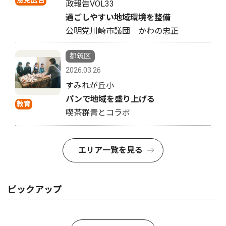
意見広告
政報告VOL33
過ごしやすい地域環境を整備
公明党川崎市議団 かわの忠正
都筑区
2026.03.26
すみれが丘小
パンで地域を盛り上げる
教育
喫茶群青とコラボ
エリア一覧を見る
ピックアップ