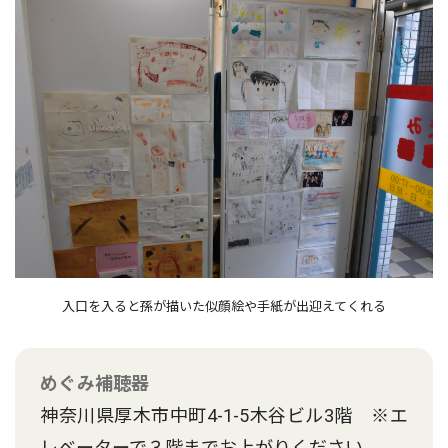
入口を入ると孫が描いた似顔絵や手紙が出迎えてくれる
めぐみ補聴器
神奈川県厚木市中町4-1-5木谷ビル3階 ※エ
レベーターで３階までお上がりください