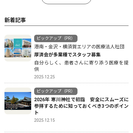
新着記事
ピックアップ（PR）
港南・金沢・横須賀エリアの医療法人社団
厚済会が多業種でスタッフ募集
自分らしく、患者さんに寄り添う医療を提
供
2025.12.25
ピックアップ（PR）
2026年 寒川神社で初詣 安全にスムーズに
参拝するために知っておくべき3つのポイン
ト
2025.12.15