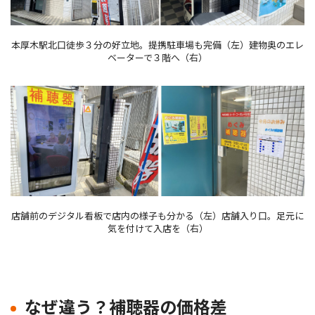
本厚木駅北口徒歩３分の好立地。提携駐車場も完備（左）建物奥のエレ
ベーターで３階へ（右）
店舗前のデジタル看板で店内の様子も分かる（左）店舗入り口。足元に
気を付けて入店を（右）
なぜ違う？補聴器の価格差