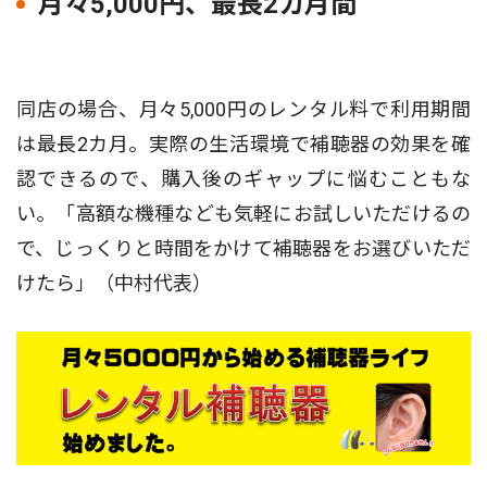
月々5,000円、最長2カ月間
同店の場合、月々5,000円のレンタル料で利用期間
は最長2カ月。実際の生活環境で補聴器の効果を確
認できるので、購入後のギャップに悩むこともな
い。「高額な機種なども気軽にお試しいただけるの
で、じっくりと時間をかけて補聴器をお選びいただ
けたら」（中村代表）