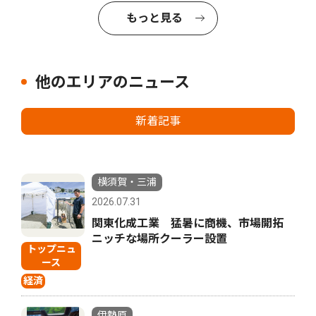
もっと見る
他のエリアのニュース
新着記事
横須賀・三浦
2026.07.31
関東化成工業 猛暑に商機、市場開拓
ニッチな場所クーラー設置
トップニュ
ース
経済
伊勢原