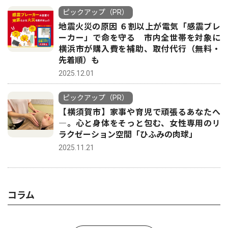
ピックアップ（PR）
地震火災の原因 ６割以上が電気「感震ブレ
ーカー」で命を守る 市内全世帯を対象に
横浜市が購入費を補助、取付代行（無料・
先着順）も
2025.12.01
ピックアップ（PR）
【横須賀市】家事や育児で頑張るあなたへ
―。心と身体をそっと包む、女性専用のリ
ラクゼーション空間「ひふみの肉球」
2025.11.21
コラム