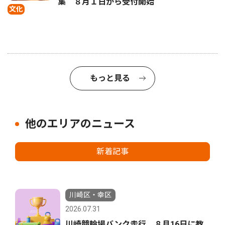
集 ８月１日から受付開始
文化
もっと見る
他のエリアのニュース
新着記事
川崎区・幸区
2026.07.31
川崎競輪場バンク走行 ８月16日に教