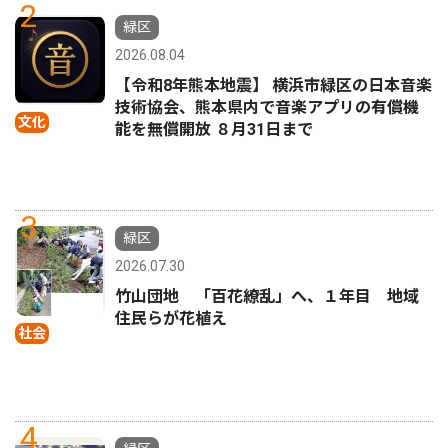
2
緑区
2026.08.04
【令和8年熊本地震】 横浜市緑区の日本音楽
技術協会、熊本県内で音楽アプリの有償機
文化
能を無償開放 ８月31日まで
3
緑区
2026.07.30
竹山団地 「百花繚乱」へ、１年目 地域
住民らが花植え
社会
4