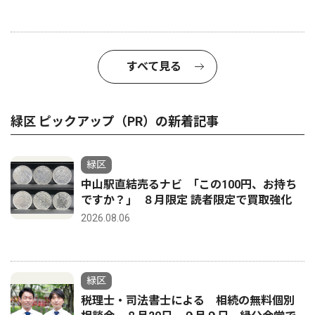
すべて見る
緑区 ピックアップ（PR）の新着記事
緑区
中山駅直結売るナビ ｢この100円、お持ち
ですか？｣ ８月限定 読者限定で買取強化
2026.08.06
緑区
税理士・司法書士による 相続の無料個別