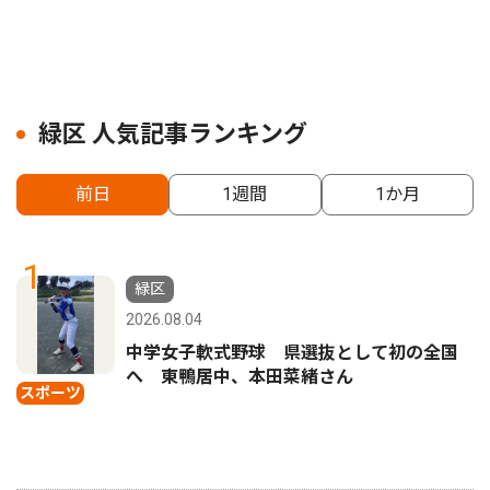
緑区 人気記事ランキング
前日
1週間
1か月
1
緑区
2026.08.04
中学女子軟式野球 県選抜として初の全国
へ 東鴨居中、本田菜緒さん
スポーツ