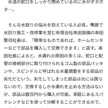
水道の蛇口をしっかり閉めているのに水がポタポ
タ―。
そんな水廻りの悩みを抱えている人必見。鴨居で
水回り施工・改修業を営む有限会社串田設備の串田
賢司社長は、「簡単なものであれば、ホームセンタ
ーなどで部品を購入して交換できます」と話す。串
田社長によると、水漏れの原因の多くは、蛇口と配
管の接続部分に取り付けられるゴム製の部品パッキ
ンや、スピンドルと呼ばれる水量調整をする部品の
劣化だという。劣化してしまった部品は元には戻ら
ないので、交換するしか水漏れを止める方法はない
が、部品は数百円から購入が可能。家庭にあるスパ
ナレンチなどを使って分解することができるので、