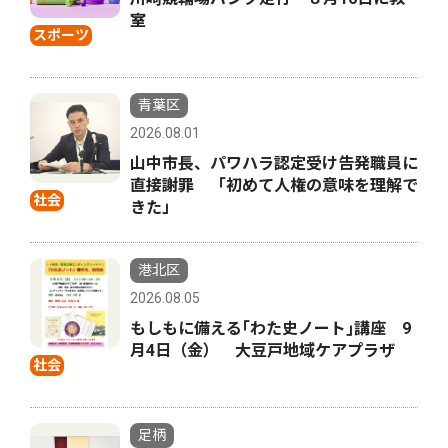
室
スポーツ
青葉区
2026.08.01
山中市長、パワハラ認定受け告発職員に
直接謝罪 「初めて人権の意味を理解で
社会
きた」
港北区
2026.08.05
もしもに備える｢わた史ノート｣講座 9
月4日（金） 大豆戸地域ケアプラザ
社会
足柄