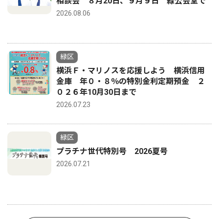
相談会 ８月20日、９月９日 緑公会堂で
2026.08.06
緑区
横浜Ｆ・マリノスを応援しよう 横浜信用
金庫 年０・８％の特別金利定期預金 ２
０２６年10月30日まで
2026.07.23
緑区
プラチナ世代特別号 2026夏号
2026.07.21