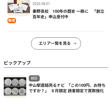
2026.08.01
秦野高校 100年の歴史 一冊に 「創立
百年史」申込受付中
教育
エリア一覧を見る
ピックアップ
緑区
中山駅直結売るナビ ｢この100円、お持ち
ですか？｣ ８月限定 読者限定で買取強化