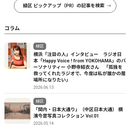
緑区 ピックアップ（PR）の記事を検索
コラム
緑区
横浜「注目の人」インタビュー ラジオ日
本「Happy Voice ! from YOKOHAMA」のパ
ーソナリティー 小野寺結衣さん 「孤独を
救ってくれたラジオで、今度は私が誰かの居
場所になりたい」
2026.06.13
緑区
「関内・日本大通り」（中区日本大通） 横
濱今昔写真コレクション Vol.01
2026.05.14