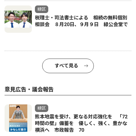
緑区
税理士・司法書士による 相続の無料個別
相談会 ８月20日、９月９日 緑公会堂で
すべて見る
意見広告・議会報告
緑区
熊本地震を受け、更なる対応強化を 「72
時間の壁」備蓄を 優しく、強く、豊かな
横浜へ 市政報告 70