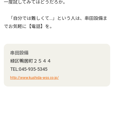
一度試してみてはどうだろか。
「自分では難しくて…」という人は、串田設備ま
でお気軽に【電話】を。
串田設備
緑区鴨居町２５４４
TEL:045-935-5345
http://www.kushida-wss.co.jp/