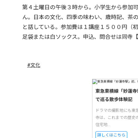
第４土曜日の午後３時から。小学生から参加
ん。日本の文化、四季の味わい、歳時記、茶
と話している。参加費は１講座１５００円（
足袋または白ソックス。申込、問合せは同寺
#文化
東急東横線「妙蓮寺
で巡る散歩体験記
ドラマの撮影地にも東
寺は、これまでの歴史
住宅地...
詳しくはこちら