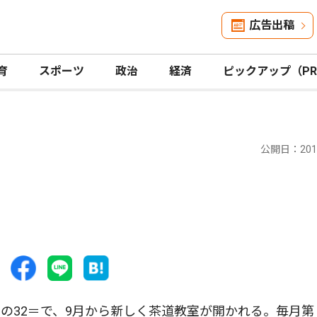
広告出稿
育
スポーツ
政治
経済
ピックアップ（P
公開日：2017
32＝で、9月から新しく茶道教室が開かれる。毎月第