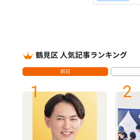
鶴見区 人気記事ランキング
前日
1
2