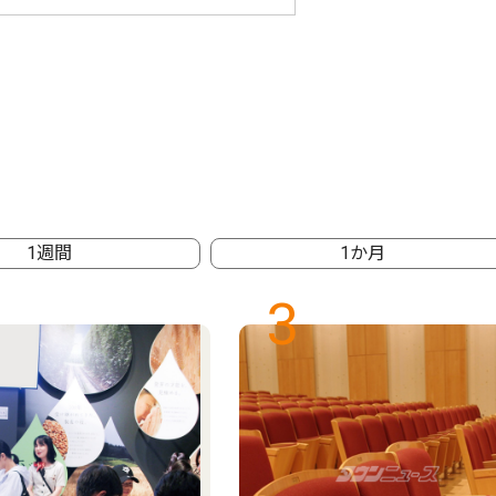
1週間
1か月
3