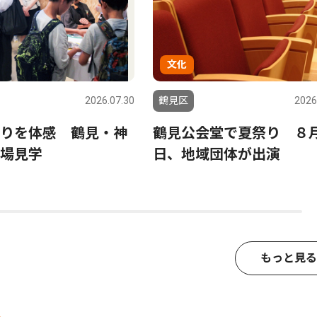
文化
2026.07.30
鶴見区
2026
りを体感 鶴見・神
鶴見公会堂で夏祭り ８月
場見学
日、地域団体が出演
もっと見る