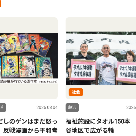
社会
浦
2026.08.04
藤沢
2026
だしのゲンはまだ怒っ
福祉施設にタオル150本
 反戦漫画から平和考
谷地区で広がる輪