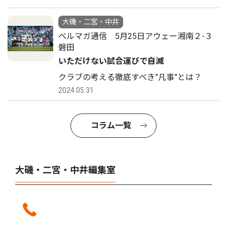
大磯・二宮・中井
ベルマガ通信 5月25日アウェー湘南２-３
磐田
いただけない試合運びで自滅
クラブの考える徹底すべき”凡事”とは？
2024.05.31
コラム一覧
大磯・二宮・中井編集室