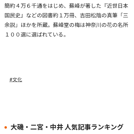
簡約４万６千通をはじめ、蘇峰が著した『近世日本
国民史』などの図書約１万冊、吉田松陰の真筆「三
余説」ほかを所蔵。蘇峰堂の梅は神奈川の花の名所
１００選に選ばれている。
#文化
大磯・二宮・中井 人気記事ランキング