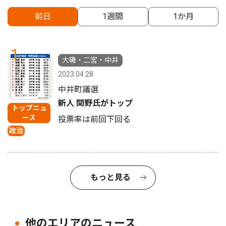
前日
1週間
1か月
1
大磯・二宮・中井
2023.04.28
中井町議選
新人 関野氏がトップ
トップニュ
ース
投票率は前回下回る
政治
もっと見る
他のエリアのニュース