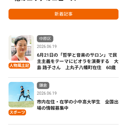
新着記事
中原区
2026.06.19
6月21日の「哲学と音楽のサロン」で民
主主義をテーマにビオラを演奏する 大
人物風土記
島 路子さん 上丸子八幡町在住 60歳
鎌倉
2026.06.19
市内在住・在学の小中高大学生 全国出
場の情報募集中
スポーツ