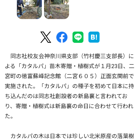
同志社校友会神奈川県支部（竹村慶三支部長）に
よる「カタルパ」苗木寄贈・植樹式が１月23日、二
宮町の徳富蘇峰記念館（二宮６０５）正面玄関前で
実施された。「カタルパ」の種子を初めて日本に持
ち込んだのは同志社創設者の新島襄と言われてお
り、寄贈・植樹式は新島襄の命日に合わせて行われ
た。
カタルパの木は日本では珍しい北米原産の落葉樹