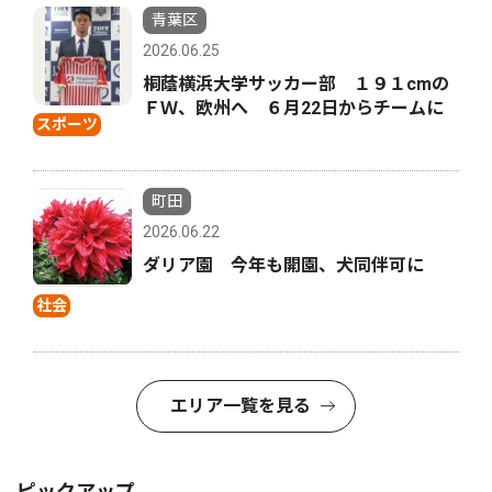
青葉区
2026.06.25
桐蔭横浜大学サッカー部 １９１cmの
ＦＷ、欧州へ ６月22日からチームに
スポーツ
町田
2026.06.22
ダリア園 今年も開園、犬同伴可に
社会
エリア一覧を見る
ピックアップ