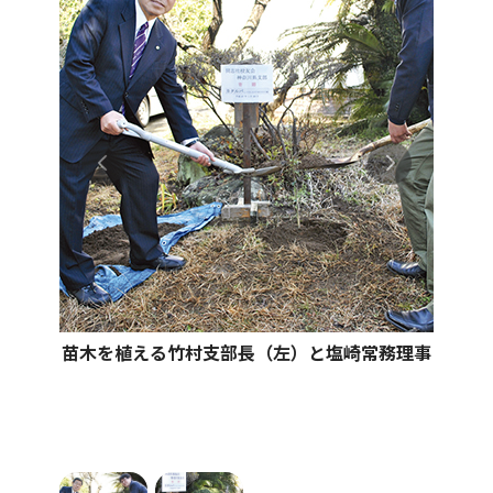
苗木を植える竹村支部長（左）と塩崎常務理事