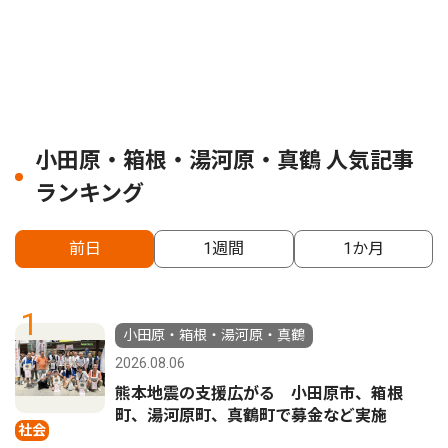
小田原・箱根・湯河原・真鶴 人気記事
ランキング
前日
1週間
1か月
1
小田原・箱根・湯河原・真鶴
2026.08.06
熊本地震の支援広がる 小田原市、箱根
町、湯河原町、真鶴町で募金など実施
社会