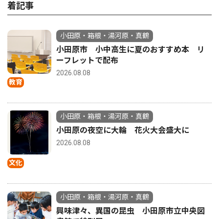
着記事
小田原・箱根・湯河原・真鶴
小田原市 小中高生に夏のおすすめ本 リ
ーフレットで配布
2026.08.08
教育
小田原・箱根・湯河原・真鶴
小田原の夜空に大輪 花火大会盛大に
2026.08.08
文化
小田原・箱根・湯河原・真鶴
興味津々、異国の昆虫 小田原市立中央図