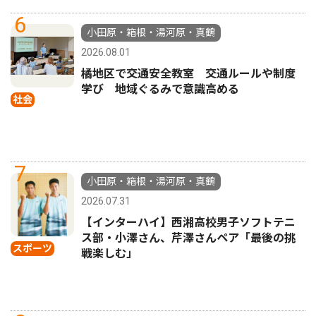
6
小田原・箱根・湯河原・真鶴
2026.08.01
橘地区で交通安全教室 交通ルールや制度
学び 地域ぐるみで意識高める
社会
7
小田原・箱根・湯河原・真鶴
2026.07.31
【インターハイ】西湘高校男子ソフトテニ
ス部・小澤さん、芹澤さんペア「最後の挑
スポーツ
戦楽しむ」