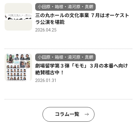
小田原・箱根・湯河原・真鶴
三の丸ホールの文化事業 ７月はオーケスト
ラ公演を堪能
2026.04.25
小田原・箱根・湯河原・真鶴
劇場留学第３弾「モモ」３月の本番へ向け
絶賛稽古中！
2026.01.31
コラム一覧