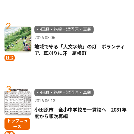
2
小田原・箱根・湯河原・真鶴
2026.08.06
地域で守る「大文字焼」の灯 ボランティ
ア、草刈りに汗 箱根町
社会
3
小田原・箱根・湯河原・真鶴
2026.06.13
小田原市 全小中学校を一貫校へ 2031年
度から順次再編
トップニュ
ース