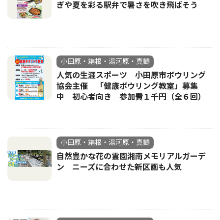
ぎや夏を彩る駅弁で暑さを吹き飛ばそう
小田原・箱根・湯河原・真鶴
人気の生涯スポーツ 小田原市ボウリング
協会主催 「健康ボウリング教室」募集
中 初心者向き 参加費１千円（全６回）
小田原・箱根・湯河原・真鶴
自然豊かな花の霊園湘南メモリアルガーデ
ン ニーズに合わせた新区画も人気