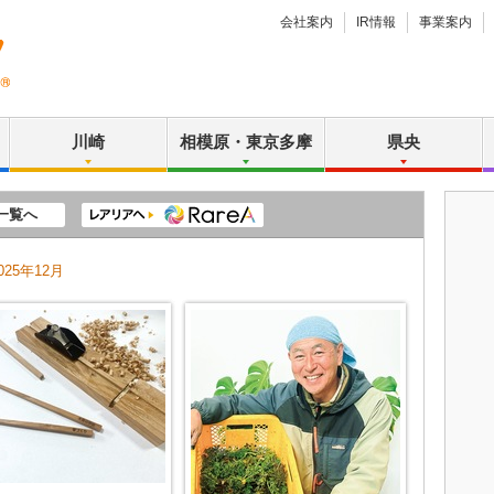
会社案内
IR情報
事業案内
川崎
相模原・東京多摩
県央
一覧へ
025年12月