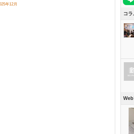
025年12月
コラ
We