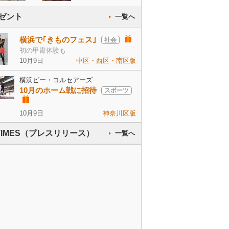
ゼント
一覧へ
横浜で｢きものフェス｣
社会
初の甲冑体験も
10月9日
中区・西区・南区版
横浜ビー・コルセアーズ
10月のホーム戦に招待
スポーツ
10月9日
神奈川区版
 TIMES（プレスリリース）
一覧へ