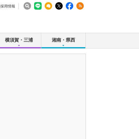
採用情報
横須賀・三浦
湘南・県西