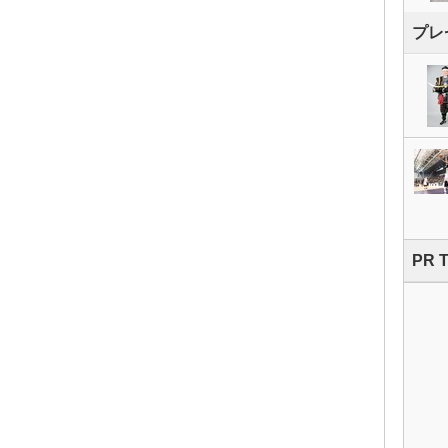
プレ
PR