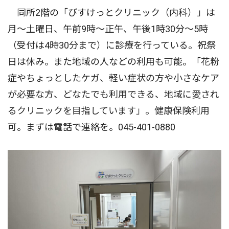
同所2階の「びすけっとクリニック（内科）」は
月～土曜日、午前9時～正午、午後1時30分～5時
（受付は4時30分まで）に診療を行っている。祝祭
日は休み。また地域の人などの利用も可能。「花粉
症やちょっとしたケガ、軽い症状の方や小さなケア
が必要な方、どなたでも利用できる、地域に愛され
るクリニックを目指しています」。健康保険利用
可。まずは電話で連絡を。045-401-0880