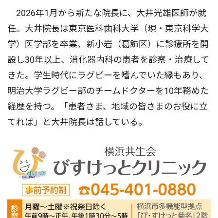
2026年1月から新たな院長に、大井光雄医師が就
任。大井院長は東京医科歯科大学（現・東京科学大
学）医学部を卒業、新小岩（葛飾区）に診療所を開
設し30年以上、消化器内科の患者を診察・治療して
きた。学生時代にラグビーを嗜んでいた縁もあり、
明治大学ラグビー部のチームドクターを10年務めた
経歴を持つ。「患者さま、地域の皆さまのお役に立
てれば」と大井院長は話している。