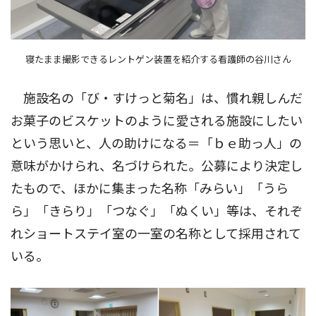
寝たまま撮影できるレントゲン装置を紹介する看護師の谷川さん
施設名の「び・すけっと菊名」は、慣れ親しんだ
お菓子のビスケットのように愛される施設にしたい
という思いと、人の助けになる＝「ｂｅ助っ人」の
意味がかけられ、名づけられた。公募により決定し
たもので、ほかに集まった名称「みらい」「うら
ら」「きらり」「つなぐ」「ぬくい」等は、それぞ
れショートステイ室の一室の名称として採用されて
いる。