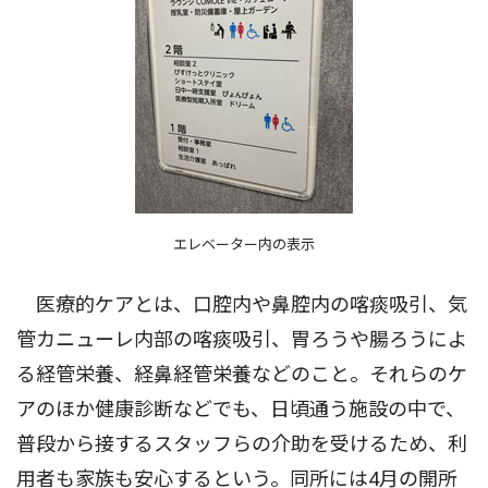
エレベーター内の表示
医療的ケアとは、口腔内や鼻腔内の喀痰吸引、気
管カニューレ内部の喀痰吸引、胃ろうや腸ろうによ
る経管栄養、経鼻経管栄養などのこと。それらのケ
アのほか健康診断などでも、日頃通う施設の中で、
普段から接するスタッフらの介助を受けるため、利
用者も家族も安心するという。同所には4月の開所