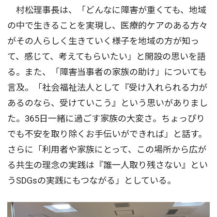
村松理事長は、「どんなに障害が重くても、地域
の中で生きることを実現し、医療的ケアのある方々
がその人らしく生きていく様子を地域の方が知っ
て、感じて、考えてもらいたい」と開設の思いを語
る。また、「障害当事者の家族の助け」についても
言及。「社会福祉法人として『受け入れられる力が
あるのなら、受けていこう』という思いがありまし
た。365日一緒に過ごす家族の大変さ。ちょっぴり
でも不安を取り除くお手伝いができれば」と話す。
さらに「利用者や家族にとって、この場所から広が
る共生の理念の実践は『誰一人取り残さない』とい
うSDGsの実践にもつながる」としている。