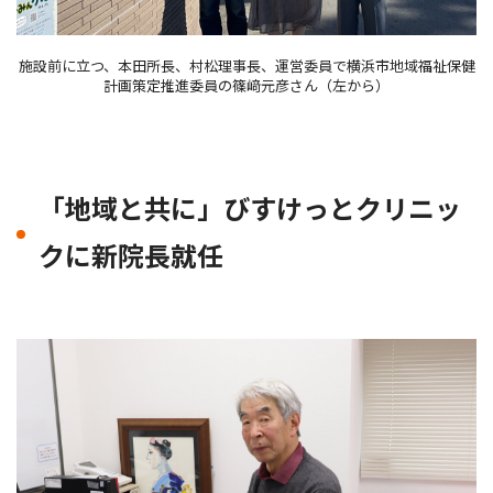
施設前に立つ、本田所長、村松理事長、運営委員で横浜市地域福祉保健
計画策定推進委員の篠﨑元彦さん（左から）
「地域と共に」びすけっとクリニッ
クに新院長就任