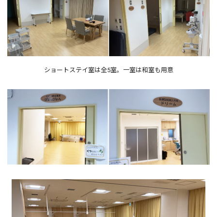
ショートステイ室は全5室。一室は和室も用意