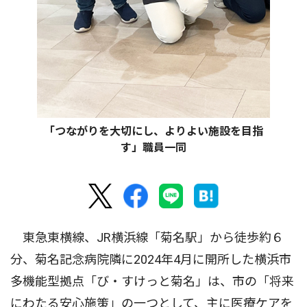
「つながりを大切にし、よりよい施設を目指
す」職員一同
東急東横線、JR横浜線「菊名駅」から徒歩約６
分、菊名記念病院隣に2024年4月に開所した横浜市
多機能型拠点「び・すけっと菊名」は、市の「将来
にわたる安心施策」の一つとして、主に医療ケアを