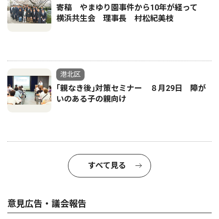
寄稿 やまゆり園事件から10年が経って
横浜共生会 理事長 村松紀美枝
港北区
｢親なき後｣対策セミナー ８月29日 障が
いのある子の親向け
すべて見る
意見広告・議会報告