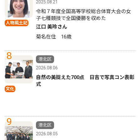
2025.08.21
令和７年度全国高等学校総合体育大会の女
子七種競技で全国優勝を収めた
人物風土記
江口 美玲さん
菊名在住 16歳
8
港北区
2026.08.06
自然の美捉えた700点 日吉で写真コン表彰
式
文化
9
港北区
2026.08.05