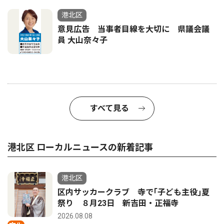
港北区
意見広告 当事者目線を大切に 県議会議
員 大山奈々子
すべて見る
港北区 ローカルニュースの新着記事
港北区
区内サッカークラブ 寺で｢子ども主役｣夏
祭り ８月23日 新吉田・正福寺
2026.08.08