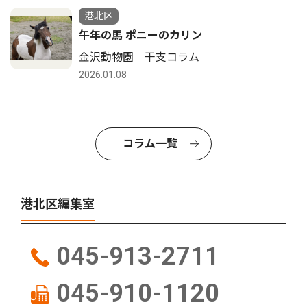
港北区
午年の馬 ポニーのカリン
金沢動物園 干支コラム
2026.01.08
コラム一覧
港北区編集室
045-913-2711
045-910-1120