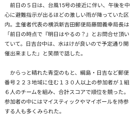
前日の５日は、台風15号の接近に伴い、午後を中
心に避難指示が出るほどの激しい雨が降っていた区
内。主催者代表の横浜新吉田郵便局藤間義幸局長は
「前日の時点で『明日はやるの？』とお問合せ頂い
ていて。日吉台中は、水はけが良いので予定通り開
催出来ました」と笑顔で話した。
からっと晴れた青空のもと、綱島・日吉など郵便
番号２２３地域に住む１３０人以上の参加者が１組
６人のチームを組み、合計スコアで順位を競った。
参加者の中にはマイスティックやマイボールを持参
する人も多くみられた。