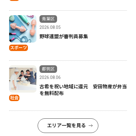
青葉区
2026.08.05
野球連盟が審判員募集
スポーツ
都筑区
2026.08.06
古希を祝い地域に還元 安田物産が弁当
を無料配布
社会
エリア一覧を見る