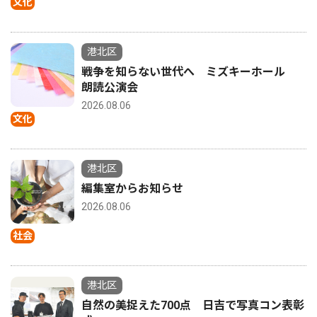
文化
港北区
戦争を知らない世代へ ミズキーホール
朗読公演会
2026.08.06
文化
港北区
編集室からお知らせ
2026.08.06
社会
港北区
自然の美捉えた700点 日吉で写真コン表彰