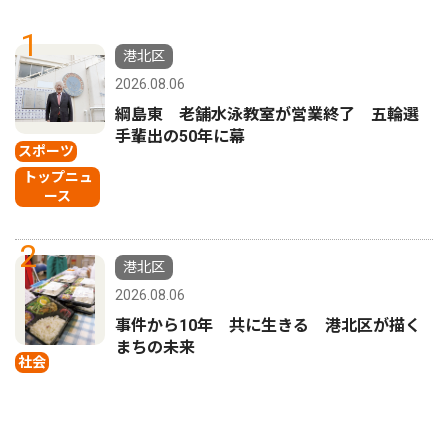
1
港北区
2026.08.06
綱島東 老舗水泳教室が営業終了 五輪選
手輩出の50年に幕
スポーツ
トップニュ
ース
2
港北区
2026.08.06
事件から10年 共に生きる 港北区が描く
まちの未来
社会