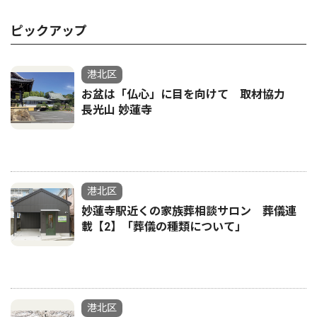
ピックアップ
港北区
お盆は「仏心」に目を向けて 取材協力
長光山 妙蓮寺
港北区
妙蓮寺駅近くの家族葬相談サロン 葬儀連
載【2】「葬儀の種類について」
港北区