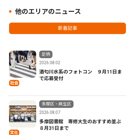
他のエリアのニュース
新着記事
足柄
2026.08.02
酒匂川水系のフォトコン ９月11日ま
で応募受付
社会
多摩区・麻生区
2026.08.07
多摩図書館 専修大生のおすすめ並ぶ
８月31日まで
文化