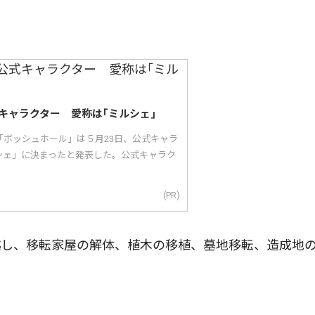
キャラクター 愛称は｢ミルシェ｣
「ボッシュホール」は５月23日、公式キャラ
シェ」に決まったと発表した。公式キャラク
(PR)
し、移転家屋の解体、植木の移植、墓地移転、造成地