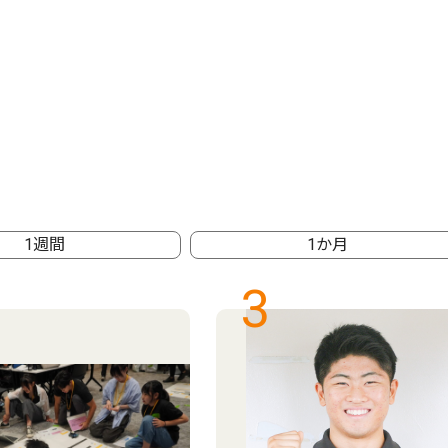
1週間
1か月
3