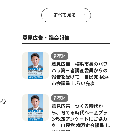
すべて見る
意見広告・議会報告
都筑区
意見広告 横浜市長のパワ
ハラ第三者調査委員からの
報告を受けて 自民党 横浜
市会議員 しらい亮次
都筑区
の伐
意見広告 つくる時代か
ら、育てる時代へ―区プラ
ン改定アンケートにご協力
を 自民党 横浜市会議員 し