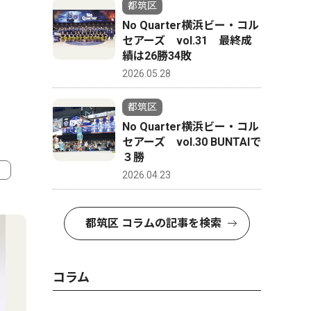
都筑区
No Quarter横浜ビー・コル
セアーズ vol.31 最終成
績は26勝34敗
2026.05.28
都筑区
No Quarter横浜ビー・コル
セアーズ vol.30 BUNTAIで
３勝
2026.04.23
4
5
都筑区 コラムの記事を検索
コラム