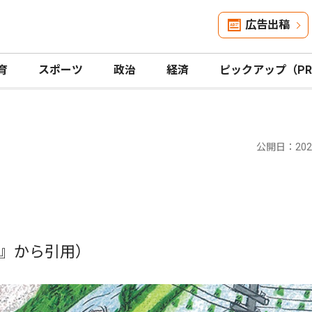
広告出稿
育
スポーツ
政治
経済
ピックアップ（P
公開日：2020
』から引用）