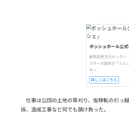
ボッシュホール公式
都筑区民文化センター
クターの愛称が「ミル
ター...
詳しくはこちら
仕事は公団の土地の草刈り、仮移転の引っ越
採、造成工事など何でも請け負った。