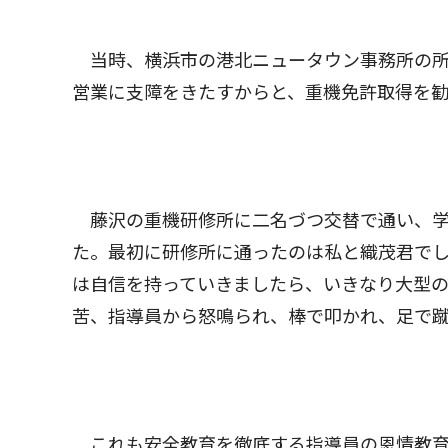
当時、横浜市の港北ニュータウン事務所の所
営業に支障をきたすからと、重機免許取得を
藤沢の重機研修所に二名づつ交替で通い、学
た。最初に研修所に通ったのは私と織茂君で
は自信を持っていきましたら、いきなり大型
苦、指導員から怒鳴られ、棒で叩かれ、足で
これも安全教育を徹底する指導員の恩情教育