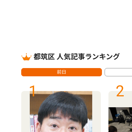
都筑区 人気記事ランキング
前日
1
2