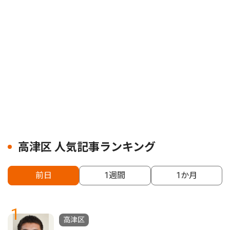
高津区 人気記事ランキング
前日
1週間
1か月
1
高津区