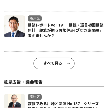
高津区
相談レポートvol. 191 相続・遺言初回相談
無料 親族が揃うお盆休みに｢空き家問題｣
考えませんか？
すべて見る
意見広告・議会報告
高津区
数値でみる川崎と高津 No.137 シリーズ