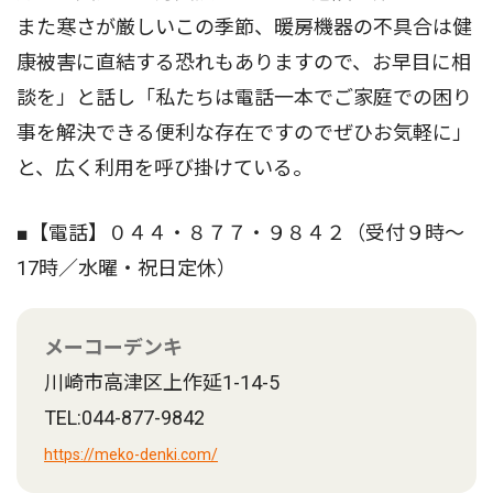
また寒さが厳しいこの季節、暖房機器の不具合は健
康被害に直結する恐れもありますので、お早目に相
談を」と話し「私たちは電話一本でご家庭での困り
事を解決できる便利な存在ですのでぜひお気軽に」
と、広く利用を呼び掛けている。
■【電話】０４４・８７７・９８４２（受付９時〜
17時／水曜・祝日定休）
メーコーデンキ
川崎市高津区上作延1-14-5
TEL:044-877-9842
https://meko-denki.com/