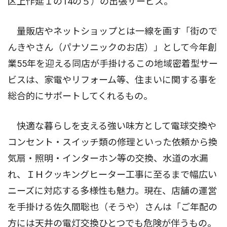
区上作延１の14の５）の出張サービス。
量販店やネットショップとは一線を画す「街ので
んきやさん（パナソニックのお店）」として今年創
業55年を迎える同店が手掛けるこの地域密着型サー
ビスは、家電やリフォーム等、住まいに関する事を
総合的にサポートしてくれるもの。
快適な暮らしを支える強い味方として電球交換や
コンセント・スイッチ類の修理といった依頼から換
気扇・照明・インターホン等の交換、水道の水漏
れ、ＩＨクッキングヒーター工事に至るまで幅広い
ニーズに対応する多様性も魅力。現在、店舗の運営
を手掛ける佐久間聡也（そうや）さんは「ご年配の
方には天井の電灯交換ひとつでも危険が伴うもの。