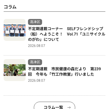
コラム
高津区
不定期連載コーナー SELFフレンドシップ
（船）へようこそ！ Vol.71「ユニサイクル
のがわ」について
2026.08.07
高津区
不定期連載 市民健康の森だより 第239
回 今年も「竹工作教室」行いました
2026.08.07
コラム一覧