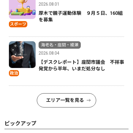
2026.08.01
厚木で親子運動体験 ９月５日、160組
を募集
スポーツ
海老名・座間・綾瀬
2026.08.04
【デスクレポート】座間市議会 不祥事
発覚から半年、いまだ処分なし
政治
エリア一覧を見る
ピックアップ