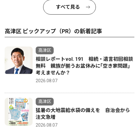
すべて見る
高津区 ピックアップ（PR）の新着記事
高津区
相談レポートvol. 191 相続・遺言初回相談
無料 親族が揃うお盆休みに｢空き家問題｣
考えませんか？
2026.08.07
高津区
猛暑の大地震給水袋の備えを 自治会から
注文急増
2026.08.07