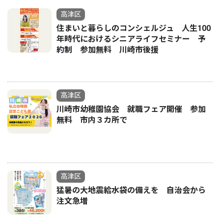
高津区
住まいと暮らしのコンシェルジュ 人生100
年時代におけるシニアライフセミナー 予
約制 参加無料 川崎市後援
高津区
川崎市幼稚園協会 就職フェア開催 参加
無料 市内３カ所で
高津区
猛暑の大地震給水袋の備えを 自治会から
注文急増