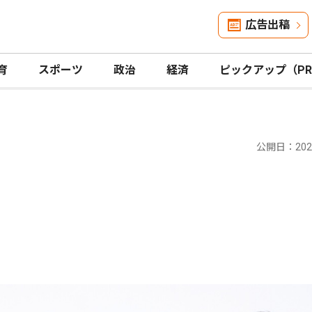
広告出稿
育
スポーツ
政治
経済
ピックアップ（P
公開日：2024