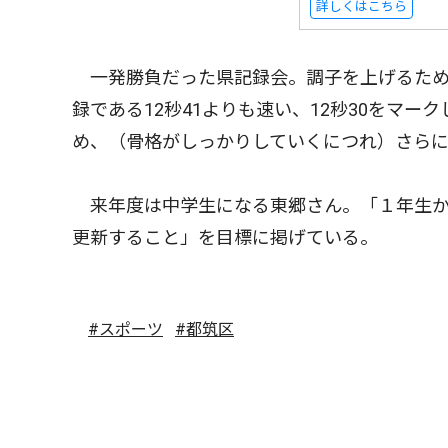
詳しくはこちら
一発勝負だった県記録会。調子を上げるため
録である12秒41よりも速い、12秒30をマ
め、（骨格がしっかりしていくにつれ）さら
来年度は中学生になる東郷さん。「１年生か
更新すること」を目標に掲げている。
#スポーツ
#都筑区