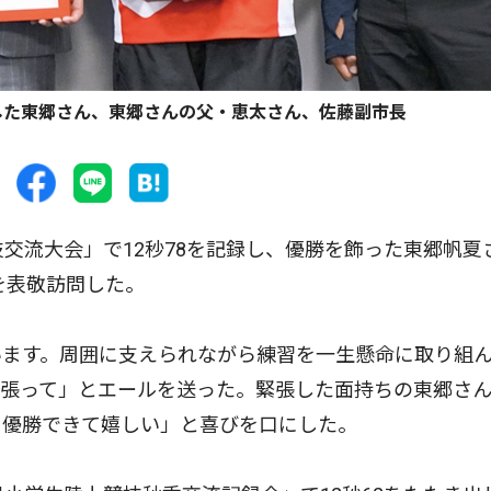
した東郷さん、東郷さんの父・恵太さん、佐藤副市長
交流大会」で12秒78を記録し、優勝を飾った東郷帆夏
を表敬訪問した。
ます。周囲に支えられながら練習を一生懸命に取り組
頑張って」とエールを送った。緊張した面持ちの東郷さ
ら優勝できて嬉しい」と喜びを口にした。