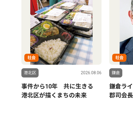
社会
社会
港北区
2026.08.06
鎌倉
事件から10年 共に生きる
鎌倉ライ
港北区が描くまちの未来
郡司会長