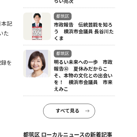
らい亮次
都筑区
日本記
市政報告 伝統芸能を知ろ
う 横浜市会議員 長谷川た
いた
くま
都筑区
明るい未来への一歩 市政
記録を
報告㉜ 夏休みだからこ
そ、本物の文化との出会い
を！ 横浜市会議員 市来
えみこ
すべて見る
都筑区 ローカルニュースの新着記事