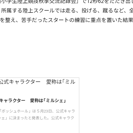
小学生陸上競技秋季交流記録会」で12秒62をたたき出
。所属する陸上スクールでは走る、投げる、蹴るなど、
軸を整え、苦手だったスタートの練習に重点を置いた結
キャラクター 愛称は｢ミルシェ｣
「ボッシュホール」は５月23日、公式キャラ
シェ」に決まったと発表した。公式キャラク