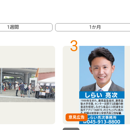
1週間
1か月
3
意見広告