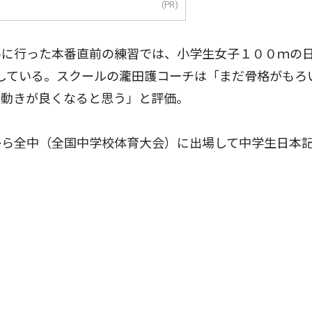
(PR)
に行った本番直前の練習では、小学生女子１００ｍの
ークしている。スクールの瀧田護コーチは「まだ骨格がもろ
に動きが良くなると思う」と評価。
ら全中（全国中学校体育大会）に出場して中学生日本