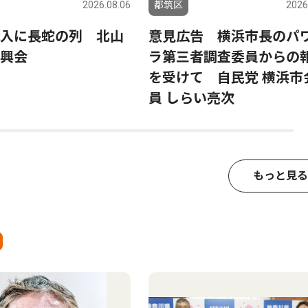
2026.08.06
都筑区
2026
入に長蛇の列 北山
意見広告 横浜市長のパ
興会
ラ第三者調査委員からの
を受けて 自民党 横浜市
員 しらい亮次
もっと見る