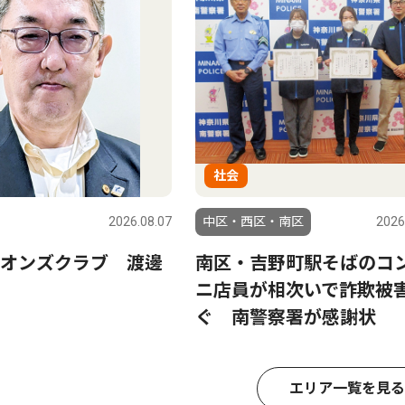
社会
2026.08.07
中区・西区・南区
2026
オンズクラブ 渡邊
南区・吉野町駅そばのコ
ニ店員が相次いで詐欺被
ぐ 南警察署が感謝状
エリア一覧を見る