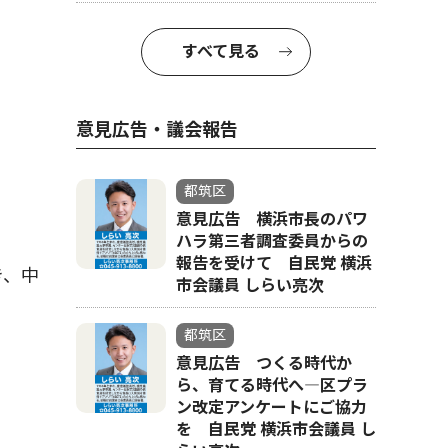
すべて見る
意見広告・議会報告
都筑区
意見広告 横浜市長のパワ
ハラ第三者調査委員からの
報告を受けて 自民党 横浜
き、中
市会議員 しらい亮次
都筑区
意見広告 つくる時代か
ら、育てる時代へ―区プラ
ン改定アンケートにご協力
を 自民党 横浜市会議員 し