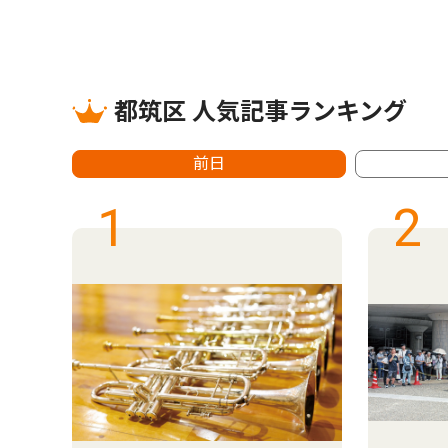
都筑区 人気記事ランキング
前日
1
2