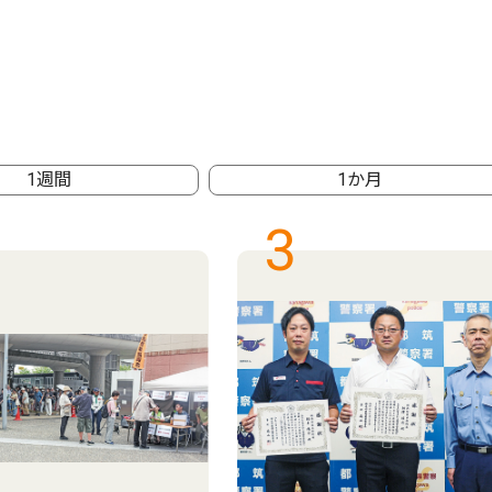
1週間
1か月
3