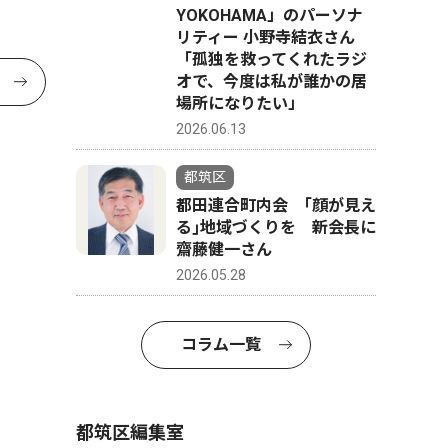
YOKOHAMA」のパーソナ
リティー 小野寺結衣さん
「孤独を救ってくれたラジ
オで、今度は私が誰かの居
場所になりたい」
2026.06.13
都筑区
都田連合町内会 ｢顔が見え
る｣地域づくりを 新会長に
齋藤健一さん
2026.05.28
コラム一覧
都筑区編集室