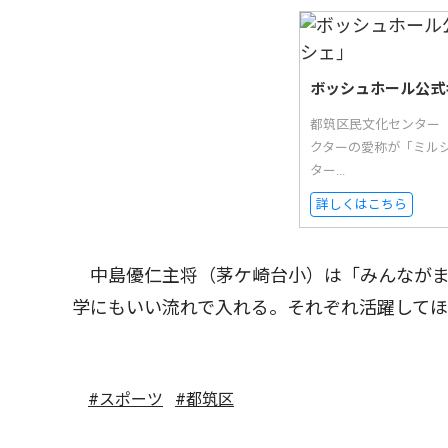
ボッシュホール公式
都筑区民文化センター
クターの愛称が「ミル
ター...
詳しくはこちら
中島優仁主将（茅ケ崎台小）は「みんながま
学にもいい流れで入れる。それぞれ活躍して
#スポーツ
#都筑区