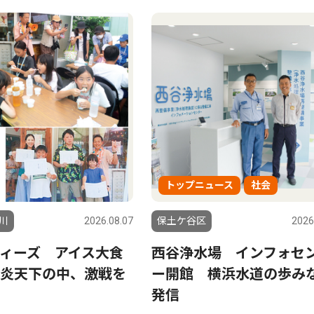
トップニュース
社会
川
2026.08.07
保土ケ谷区
2026
ィーズ アイス大食
西谷浄水場 インフォセ
炎天下の中、激戦を
ー開館 横浜水道の歩み
発信