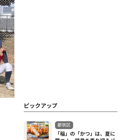
ピックアップ
都筑区
「稲」の「かつ」は、夏に