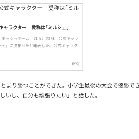
キャラクター 愛称は｢ミルシェ｣
「ボッシュホール」は５月23日、公式キャラ
シェ」に決まったと発表した。公式キャラク
(PR)
とまり勝つことができた。小学生最後の大会で優勝で
ほしいし、自分も頑張りたい」と話した。