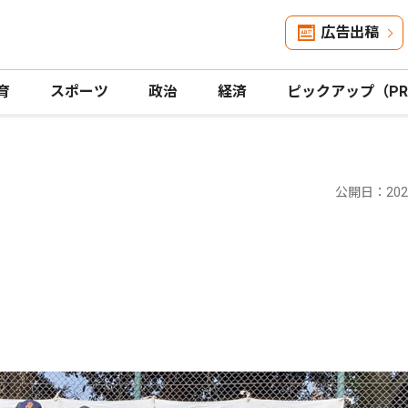
広告出稿
育
スポーツ
政治
経済
ピックアップ（P
公開日：2025