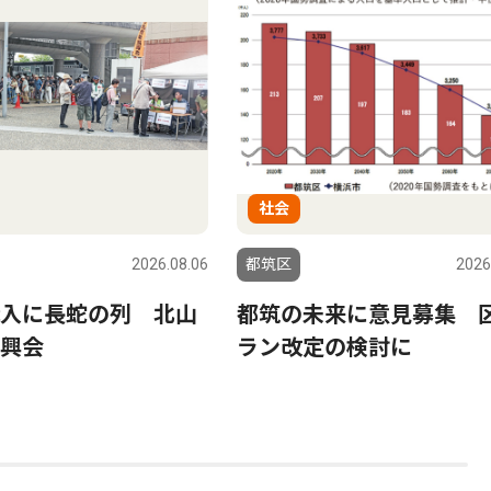
社会
2026.08.06
都筑区
2026
入に長蛇の列 北山
都筑の未来に意見募集 
興会
ラン改定の検討に