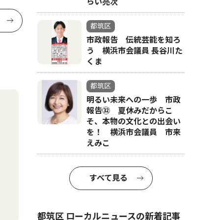
らい亮次
都筑区
市政報告 伝統芸能を知ろ
う 横浜市会議員 長谷川た
くま
都筑区
明るい未来への一歩 市政
報告㉜ 夏休みだからこ
そ、本物の文化との出会い
を！ 横浜市会議員 市来
えみこ
すべて見る
都筑区 ローカルニュースの新着記事