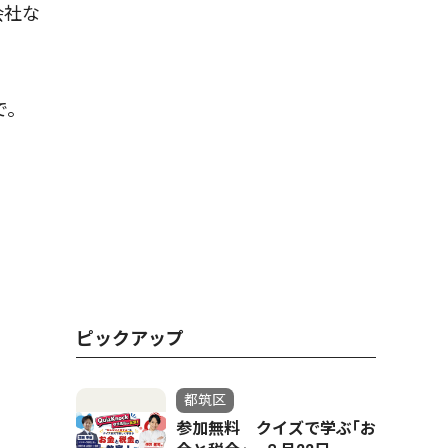
会社な
で。
ピックアップ
都筑区
参加無料 クイズで学ぶ｢お