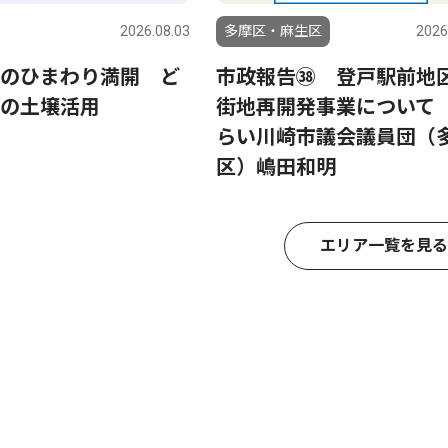
2026.08.03
多摩区・麻生区
2026
のひまわり満開 ど
市政報告㊳ 登戸駅前地
の土壌活用
街地再開発事業について
らい川崎市議会議員団（
区）嶋田和明
エリア一覧を見る