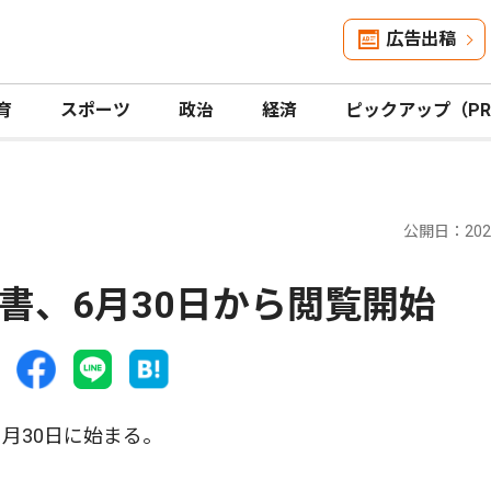
広告出稿
育
スポーツ
政治
経済
ピックアップ（P
公開日：2025
書、6月30日から閲覧開始
月30日に始まる。