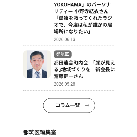
YOKOHAMA」のパーソナ
リティー 小野寺結衣さん
「孤独を救ってくれたラジ
オで、今度は私が誰かの居
場所になりたい」
2026.06.13
都筑区
都田連合町内会 ｢顔が見え
る｣地域づくりを 新会長に
齋藤健一さん
2026.05.28
コラム一覧
都筑区編集室