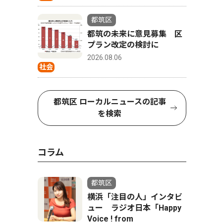
都筑区
都筑の未来に意見募集 区
プラン改定の検討に
2026.08.06
社会
都筑区 ローカルニュースの記事
を検索
コラム
都筑区
横浜「注目の人」インタビ
ュー ラジオ日本「Happy
Voice ! from