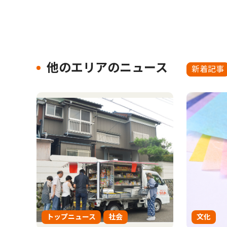
他のエリアのニュース
新着記事
トップニュース
社会
文化