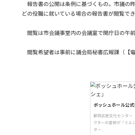
報告書の公開は条例に基づくもの。市議の昨
どの役職に就いている場合の報告書が閲覧で
閲覧は市会議事堂内の会議室で開庁日の午前８
閲覧希望者は事前に議会局秘書広報課（【電
ボッシュホール公式
都筑区民文化センター
クターの愛称が「ミル
ター...