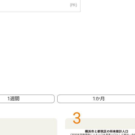
(PR)
1週間
1か月
3