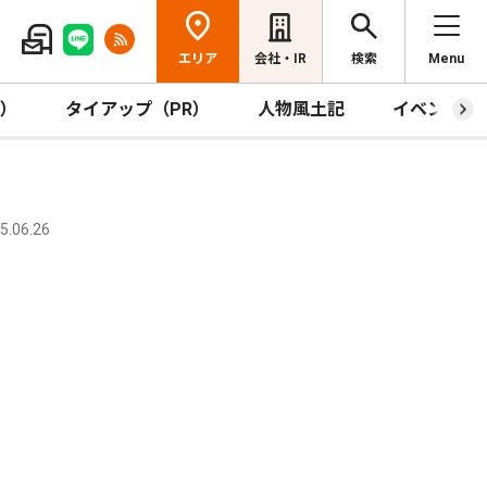
エリア
会社・IR
検索
Menu
R）
タイアップ（PR）
人物風土記
イベント
.06.26