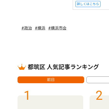
詳しくはこちら
#政治
#横浜
#横浜市会
都筑区 人気記事ランキング
前日
1
2