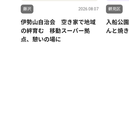
藤沢
2026.08.07
鶴見区
伊勢山自治会 空き家で地域
入船公園
の絆育む 移動スーパー拠
んと焼き
点、憩いの場に