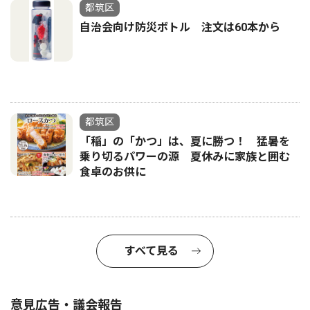
都筑区
自治会向け防災ボトル 注文は60本から
都筑区
「稲」の「かつ」は、夏に勝つ！ 猛暑を
乗り切るパワーの源 夏休みに家族と囲む
食卓のお供に
すべて見る
意見広告・議会報告