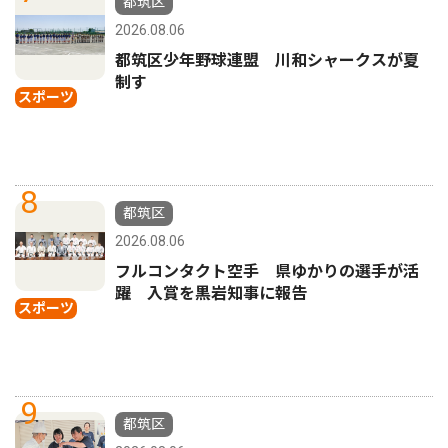
都筑区
2026.08.06
都筑区少年野球連盟 川和シャークスが夏
制す
スポーツ
8
都筑区
2026.08.06
フルコンタクト空手 県ゆかりの選手が活
躍 入賞を黒岩知事に報告
スポーツ
9
都筑区