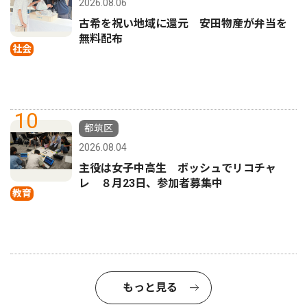
2026.08.06
古希を祝い地域に還元 安田物産が弁当を
無料配布
社会
10
都筑区
2026.08.04
主役は女子中高生 ボッシュでリコチャ
レ ８月23日、参加者募集中
教育
もっと見る