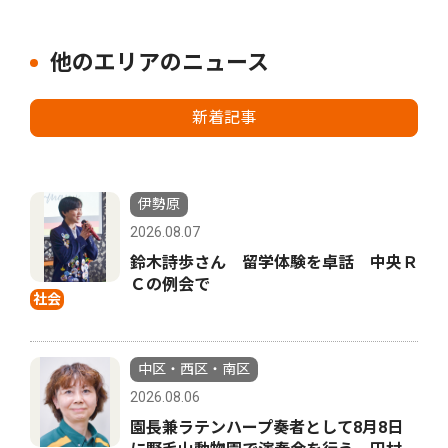
他のエリアのニュース
新着記事
伊勢原
2026.08.07
鈴木詩歩さん 留学体験を卓話 中央Ｒ
Ｃの例会で
社会
中区・西区・南区
2026.08.06
園長兼ラテンハープ奏者として8月8日