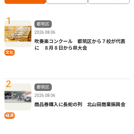
1
都筑区
2026.08.06
吹奏楽コンクール 都筑区から７校が代表
に ８月８日から県大会
文化
2
都筑区
2026.08.06
商品券購入に長蛇の列 北山田商業振興会
経済