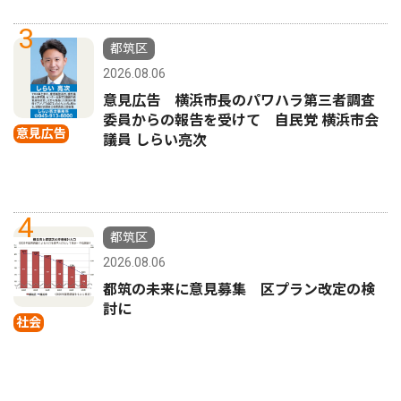
3
都筑区
2026.08.06
意見広告 横浜市長のパワハラ第三者調査
委員からの報告を受けて 自民党 横浜市会
意見広告
議員 しらい亮次
4
都筑区
2026.08.06
都筑の未来に意見募集 区プラン改定の検
討に
社会