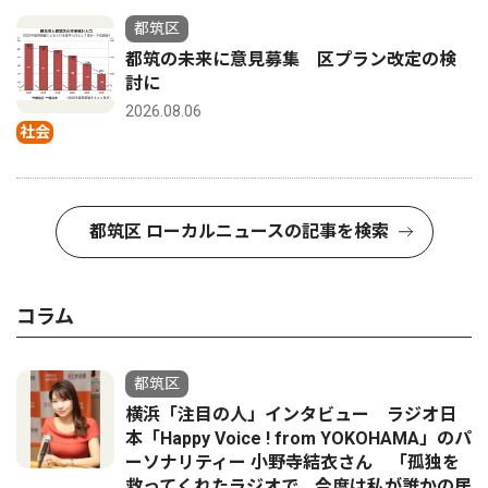
都筑区
都筑の未来に意見募集 区プラン改定の検
討に
2026.08.06
社会
都筑区 ローカルニュースの記事を検索
コラム
都筑区
横浜「注目の人」インタビュー ラジオ日
本「Happy Voice ! from YOKOHAMA」のパ
ーソナリティー 小野寺結衣さん 「孤独を
救ってくれたラジオで、今度は私が誰かの居