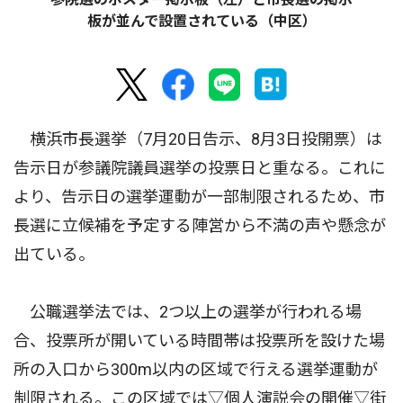
板が並んで設置されている（中区）
横浜市長選挙（7月20日告示、8月3日投開票）は
告示日が参議院議員選挙の投票日と重なる。これに
より、告示日の選挙運動が一部制限されるため、市
長選に立候補を予定する陣営から不満の声や懸念が
出ている。
公職選挙法では、2つ以上の選挙が行われる場
合、投票所が開いている時間帯は投票所を設けた場
所の入口から300m以内の区域で行える選挙運動が
制限される。この区域では▽個人演説会の開催▽街