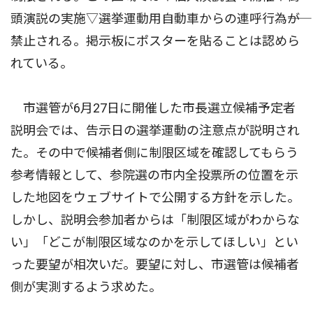
頭演説の実施▽選挙運動用自動車からの連呼行為――が
禁止される。掲示板にポスターを貼ることは認めら
れている。
市選管が6月27日に開催した市長選立候補予定者
説明会では、告示日の選挙運動の注意点が説明され
た。その中で候補者側に制限区域を確認してもらう
参考情報として、参院選の市内全投票所の位置を示
した地図をウェブサイトで公開する方針を示した。
しかし、説明会参加者からは「制限区域がわからな
い」「どこが制限区域なのかを示してほしい」とい
った要望が相次いだ。要望に対し、市選管は候補者
側が実測するよう求めた。