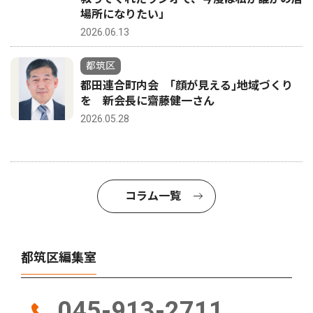
場所になりたい」
2026.06.13
都筑区
都田連合町内会 ｢顔が見える｣地域づくり
を 新会長に齋藤健一さん
2026.05.28
コラム一覧
都筑区編集室
045-913-2711