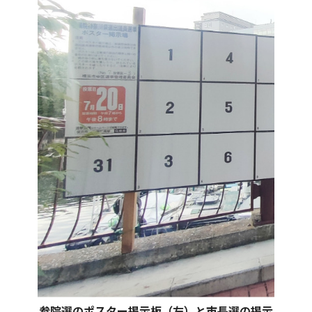
参院選のポスター掲示板（左）と市長選の掲示