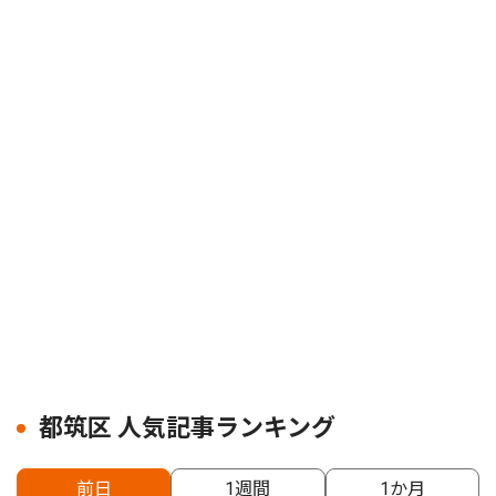
都筑区 人気記事ランキング
前日
1週間
1か月