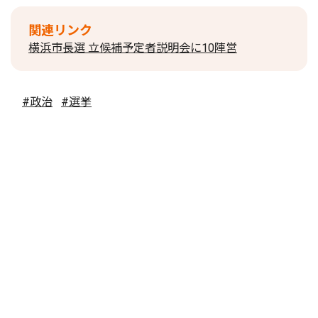
関連リンク
横浜市長選 立候補予定者説明会に10陣営
#政治
#選挙