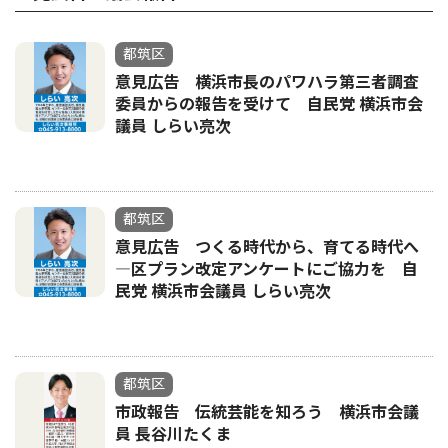
都筑区
意見広告 横浜市長のパワハラ第三者調査
委員からの報告を受けて 自民党 横浜市会
議員 しらい亮次
都筑区
意見広告 つくる時代から、育てる時代へ
―区プラン改定アンケートにご協力を 自
民党 横浜市会議員 しらい亮次
都筑区
市政報告 伝統芸能を知ろう 横浜市会議
員 長谷川たくま