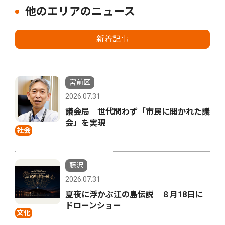
他のエリアのニュース
新着記事
宮前区
2026.07.31
議会局 世代問わず「市民に開かれた議
会」を実現
社会
藤沢
2026.07.31
夏夜に浮かぶ江の島伝説 ８月18日に
ドローンショー
文化