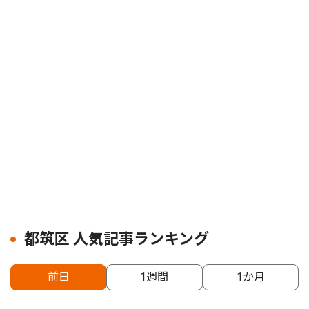
都筑区 人気記事ランキング
前日
1週間
1か月