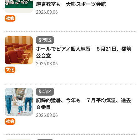
麻雀教室も 大熊スポーツ会館
2026.08.06
社会
都筑区
ホールでピアノ個人練習 ８月21日、都筑
公会堂
2026.08.06
文化
都筑区
記録的猛暑、今年も ７月平均気温、過去
８番目
2026.08.06
社会