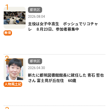
1
都筑区
2026.08.04
主役は女子中高生 ボッシュでリコチャ
レ ８月23日、参加者募集中
教育
2
都筑区
2026.04.30
新たに都筑図書館館長に就任した 青石 哲也
さん 富士見が丘在住 60歳
人物風土記