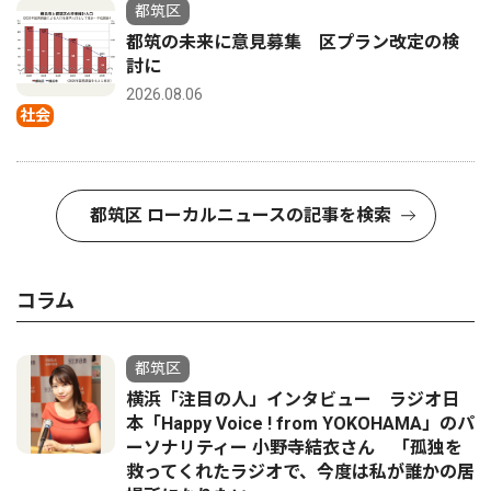
都筑区
都筑の未来に意見募集 区プラン改定の検
討に
2026.08.06
社会
都筑区 ローカルニュースの記事を検索
コラム
都筑区
横浜「注目の人」インタビュー ラジオ日
本「Happy Voice ! from YOKOHAMA」のパ
ーソナリティー 小野寺結衣さん 「孤独を
救ってくれたラジオで、今度は私が誰かの居