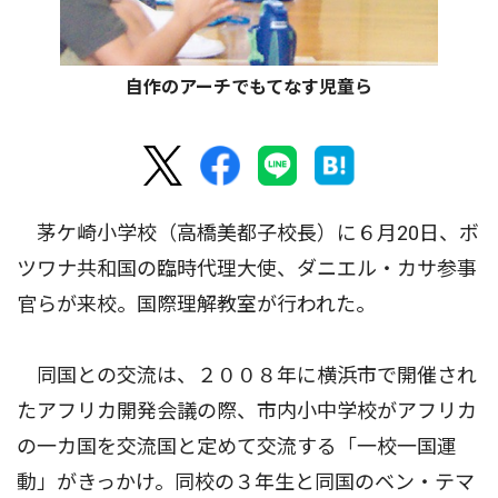
自作のアーチでもてなす児童ら
茅ケ崎小学校（高橋美都子校長）に６月20日、ボ
ツワナ共和国の臨時代理大使、ダニエル・カサ参事
官らが来校。国際理解教室が行われた。
同国との交流は、２００８年に横浜市で開催され
たアフリカ開発会議の際、市内小中学校がアフリカ
の一カ国を交流国と定めて交流する「一校一国運
動」がきっかけ。同校の３年生と同国のベン・テマ