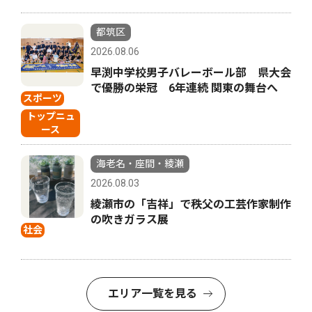
都筑区
2026.08.06
早渕中学校男子バレーボール部 県大会
で優勝の栄冠 6年連続 関東の舞台へ
スポーツ
トップニュ
ース
海老名・座間・綾瀬
2026.08.03
綾瀬市の「吉祥」で秩父の工芸作家制作
の吹きガラス展
社会
エリア一覧を見る