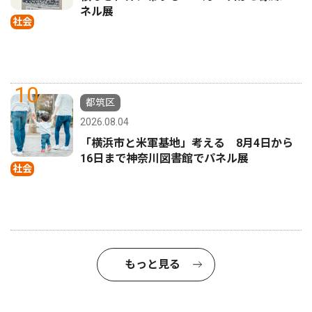
ネル展
社会
10
都筑区
2026.08.04
「横浜市と米軍基地」考える 8月4日から
16日まで神奈川図書館でパネル展
社会
もっと見る