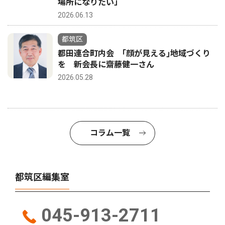
場所になりたい」
2026.06.13
都筑区
都田連合町内会 ｢顔が見える｣地域づくり
を 新会長に齋藤健一さん
2026.05.28
コラム一覧
都筑区編集室
045-913-2711