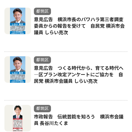
都筑区
意見広告 横浜市長のパワハラ第三者調査
委員からの報告を受けて 自民党 横浜市会
議員 しらい亮次
都筑区
意見広告 つくる時代から、育てる時代へ
―区プラン改定アンケートにご協力を 自
民党 横浜市会議員 しらい亮次
都筑区
市政報告 伝統芸能を知ろう 横浜市会議
員 長谷川たくま