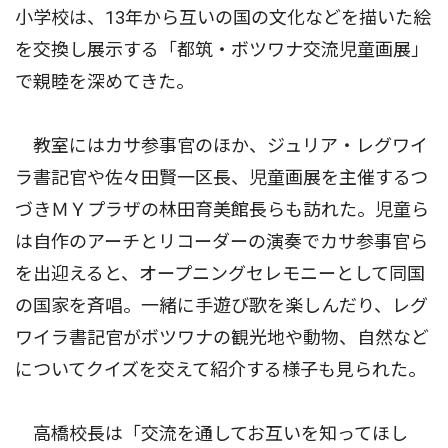
小学校は、13年から互いの国の文化などを描いた絵
を交換し展示する「都筑・ボツワナ交流児童画展」
で親睦を深めてきた。
教室にはカサ参事官のほか、ジュリア・レグワイ
ラ書記官や佐々田賢一区長、児童画展を主催するつ
づきＭＹプラザの林田育美館長らも訪れた。児童ら
は自作のアーチとリコーダーの演奏でカサ参事官ら
を出迎えると、オープニングセレモニーとして同国
の国家を斉唱。一緒に手遊び歌を楽しんだり、レグ
ワイラ書記官がボツワナの観光地や動物、自然など
についてクイズを交えて紹介する様子も見られた。
高橋校長は「交流を通してお互いを知ってほし