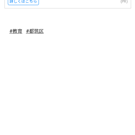
詳しくはこちら
(PR)
#教育
#都筑区