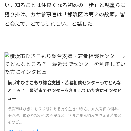
い。知ることは仲良くなる初めの一歩」と児童らに
語り掛け、カサ参事官は「都筑区は第２の故郷。皆
と会えて、とてもうれしい」と話した。
横浜市ひきこもり総合支援・若者相談センターってどんな
ところ？ 最近までセンターを利用していた方にインタビ
ュー
横浜市はひきこもり状態にある方や生きづらさ、対人関係の悩み、
不登校、進路や就労への不安など、さまざまな悩みを抱える若者と
そのご...