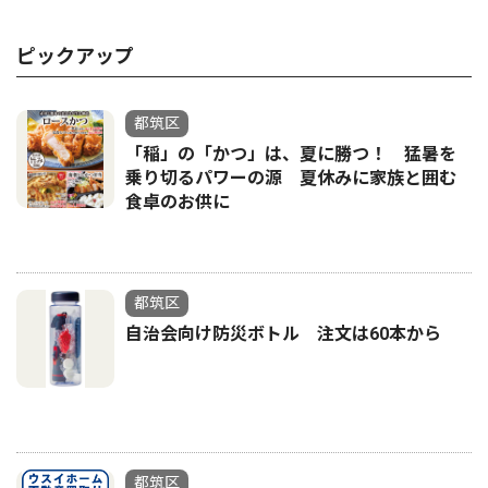
ピックアップ
都筑区
「稲」の「かつ」は、夏に勝つ！ 猛暑を
乗り切るパワーの源 夏休みに家族と囲む
食卓のお供に
都筑区
自治会向け防災ボトル 注文は60本から
都筑区