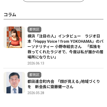
コラム
都筑区
横浜「注目の人」インタビュー ラジオ日
本「Happy Voice ! from YOKOHAMA」のパ
ーソナリティー 小野寺結衣さん 「孤独を
救ってくれたラジオで、今度は私が誰かの居
場所になりたい」
2026.06.13
都筑区
都田連合町内会 ｢顔が見える｣地域づくり
を 新会長に齋藤健一さん
2026.05.28