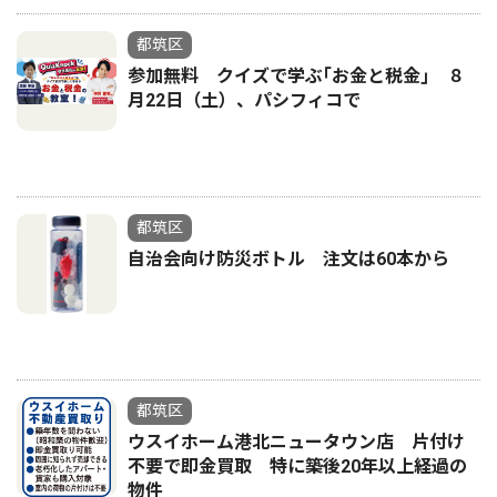
都筑区
参加無料 クイズで学ぶ｢お金と税金｣ ８
月22日（土）、パシフィコで
都筑区
自治会向け防災ボトル 注文は60本から
都筑区
ウスイホーム港北ニュータウン店 片付け
不要で即金買取 特に築後20年以上経過の
物件