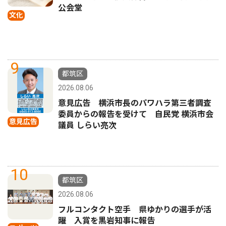
公会堂
文化
9
都筑区
2026.08.06
意見広告 横浜市長のパワハラ第三者調査
委員からの報告を受けて 自民党 横浜市会
意見広告
議員 しらい亮次
10
都筑区
2026.08.06
フルコンタクト空手 県ゆかりの選手が活
躍 入賞を黒岩知事に報告