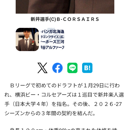
新井選手(C)Ｂ-ＣＯＲＳＡＩＲＳ
Ｂリーグで初めてのドラフトが１月29日に行わ
れ、横浜ビー・コルセアーズは１巡目で新井楽人選
手（日本大学４年）を指名。その後、２０２６-27
シーズンからの３年間の契約を結んだ。