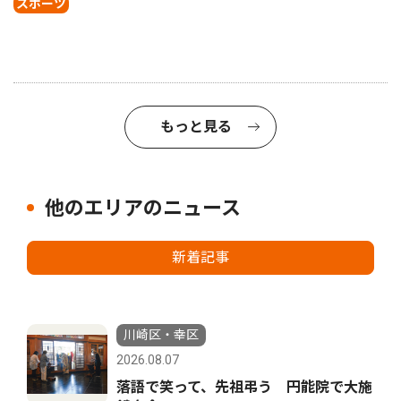
スポーツ
もっと見る
他のエリアのニュース
新着記事
川崎区・幸区
2026.08.07
落語で笑って、先祖弔う 円能院で大施