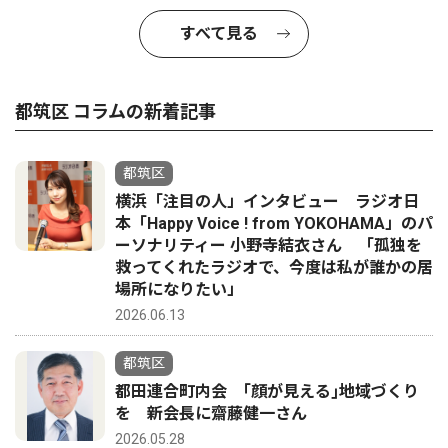
すべて見る
都筑区 コラムの新着記事
都筑区
横浜「注目の人」インタビュー ラジオ日
本「Happy Voice ! from YOKOHAMA」のパ
ーソナリティー 小野寺結衣さん 「孤独を
救ってくれたラジオで、今度は私が誰かの居
場所になりたい」
2026.06.13
都筑区
都田連合町内会 ｢顔が見える｣地域づくり
を 新会長に齋藤健一さん
2026.05.28