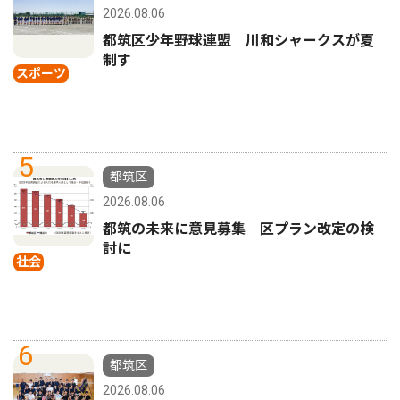
2026.08.06
都筑区少年野球連盟 川和シャークスが夏
制す
スポーツ
5
都筑区
2026.08.06
都筑の未来に意見募集 区プラン改定の検
討に
社会
6
都筑区
2026.08.06