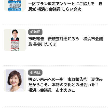
―区プラン改定アンケートにご協力を 自
民党 横浜市会議員 しらい亮次
都筑区
市政報告 伝統芸能を知ろう 横浜市会議
員 長谷川たくま
都筑区
明るい未来への一歩 市政報告㉜ 夏休み
だからこそ、本物の文化との出会いを！
横浜市会議員 市来えみこ