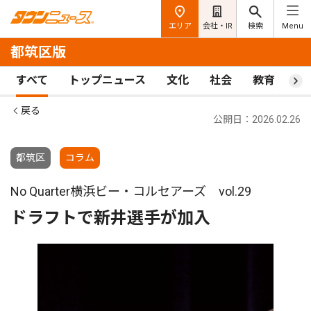
エリア
会社・IR
検索
Menu
都筑区版
すべて
トップニュース
文化
社会
教育
ス
戻る
公開日：2026.02.26
都筑区
コラム
No Quarter横浜ビー・コルセアーズ vol.29
ドラフトで新井選手が加入