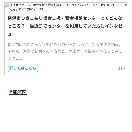
横浜市ひきこもり総合支援・若者相談センターってどんな
ところ？ 最近までセンターを利用していた方にインタビ
ュー
横浜市はひきこもり状態にある方や生きづらさ、対人関係の悩み、
不登校、進路や就労への不安など、さまざまな悩みを抱える若者と
そのご...
詳しくはこちら
(PR)
#都筑区