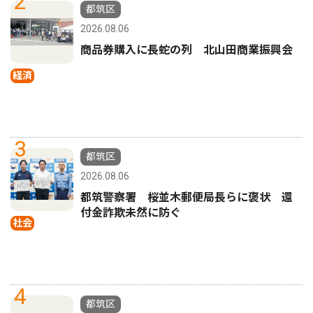
2
都筑区
2026.08.06
商品券購入に長蛇の列 北山田商業振興会
経済
3
都筑区
2026.08.06
都筑警察署 桜並木郵便局長らに褒状 還
付金詐欺未然に防ぐ
社会
4
都筑区