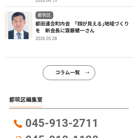
2026.06.13
都筑区
都田連合町内会 ｢顔が見える｣地域づくり
を 新会長に齋藤健一さん
2026.05.28
コラム一覧
都筑区編集室
045-913-2711