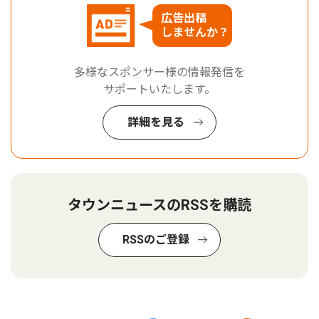
広告出稿
しませんか？
多様なスポンサー様の情報発信を
サポートいたします。
詳細を見る
タウンニュースのRSSを購読
RSSのご登録