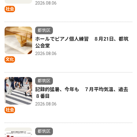
2026.08.06
社会
都筑区
ホールでピアノ個人練習 ８月21日、都筑
公会堂
2026.08.06
文化
都筑区
記録的猛暑、今年も ７月平均気温、過去
８番目
2026.08.06
社会
都筑区