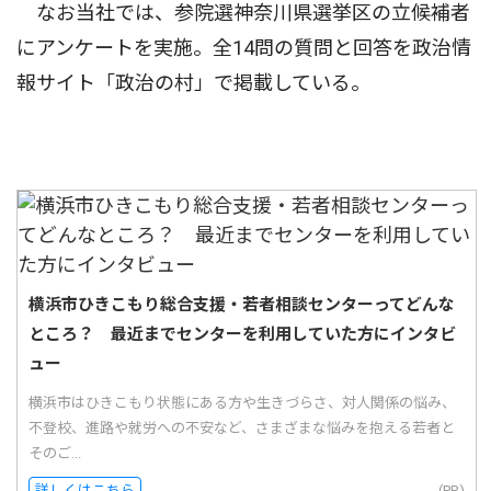
なお当社では、参院選神奈川県選挙区の立候補者
にアンケートを実施。全14問の質問と回答を政治情
報サイト「政治の村」で掲載している。
横浜市ひきこもり総合支援・若者相談センターってどんな
ところ？ 最近までセンターを利用していた方にインタビ
ュー
横浜市はひきこもり状態にある方や生きづらさ、対人関係の悩み、
不登校、進路や就労への不安など、さまざまな悩みを抱える若者と
そのご...
詳しくはこちら
(PR)