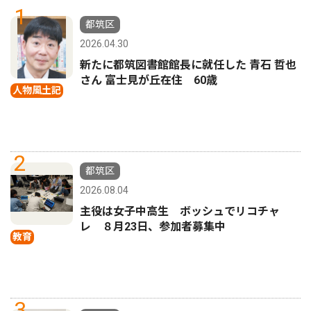
1
都筑区
2026.04.30
新たに都筑図書館館長に就任した 青石 哲也
さん 富士見が丘在住 60歳
人物風土記
2
都筑区
2026.08.04
主役は女子中高生 ボッシュでリコチャ
レ ８月23日、参加者募集中
教育
3