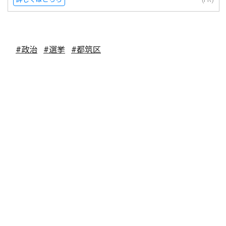
#政治
#選挙
#都筑区