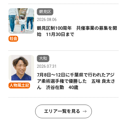
鶴見区
2026.08.06
鶴見区制100周年 共催事業の募集を開
始 11月30日まで
社会
大和
2026.07.31
7月8日〜12日に千葉県で行われたアジ
ア柔術選手権で優勝した 五味 良太さ
人物風土記
ん 渋谷在勤 40歳
エリア一覧を見る