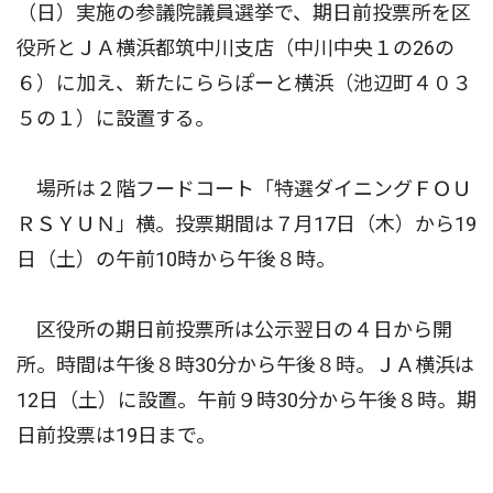
（日）実施の参議院議員選挙で、期日前投票所を区
役所とＪＡ横浜都筑中川支店（中川中央１の26の
６）に加え、新たにららぽーと横浜（池辺町４０３
５の１）に設置する。
場所は２階フードコート「特選ダイニングＦＯＵ
ＲＳＹＵＮ」横。投票期間は７月17日（木）から19
日（土）の午前10時から午後８時。
区役所の期日前投票所は公示翌日の４日から開
所。時間は午後８時30分から午後８時。ＪＡ横浜は
12日（土）に設置。午前９時30分から午後８時。期
日前投票は19日まで。