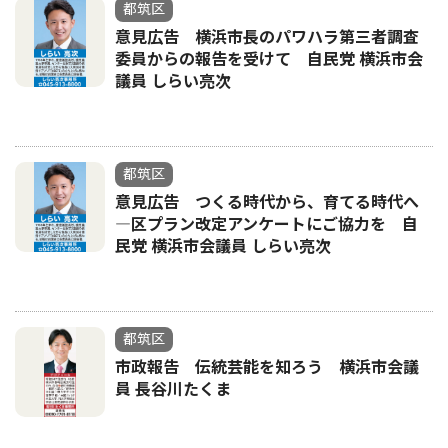
都筑区
意見広告 横浜市長のパワハラ第三者調査
委員からの報告を受けて 自民党 横浜市会
議員 しらい亮次
都筑区
意見広告 つくる時代から、育てる時代へ
―区プラン改定アンケートにご協力を 自
民党 横浜市会議員 しらい亮次
都筑区
市政報告 伝統芸能を知ろう 横浜市会議
員 長谷川たくま