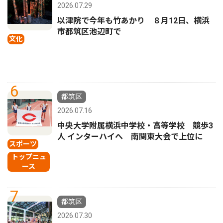
2026.07.29
以津院で今年も竹あかり ８月12日、横浜
市都筑区池辺町で
文化
6
都筑区
2026.07.16
中央大学附属横浜中学校・高等学校 競歩3
人 インターハイへ 南関東大会で上位に
スポーツ
トップニュ
ース
7
都筑区
2026.07.30