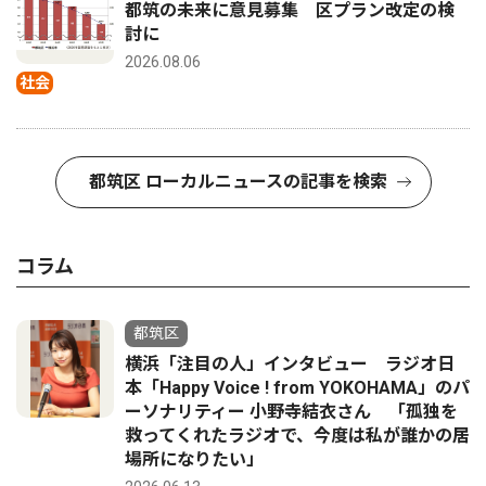
都筑の未来に意見募集 区プラン改定の検
討に
2026.08.06
社会
都筑区 ローカルニュースの記事を検索
コラム
都筑区
横浜「注目の人」インタビュー ラジオ日
本「Happy Voice ! from YOKOHAMA」のパ
ーソナリティー 小野寺結衣さん 「孤独を
救ってくれたラジオで、今度は私が誰かの居
場所になりたい」