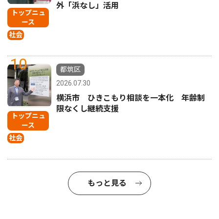
外「浜なし」活用
トップニュ
ース
社会
10
都筑区
2026.07.30
横浜市 ひきこもり相談を一本化 年齢制
限なくし継続支援
トップニュ
ース
社会
もっと見る