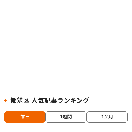
都筑区 人気記事ランキング
前日
1週間
1か月