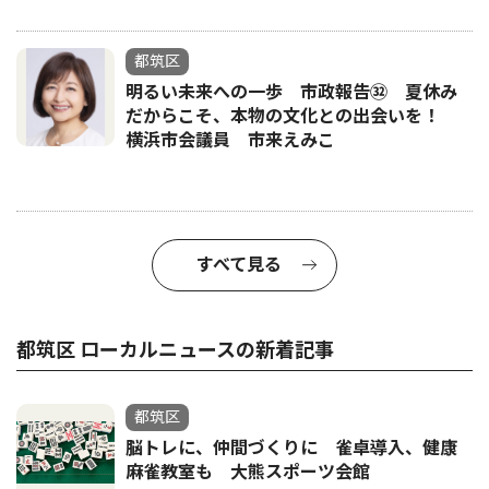
都筑区
明るい未来への一歩 市政報告㉜ 夏休み
だからこそ、本物の文化との出会いを！
横浜市会議員 市来えみこ
すべて見る
都筑区 ローカルニュースの新着記事
都筑区
脳トレに、仲間づくりに 雀卓導入、健康
麻雀教室も 大熊スポーツ会館