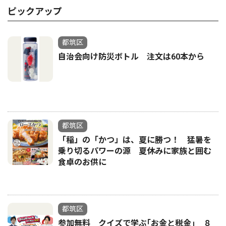
ピックアップ
都筑区
自治会向け防災ボトル 注文は60本から
都筑区
「稲」の「かつ」は、夏に勝つ！ 猛暑を
乗り切るパワーの源 夏休みに家族と囲む
食卓のお供に
都筑区
参加無料 クイズで学ぶ｢お金と税金｣ ８