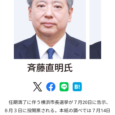
任期満了に伴う横浜市長選挙が７月20日に告示、
８月３日に投開票される。本紙の調べでは７月14日