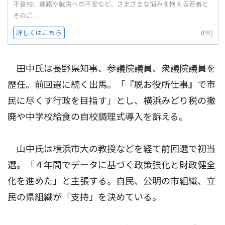
不登校、進路や就労への不安など、さまざまな悩みを抱える若者と
そのご...
詳しくはこちら
(PR)
田中氏は長野県知事、参議院議員、衆議院議員を
歴任。前回選に続く出馬。「『脱お役所仕事』で市
民に尽くす行政を目指す」とし、横浜みどり税の撤
廃や中学校給食の自校調理式導入を訴える。
山中氏は横浜市大の教授などを経て前回選で初当
選。「４年間でデータに基づく政策強化と財政健全
化を進めた」と主張する。自民、公明の市組織、立
民の県組織が「支持」を決めている。