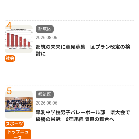
4
都筑区
2026.08.06
都筑の未来に意見募集 区プラン改定の検
討に
社会
5
都筑区
2026.08.06
早渕中学校男子バレーボール部 県大会で
優勝の栄冠 6年連続 関東の舞台へ
スポーツ
トップニュ
ース