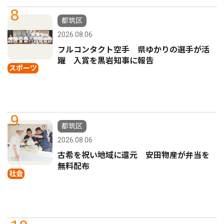
8
都筑区
2026.08.06
フルコンタクト空手 県ゆかりの選手が活
躍 入賞を黒岩知事に報告
スポーツ
9
都筑区
2026.08.06
古希を祝い地域に還元 安田物産が弁当を
無料配布
社会