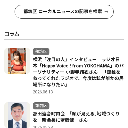
都筑区 ローカルニュースの記事を検索
コラム
都筑区
横浜「注目の人」インタビュー ラジオ日
本「Happy Voice ! from YOKOHAMA」のパ
ーソナリティー 小野寺結衣さん 「孤独を
救ってくれたラジオで、今度は私が誰かの居
場所になりたい」
2026.06.13
都筑区
都田連合町内会 ｢顔が見える｣地域づくり
を 新会長に齋藤健一さん
2026.05.28