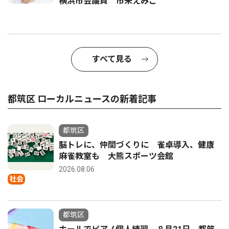
横浜市会議員 市来えみこ
すべて見る
都筑区 ローカルニュースの新着記事
都筑区
脳トレに、仲間づくりに 雀卓導入、健康
麻雀教室も 大熊スポーツ会館
2026.08.06
社会
都筑区