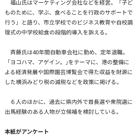
福山氏はマーケティング会社などを経営。「子ど
ものために、学ぶ、食べることを行政のサポートで
行う」と語り、市立学校でのビジネス教育や自校調
理式の中学校給食の段階的導入を訴える。
斉藤氏は40年間自動車会社に勤め、定年退職。
「ヨコハマ、アゲイン。｣をテーマに、港の整備に
よる経済発展や国際園芸博覧会で得た収益を財源に
した横浜みどり税の減税などを政策に掲げる。
６人のほかに、過去に県内外で首長選や衆院選に
出馬経験のある人物が立候補を検討している。
本紙がアンケート