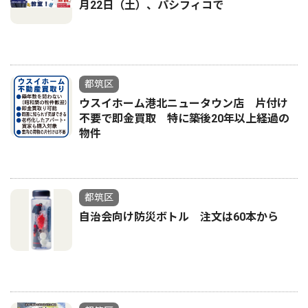
月22日（土）、パシフィコで
都筑区
ウスイホーム港北ニュータウン店 片付け
不要で即金買取 特に築後20年以上経過の
物件
都筑区
自治会向け防災ボトル 注文は60本から