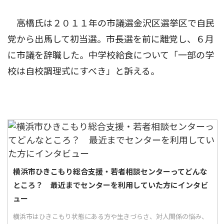
高橋氏は２０１１年の市議選金沢区選挙区で自民
党から出馬して初当選。市長選を前に離党し、６月
に市議を辞職した。中学校給食について「一部の学
校は自校調理式にすべき」と訴える。
横浜市ひきこもり総合支援・若者相談センターってどんな
ところ？ 最近までセンターを利用していた方にインタビ
ュー
横浜市はひきこもり状態にある方や生きづらさ、対人関係の悩み、