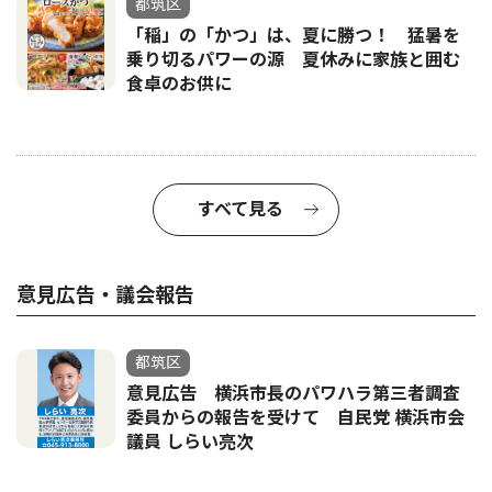
都筑区
「稲」の「かつ」は、夏に勝つ！ 猛暑を
乗り切るパワーの源 夏休みに家族と囲む
食卓のお供に
すべて見る
意見広告・議会報告
都筑区
意見広告 横浜市長のパワハラ第三者調査
委員からの報告を受けて 自民党 横浜市会
議員 しらい亮次