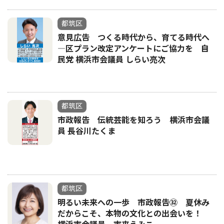
都筑区
意見広告 つくる時代から、育てる時代へ
―区プラン改定アンケートにご協力を 自
民党 横浜市会議員 しらい亮次
都筑区
市政報告 伝統芸能を知ろう 横浜市会議
員 長谷川たくま
都筑区
明るい未来への一歩 市政報告㉜ 夏休み
だからこそ、本物の文化との出会いを！