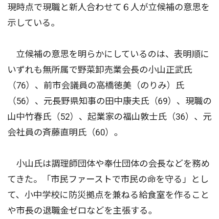
現時点で現職と新人合わせて６人が立候補の意思を
示している。
立候補の意思を明らかにしているのは、表明順に
いずれも無所属で野菜卸売業会長の小山正武氏
（76）、前市会議員の高橋徳美（のりみ）氏
（56）、元長野県知事の田中康夫氏（69）、現職の
山中竹春氏（52）、起業家の福山敦士氏（36）、元
会社員の斉藤直明氏（60）。
小山氏は調理師団体や奉仕団体の会長などを務め
てきた。「市民ファーストで市民の命を守る」とし
て、小中学校に防災拠点を兼ねる給食室を作ること
や市長の退職金ゼロなどを主張する。