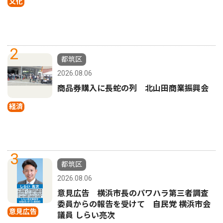
文化
2
都筑区
2026.08.06
商品券購入に長蛇の列 北山田商業振興会
経済
3
都筑区
2026.08.06
意見広告 横浜市長のパワハラ第三者調査
委員からの報告を受けて 自民党 横浜市会
意見広告
議員 しらい亮次