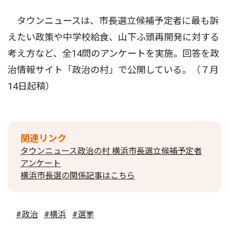
タウンニュースは、市長選立候補予定者に最も訴
えたい政策や中学校給食、山下ふ頭再開発に対する
考え方など、全14問のアンケートを実施。回答を政
治情報サイト「政治の村」で公開している。（７月
14日起稿）
関連リンク
タウンニュース政治の村 横浜市長選立候補予定者
アンケート
横浜市長選の関係記事はこちら
#政治
#横浜
#選挙