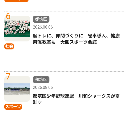
6
都筑区
2026.08.06
脳トレに、仲間づくりに 雀卓導入、健康
麻雀教室も 大熊スポーツ会館
社会
7
都筑区
2026.08.06
都筑区少年野球連盟 川和シャークスが夏
制す
スポーツ