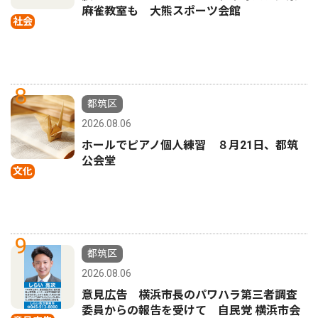
麻雀教室も 大熊スポーツ会館
社会
8
都筑区
2026.08.06
ホールでピアノ個人練習 ８月21日、都筑
公会堂
文化
9
都筑区
2026.08.06
意見広告 横浜市長のパワハラ第三者調査
委員からの報告を受けて 自民党 横浜市会