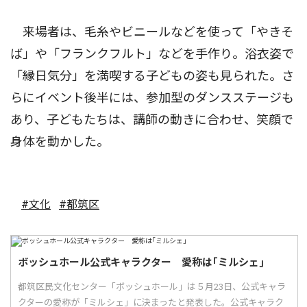
来場者は、毛糸やビニールなどを使って「やきそ
ば」や「フランクフルト」などを手作り。浴衣姿で
「縁日気分」を満喫する子どもの姿も見られた。さ
らにイベント後半には、参加型のダンスステージも
あり、子どもたちは、講師の動きに合わせ、笑顔で
身体を動かした。
#文化
#都筑区
ボッシュホール公式キャラクター 愛称は｢ミルシェ｣
都筑区民文化センター「ボッシュホール」は５月23日、公式キャラ
クターの愛称が「ミルシェ」に決まったと発表した。公式キャラク