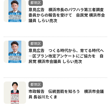
都筑区
意見広告 横浜市長のパワハラ第三者調査
委員からの報告を受けて 自民党 横浜市会
議員 しらい亮次
都筑区
意見広告 つくる時代から、育てる時代へ
―区プラン改定アンケートにご協力を 自
民党 横浜市会議員 しらい亮次
都筑区
市政報告 伝統芸能を知ろう 横浜市会議
員 長谷川たくま