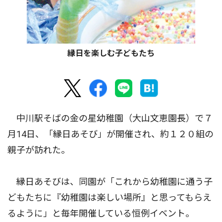
縁日を楽しむ子どもたち
中川駅そばの金の星幼稚園（大山文恵園長）で７
月14日、「縁日あそび」が開催され、約１２０組の
親子が訪れた。
縁日あそびは、同園が「これから幼稚園に通う子
どもたちに『幼稚園は楽しい場所』と思ってもらえ
るように」と毎年開催している恒例イベント。