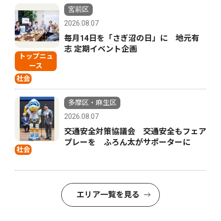
宮前区
2026.08.07
毎月14日を「さぎ沼の日」に 地元有
志 定期イベント企画
トップニュ
ース
社会
多摩区・麻生区
2026.08.07
交通安全対策協議会 交通安全もフェア
プレーを ふろん太がサポーターに
社会
エリア一覧を見る