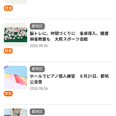
社会
都筑区
脳トレに、仲間づくりに 雀卓導入、健康
麻雀教室も 大熊スポーツ会館
2026.08.06
社会
都筑区
ホールでピアノ個人練習 ８月21日、都筑
公会堂
2026.08.06
文化
都筑区