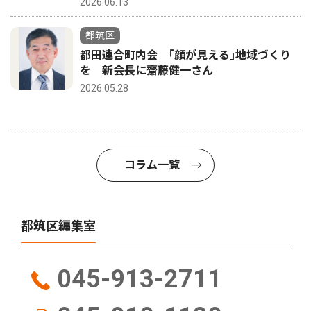
2026.06.13
都筑区
都田連合町内会 ｢顔が見える｣地域づくり
を 新会長に齋藤健一さん
2026.05.28
コラム一覧
都筑区編集室
045-913-2711