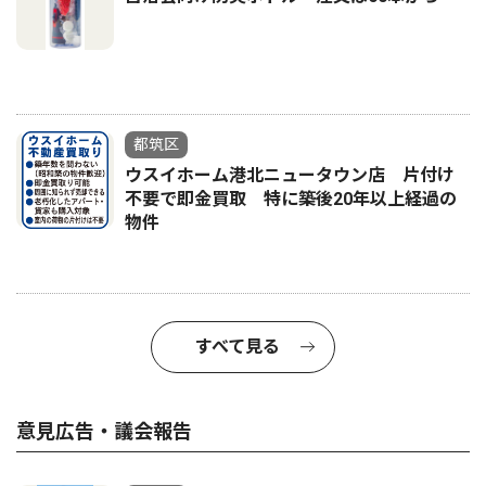
都筑区
ウスイホーム港北ニュータウン店 片付け
不要で即金買取 特に築後20年以上経過の
物件
すべて見る
意見広告・議会報告