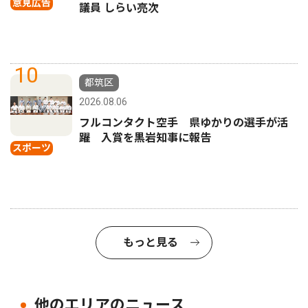
意見広告
議員 しらい亮次
10
都筑区
2026.08.06
フルコンタクト空手 県ゆかりの選手が活
躍 入賞を黒岩知事に報告
スポーツ
もっと見る
他のエリアのニュース