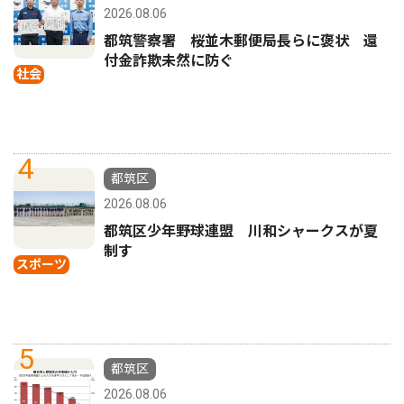
2026.08.06
都筑警察署 桜並木郵便局長らに褒状 還
付金詐欺未然に防ぐ
社会
4
都筑区
2026.08.06
都筑区少年野球連盟 川和シャークスが夏
制す
スポーツ
5
都筑区
2026.08.06