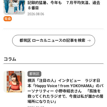
記録的猛暑、今年も ７月平均気温、過去
８番目
2026.08.06
社会
都筑区 ローカルニュースの記事を検索
コラム
都筑区
横浜「注目の人」インタビュー ラジオ日
本「Happy Voice ! from YOKOHAMA」のパ
ーソナリティー 小野寺結衣さん 「孤独を
救ってくれたラジオで、今度は私が誰かの居
場所になりたい」