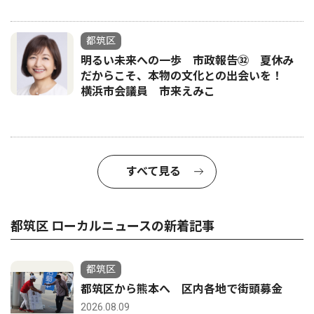
都筑区
明るい未来への一歩 市政報告㉜ 夏休み
だからこそ、本物の文化との出会いを！
横浜市会議員 市来えみこ
すべて見る
都筑区 ローカルニュースの新着記事
都筑区
都筑区から熊本へ 区内各地で街頭募金
2026.08.09