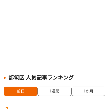
都筑区 人気記事ランキング
前日
1週間
1か月