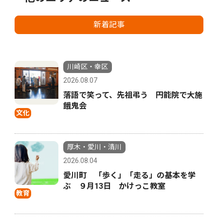
新着記事
川崎区・幸区
2026.08.07
落語で笑って、先祖弔う 円能院で大施
餓鬼会
文化
厚木・愛川・清川
2026.08.04
愛川町 「歩く」「走る」の基本を学
ぶ ９月13日 かけっこ教室
教育