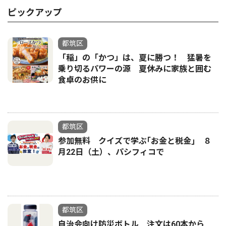
ピックアップ
都筑区
「稲」の「かつ」は、夏に勝つ！ 猛暑を
乗り切るパワーの源 夏休みに家族と囲む
食卓のお供に
都筑区
参加無料 クイズで学ぶ｢お金と税金｣ ８
月22日（土）、パシフィコで
都筑区
自治会向け防災ボトル 注文は60本から