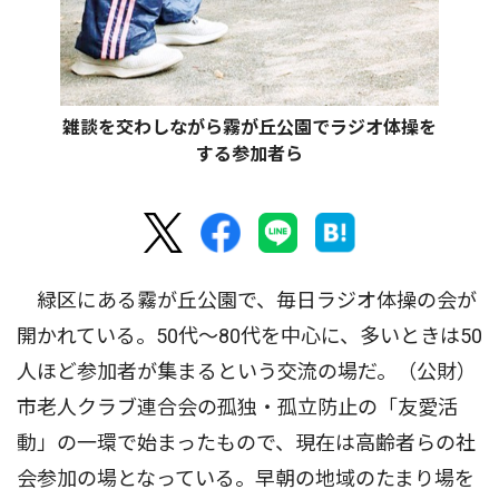
雑談を交わしながら霧が丘公園でラジオ体操を
する参加者ら
緑区にある霧が丘公園で、毎日ラジオ体操の会が
開かれている。50代〜80代を中心に、多いときは50
人ほど参加者が集まるという交流の場だ。（公財）
市老人クラブ連合会の孤独・孤立防止の「友愛活
動」の一環で始まったもので、現在は高齢者らの社
会参加の場となっている。早朝の地域のたまり場を