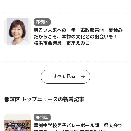
都筑区
明るい未来への一歩 市政報告㉜ 夏休み
だからこそ、本物の文化との出会いを！
横浜市会議員 市来えみこ
すべて見る
都筑区 トップニュースの新着記事
都筑区
早渕中学校男子バレーボール部 県大会で