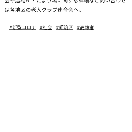
会や居場所・たまり場に関する詳細など問い合わせ
は各地区の老人クラブ連合会へ。
#新型コロナ
#社会
#都筑区
#高齢者