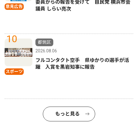
委員からの報告を受けて 自民党 横浜市会
意見広告
議員 しらい亮次
10
都筑区
2026.08.06
フルコンタクト空手 県ゆかりの選手が活
躍 入賞を黒岩知事に報告
スポーツ
もっと見る