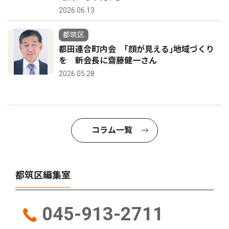
2026.06.13
都筑区
都田連合町内会 ｢顔が見える｣地域づくり
を 新会長に齋藤健一さん
2026.05.28
コラム一覧
都筑区編集室
045-913-2711