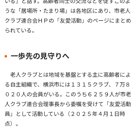
いる」と話す。高齢者同士の交流などを促すこのよ
うな「居場所・たまり場」は各地区にあり、市老人
クラブ連合会ＨＰの「友愛活動」のページにまとめ
られている。
一歩先の見守りへ
老人クラブとは地域を基盤とする主に高齢者によ
る自主組織で、横浜市には１３１５クラブ、７万８
０２０人の会員がいる。このうち６２５９人が市老
人クラブ連合会理事長から委嘱を受けて「友愛活動
員」として活動している（２０２５年４月１日時
点）。