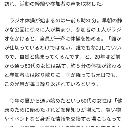
訪れ、活動の経緯や参加者の声を取材した。
ラジオ体操が始まるのは午前６時30分。早朝の静
かな公園に徐々に人が集まり、参加者の１人がラジ
オをかけると、全員が一斉に体操を始める。「誰か
が仕切っているわけではない。誰でも参加していい
ので、自然と集まってくるんです」と、20年ほど前
から通う80代の女性は話す。約５分の体操が終わる
と参加者らは散り散りに。雨が降っても元日でも、
この光景が毎日繰り返されているという。
今年の夏から通い始めたという50代の女性は「健
康のために始めたけれど顔見知りが増えて、買い物
やイベントなど身近な情報を交換する場にもなって