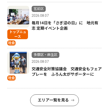
宮前区
2026.08.07
毎月14日を「さぎ沼の日」に 地元有
志 定期イベント企画
トップニュ
ース
社会
多摩区・麻生区
2026.08.07
交通安全対策協議会 交通安全もフェア
プレーを ふろん太がサポーターに
社会
エリア一覧を見る