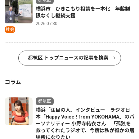
横浜市 ひきこもり相談を一本化 年齢制
限なくし継続支援
2026.07.30
社会
都筑区 トップニュースの記事を検索
コラム
都筑区
横浜「注目の人」インタビュー ラジオ日
本「Happy Voice ! from YOKOHAMA」のパ
ーソナリティー 小野寺結衣さん 「孤独を
救ってくれたラジオで、今度は私が誰かの居
場所になりたい」