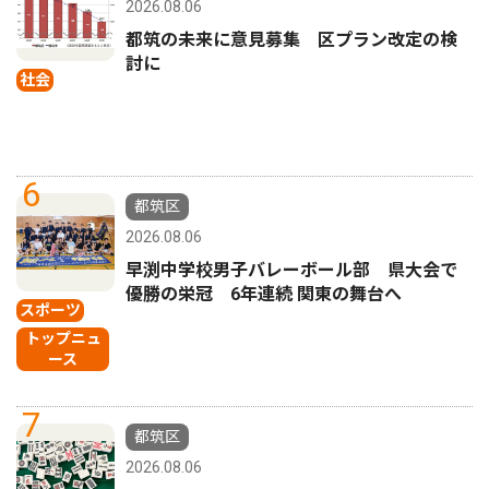
2026.08.06
都筑の未来に意見募集 区プラン改定の検
討に
社会
6
都筑区
2026.08.06
早渕中学校男子バレーボール部 県大会で
優勝の栄冠 6年連続 関東の舞台へ
スポーツ
トップニュ
ース
7
都筑区
2026.08.06