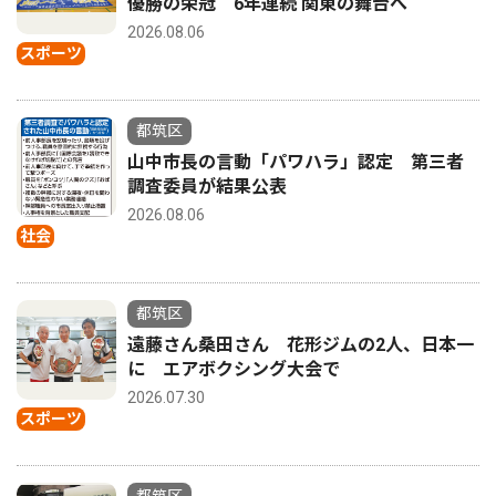
優勝の栄冠 6年連続 関東の舞台へ
2026.08.06
スポーツ
都筑区
山中市長の言動「パワハラ」認定 第三者
調査委員が結果公表
2026.08.06
社会
都筑区
遠藤さん桑田さん 花形ジムの2人、日本一
に エアボクシング大会で
2026.07.30
スポーツ
都筑区