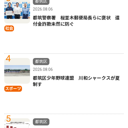
都筑区
2026.08.06
都筑警察署 桜並木郵便局長らに褒状 還
付金詐欺未然に防ぐ
社会
4
都筑区
2026.08.06
都筑区少年野球連盟 川和シャークスが夏
制す
スポーツ
5
都筑区