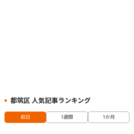
都筑区 人気記事ランキング
前日
1週間
1か月