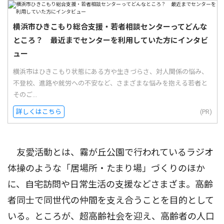
横浜市ひきこもり総合支援・若者相談センターってどんな
ところ？ 最近までセンターを利用していた方にインタビ
ュー
横浜市はひきこもり状態にある方や生きづらさ、対人関係の悩み、
不登校、進路や就労への不安など、さまざまな悩みを抱える若者と
そのご...
詳しくはこちら
(PR)
友愛活動とは、霧が丘公園で行われているラジオ
体操のような「居場所・たまり場」づくりのほか
に、自宅訪問や日常生活の支援などさまざま。高齢
者同士で同世代の仲間を支え合うことを目的として
いる。ところが、超高齢社会を迎え、高齢者の人口