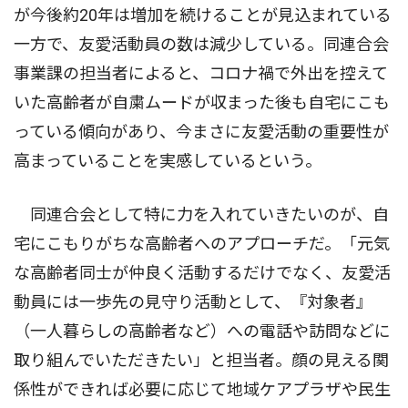
が今後約20年は増加を続けることが見込まれている
一方で、友愛活動員の数は減少している。同連合会
事業課の担当者によると、コロナ禍で外出を控えて
いた高齢者が自粛ムードが収まった後も自宅にこも
っている傾向があり、今まさに友愛活動の重要性が
高まっていることを実感しているという。
同連合会として特に力を入れていきたいのが、自
宅にこもりがちな高齢者へのアプローチだ。「元気
な高齢者同士が仲良く活動するだけでなく、友愛活
動員には一歩先の見守り活動として、『対象者』
（一人暮らしの高齢者など）への電話や訪問などに
取り組んでいただきたい」と担当者。顔の見える関
係性ができれば必要に応じて地域ケアプラザや民生