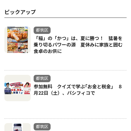
ピックアップ
都筑区
「稲」の「かつ」は、夏に勝つ！ 猛暑を
乗り切るパワーの源 夏休みに家族と囲む
食卓のお供に
都筑区
参加無料 クイズで学ぶ｢お金と税金｣ ８
月22日（土）、パシフィコで
都筑区