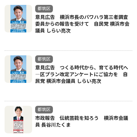
都筑区
意見広告 横浜市長のパワハラ第三者調査
委員からの報告を受けて 自民党 横浜市会
議員 しらい亮次
都筑区
意見広告 つくる時代から、育てる時代へ
―区プラン改定アンケートにご協力を 自
民党 横浜市会議員 しらい亮次
都筑区
市政報告 伝統芸能を知ろう 横浜市会議
員 長谷川たくま