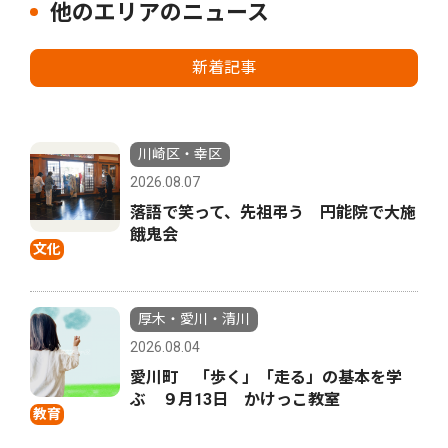
他のエリアのニュース
新着記事
川崎区・幸区
2026.08.07
落語で笑って、先祖弔う 円能院で大施
餓鬼会
文化
厚木・愛川・清川
2026.08.04
愛川町 「歩く」「走る」の基本を学
ぶ ９月13日 かけっこ教室
教育