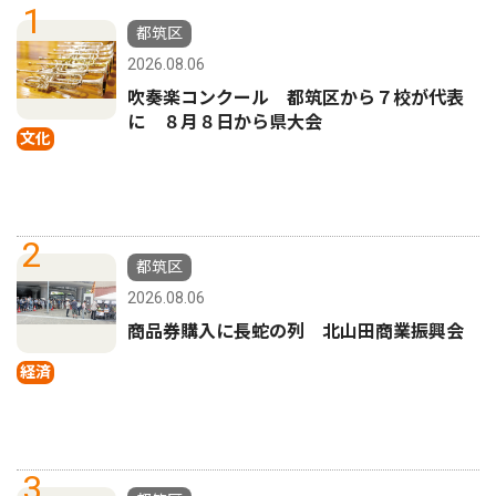
1
都筑区
2026.08.06
吹奏楽コンクール 都筑区から７校が代表
に ８月８日から県大会
文化
2
都筑区
2026.08.06
商品券購入に長蛇の列 北山田商業振興会
経済
3