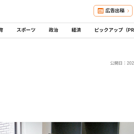
広告出稿
育
スポーツ
政治
経済
ピックアップ（P
公開日：2025