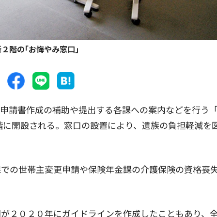
２階の｢お悔やみ窓口｣
申請書作成の補助や提出する各課への案内などを行う
２階に開設される。窓口の設置により、遺族の負担軽減を
での世帯主変更申請や保険年金課の介護保険の資格喪
が２０２０年にガイドラインを作成したこともあり、