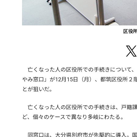
区役所
亡くなった人の区役所での手続きについて、
やみ窓口」が12月15日（月）、都筑区役所
とが狙いだ。
亡くなった人の区役所での手続きは、戸籍課
ど、個々のケースで異なり多岐にわたる。
同窓口は、大分県別府市が先駆的に導入。国