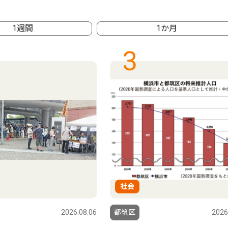
1週間
1か月
3
社会
2026.08.06
都筑区
2026