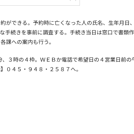
約ができる。予約時に亡くなった人の氏名、生年月日
要な手続きを事前に調査する。手続き当日は窓口で書類
る各課への案内も行う。
0分、３時の４枠。ＷＥＢか電話で希望日の４営業日前の
話】０４５・９４８・２５８７へ。