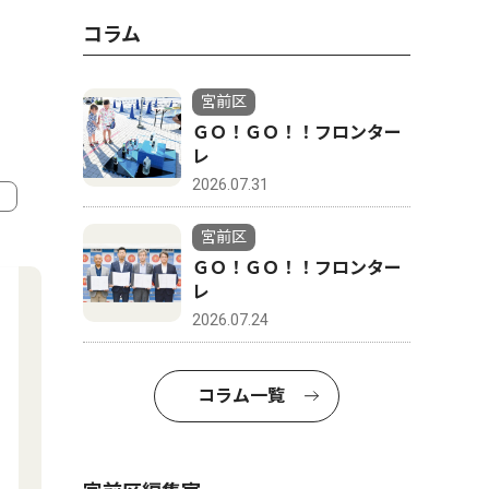
コラム
宮前区
ＧＯ！ＧＯ！！フロンター
レ
2026.07.31
宮前区
4
5
ＧＯ！ＧＯ！！フロンター
レ
2026.07.24
コラム一覧