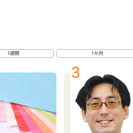
1週間
1か月
3