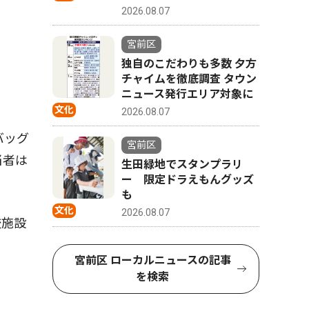
2026.08.07
宮前区
独自のこだわりも多数 夕方
チャイムを徹底調査 タウン
ニュース発行エリア対象に
文化
2026.08.07
バッグ
宮前区
当者は
生田緑地でスタンプラリ
ー 限定ドラえもんグッズ
も
文化
2026.08.07
校施設
宮前区 ローカルニュースの記事
を検索