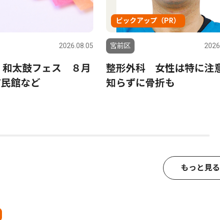
ピックアップ（PR）
2026.08.05
宮前区
2026
 和太鼓フェス ８月
整形外科 女性は特に注
市民館など
知らずに骨折も
もっと見る