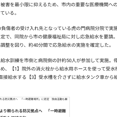
被害を最小限に抑えるため、市内の重要な医療機関へ
している。
の負傷者の受け入れ先となっている虎の門病院分院で実
想定で、同院から市の健康福祉局に対し応急給水を要請
調整を図り、約40分間で応急給水の実施を確定した。
給水訓練を市側と病院側の計約50人が参加して実施。
め、【1】院外の消火栓から給水用ホースを使って受水
直接給水する【3】受水槽を介さずに給水タンク車から
より頼られる防災拠点へ 「一時避難