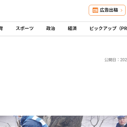
広告出稿
育
スポーツ
政治
経済
ピックアップ（P
公開日：2026