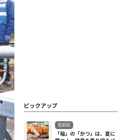
ピックアップ
宮前区
「稲」の「かつ」は、夏に