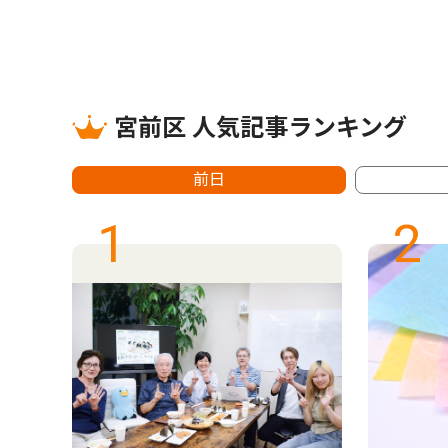
宮前区 人気記事ランキング
前日
1
2