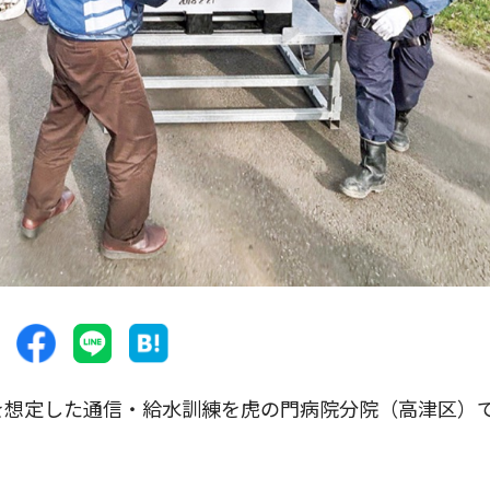
を想定した通信・給水訓練を虎の門病院分院（高津区）