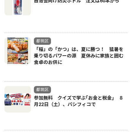
自治会向け防災ボトル 注文は60本から
都筑区
「稲」の「かつ」は、夏に勝つ！ 猛暑を
乗り切るパワーの源 夏休みに家族と囲む
食卓のお供に
都筑区
参加無料 クイズで学ぶ｢お金と税金｣ ８
月22日（土）、パシフィコで