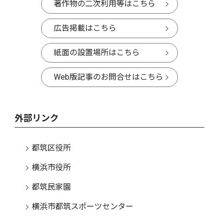
著作物の二次利用等はこちら
広告掲載はこちら
紙面の設置場所はこちら
Web版記事のお問合せはこちら
外部リンク
都筑区役所
横浜市役所
都筑民家園
横浜市都筑スポーツセンター