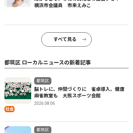
横浜市会議員 市来えみこ
すべて見る
都筑区 ローカルニュースの新着記事
都筑区
脳トレに、仲間づくりに 雀卓導入、健康
麻雀教室も 大熊スポーツ会館
2026.08.06
社会
都筑区