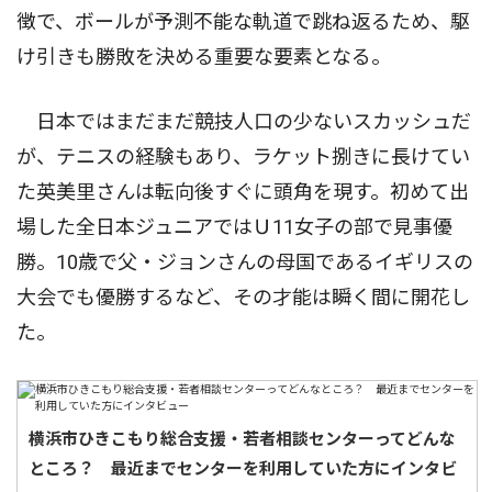
徴で、ボールが予測不能な軌道で跳ね返るため、駆
け引きも勝敗を決める重要な要素となる。
日本ではまだまだ競技人口の少ないスカッシュだ
が、テニスの経験もあり、ラケット捌きに長けてい
た英美里さんは転向後すぐに頭角を現す。初めて出
場した全日本ジュニアではＵ11女子の部で見事優
勝。10歳で父・ジョンさんの母国であるイギリスの
大会でも優勝するなど、その才能は瞬く間に開花し
た。
横浜市ひきこもり総合支援・若者相談センターってどんな
ところ？ 最近までセンターを利用していた方にインタビ