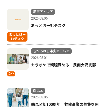
港南区・栄区
2026.08.06
あっとほーむデスク
あっとほー
むデスク
さがみはら中央区・緑区
2026.08.01
カラオケで親睦深める 民商大沢支部
文化
鶴見区
2026.08.06
鶴見区制100周年 共催事業の募集を開