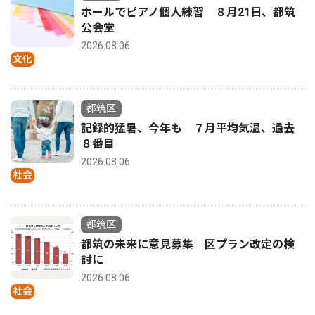
ホールでピアノ個人練習 ８月21日、都筑
公会堂
2026.08.06
文化
都筑区
記録的猛暑、今年も ７月平均気温、過去
８番目
2026.08.06
社会
都筑区
都筑の未来に意見募集 区プラン改定の検
討に
2026.08.06
社会