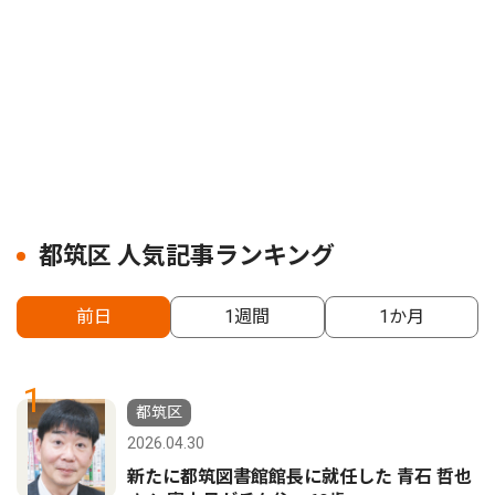
都筑区 人気記事ランキング
前日
1週間
1か月
1
都筑区
2026.04.30
新たに都筑図書館館長に就任した 青石 哲也