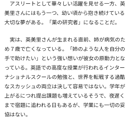
アスリートとして華々しい活躍を見せる一方、英
美里さんにはもう一つ、幼い頃から抱き続けている
大切な夢がある。「薬の研究者」になることだ。
実は、英美里さんが生まれる直前、姉が病気のた
め７歳で亡くなっている。「姉のような人を自分の
手で助けたい」という強い想いが彼女の原動力とな
っている。英語での高度な授業が行われるインター
ナショナルスクールの勉強と、世界を転戦する過酷
なスカッシュの両立は決して容易ではない。学年が
上がるにつれ提出課題も増えているそうで、夜遅く
まで宿題に追われる日もあるが、学業にも一切の妥
協はない。