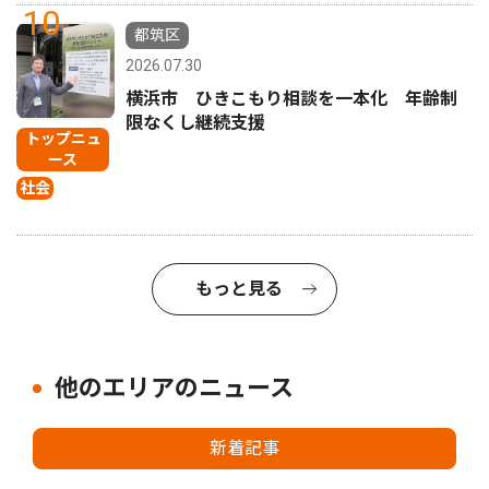
10
都筑区
2026.07.30
横浜市 ひきこもり相談を一本化 年齢制
限なくし継続支援
トップニュ
ース
社会
もっと見る
他のエリアのニュース
新着記事