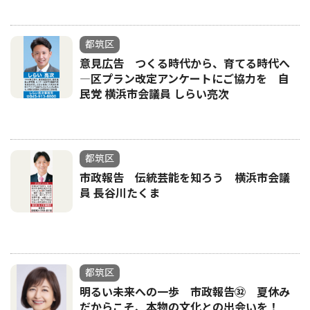
都筑区
意見広告 つくる時代から、育てる時代へ
―区プラン改定アンケートにご協力を 自
民党 横浜市会議員 しらい亮次
都筑区
市政報告 伝統芸能を知ろう 横浜市会議
員 長谷川たくま
都筑区
明るい未来への一歩 市政報告㉜ 夏休み
だからこそ、本物の文化との出会いを！