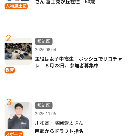
さん 富士見が丘在住 60歳
人物風土記
2
都筑区
2026.08.04
主役は女子中高生 ボッシュでリコチャ
レ ８月23日、参加者募集中
教育
3
都筑区
2025.11.06
川和高・濱岡蒼太さん
西武からドラフト指名
スポーツ