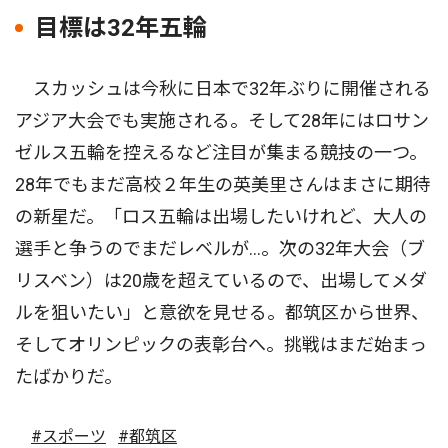
目標は32年五輪
スカッシュは今秋に日本で32年ぶりに開催される
アジア大会でも実施される。そして28年にはロサン
ゼルス五輪を控えるなど注目が集まる競技の一つ。
28年でもまだ高校２年生の英美里さんはまさに期待
の新星だ。「ロス五輪は出場したいけれど、大人の
選手と争うのでまだレベルが...。次の32年大会（ブ
リスベン）は20歳を超えているので、出場してメダ
ルを狙いたい」と意欲を見せる。都筑区から世界、
そしてオリンピックの表彰台へ。挑戦はまだ始まっ
たばかりだ。
#スポーツ
#都筑区