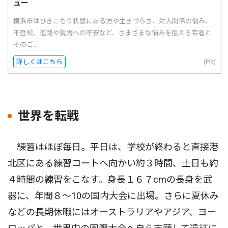
ュー
横浜市はひきこもり状態にある方や生きづらさ、対人関係の悩み、
不登校、進路や就労への不安など、さまざまな悩みを抱える若者と
そのご...
詳しくはこちら
(PR)
世界を転戦
練習はほぼ毎日。平日は、学校が終わると直接港
北区にある練習コートへ向かい約３時間、土日も約
４時間の練習をこなす。身長１６７cmの長身を武
器に、年間８〜10の国内大会に出場。さらに夏休み
などの長期休暇にはオーストラリアやアジア、ヨー