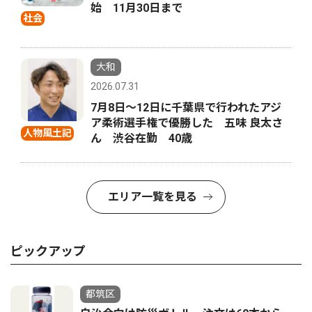
始 11月30日まで
社会
大和
2026.07.31
7月8日〜12日に千葉県で行われたアジ
ア柔術選手権で優勝した 五味 良太さ
人物風土記
ん 渋谷在勤 40歳
エリア一覧を見る
ピックアップ
都筑区