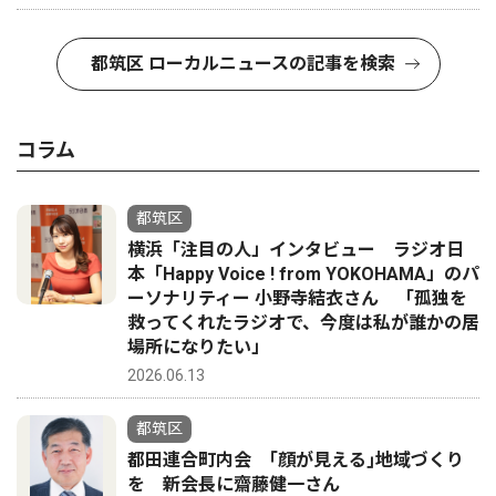
都筑区 ローカルニュースの記事を検索
コラム
都筑区
横浜「注目の人」インタビュー ラジオ日
本「Happy Voice ! from YOKOHAMA」のパ
ーソナリティー 小野寺結衣さん 「孤独を
救ってくれたラジオで、今度は私が誰かの居
場所になりたい」
2026.06.13
都筑区
都田連合町内会 ｢顔が見える｣地域づくり
を 新会長に齋藤健一さん