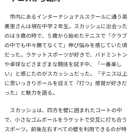
市内にあるインターナショナルスクールに通う英
美里さんは現在中学２年生。スカッシュに出会った
のは９歳の時で、５歳から始めたテニスで「クラブ
の中でも中々勝てなくて」伸び悩みを感じていた頃
だった。ラケットスポーツが好きで、バドミントン
や卓球などさまざまな競技を試す中、「一番楽し
い」と感じたのがスカッシュだった。「テニス以上
に思いっきりボールを捉えて『打つ』感覚が好きだ
った」と魅力を語る。
スカッシュは、四方を壁に囲まれたコートの中
で、小さなゴムボールをラケットで交互に打ち合う
スポーツ。前後左右すべての壁を利用できるのが特