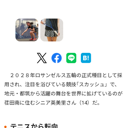
２０２８年ロサンゼルス五輪の正式種目として採
用され、注目を浴びている競技｢スカッシュ」で、
地元・都筑から活躍の舞台を世界に拡げているのが
荏田南に住むシニア英美里さん（14）だ。
テニスから転向