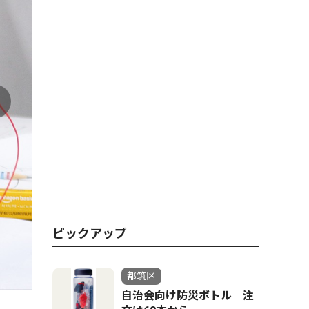
さまざまな
ピックアップ
都筑区
自治会向け防災ボトル 注