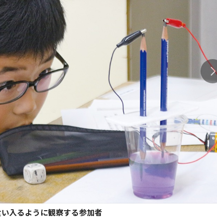
食い入るように観察する参加者