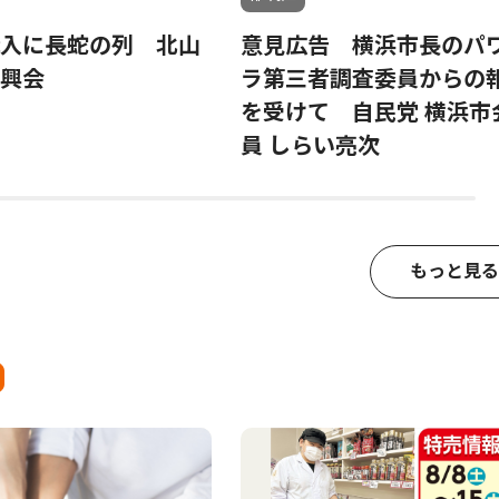
入に長蛇の列 北山
意見広告 横浜市長のパ
興会
ラ第三者調査委員からの
を受けて 自民党 横浜市
員 しらい亮次
もっと見る