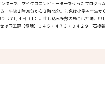
センターで、マイクロコンピューターを使ったプログラ
る。午後１時30分から３時45分。対象は小学４年生か
切りは７月４日（土）。申し込み多数の場合は抽選。申
わせは同工房【電話】０４５・４７３・０４２９（石橋