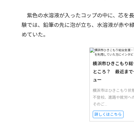
紫色の水溶液が入ったコップの中に、芯を長
験では、鉛筆の先に泡が立ち、水溶液が赤や
めていた。
横浜市ひきこもり総
ところ？ 最近まで
ュー
横浜市はひきこもり状
不登校、進路や就労へ
そのご...
詳しくはこちら