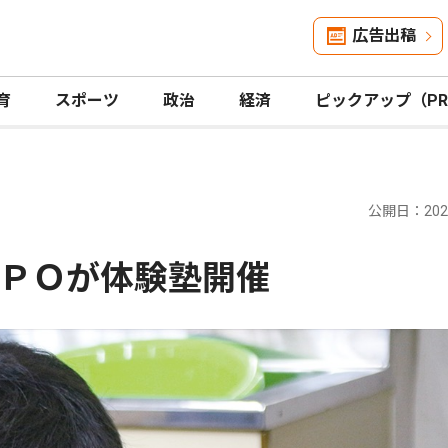
広告出稿
育
スポーツ
政治
経済
ピックアップ（P
公開日：2026
ＰＯが体験塾開催