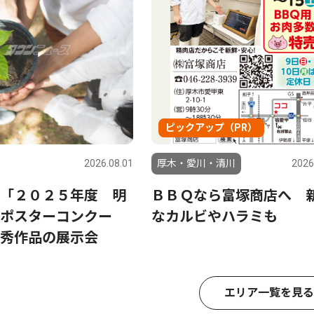
ピックアップ（PR）
2026.08.01
厚木・愛川・清川
2026
「２０２５年度 明
ＢＢＱなら富塚商店へ 
ポスターコンクー
なカルビやハラミも
秀作品の展示会
エリア一覧を見る