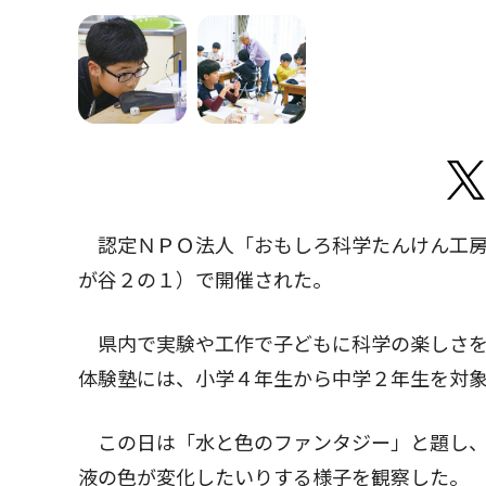
認定ＮＰＯ法人「おもしろ科学たんけん工房
が谷２の１）で開催された。
県内で実験や工作で子どもに科学の楽しさを
体験塾には、小学４年生から中学２年生を対象
この日は「水と色のファンタジー」と題し、
液の色が変化したいりする様子を観察した。