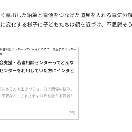
く露出した鉛筆と電池をつなげた道具を入れる電気分
緑に変化する様子に子どもたちは顔を近づけ、不思議そ
合支援・若者相談センターってどんな
センターを利用していた方にインタビ
態にある方や生きづらさ、対人関係の悩み、
の不安など、さまざまな悩みを抱える若者と
(PR)