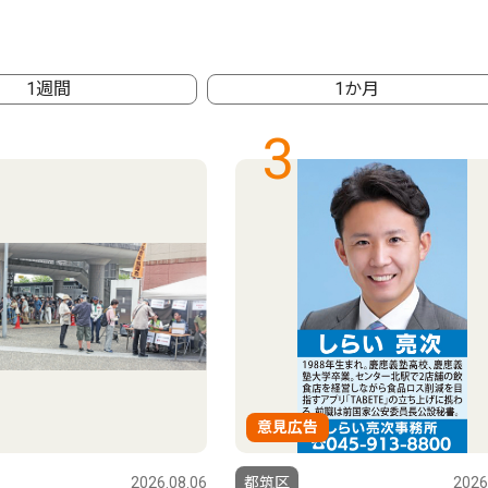
1週間
1か月
3
意見広告
2026.08.06
都筑区
2026