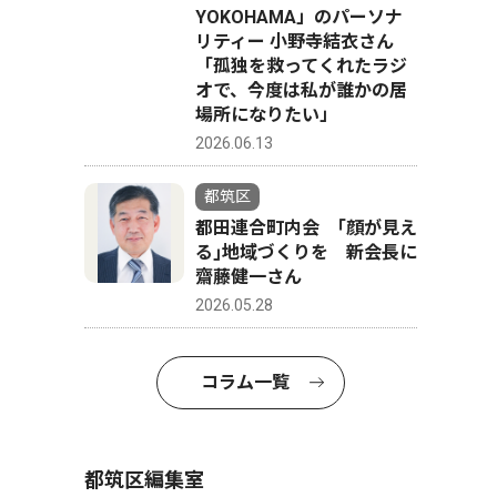
YOKOHAMA」のパーソナ
リティー 小野寺結衣さん
「孤独を救ってくれたラジ
オで、今度は私が誰かの居
場所になりたい」
2026.06.13
都筑区
都田連合町内会 ｢顔が見え
る｣地域づくりを 新会長に
齋藤健一さん
2026.05.28
コラム一覧
都筑区編集室