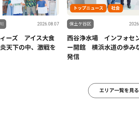
トップニュース
社会
川
2026.08.07
保土ケ谷区
2026
ィーズ アイス大食
西谷浄水場 インフォセ
炎天下の中、激戦を
ー開館 横浜水道の歩み
発信
エリア一覧を見る