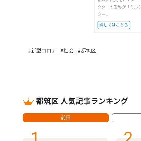
クターの愛称が「ミル
ター...
詳しくはこちら
#新型コロナ
#社会
#都筑区
都筑区 人気記事ランキング
前日
1
2