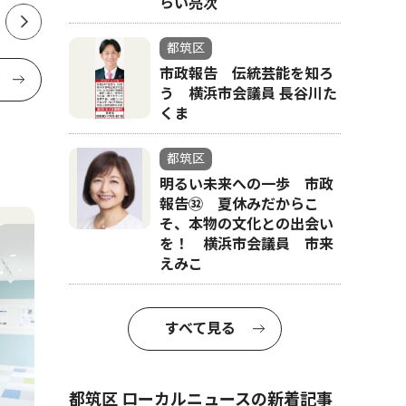
らい亮次
都筑区
市政報告 伝統芸能を知ろ
う 横浜市会議員 長谷川た
くま
都筑区
明るい未来への一歩 市政
報告㉜ 夏休みだからこ
そ、本物の文化との出会い
を！ 横浜市会議員 市来
えみこ
すべて見る
都筑区 ローカルニュースの新着記事