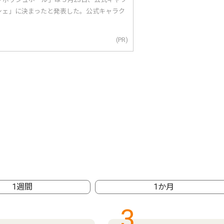
シェ」に決まったと発表した。公式キャラク
(PR)
1週間
1か月
3