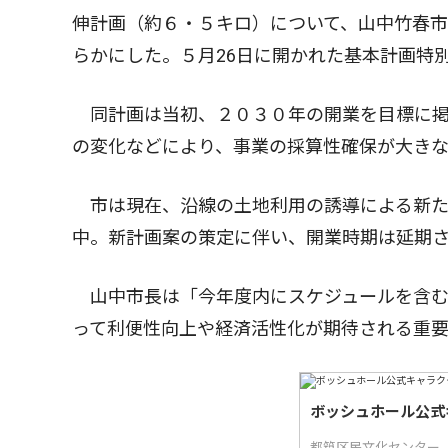
伸計画（約６・５キロ）について、山中竹春
らかにした。５月26日に開かれた基本計画特
同計画は当初、２０３０年の開業を目標に掲
の変化などにより、事業の採算性確保が大きな
市は現在、沿線の土地利用の誘導による新た
中。新計画案の策定に伴い、開業時期は延期
山中市長は「今年度内にスケジュールを含む
って利便性向上や経済活性化が期待される重
ボッシュホール公式
都筑区民文化センター