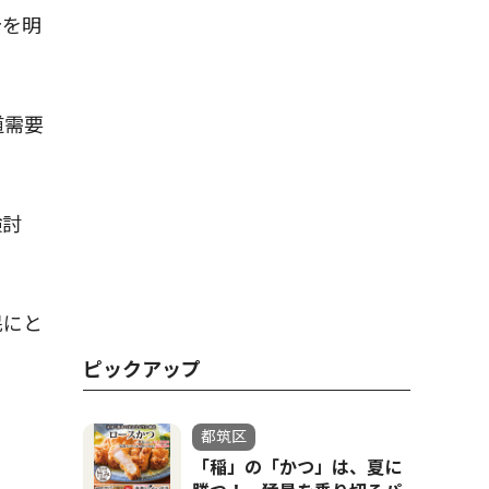
針を明
道需要
検討
民にと
ピックアップ
都筑区
「稲」の「かつ」は、夏に