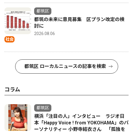
都筑区
都筑の未来に意見募集 区プラン改定の検
討に
2026.08.06
社会
都筑区 ローカルニュースの記事を検索
コラム
都筑区
横浜「注目の人」インタビュー ラジオ日
本「Happy Voice ! from YOKOHAMA」のパ
ーソナリティー 小野寺結衣さん 「孤独を