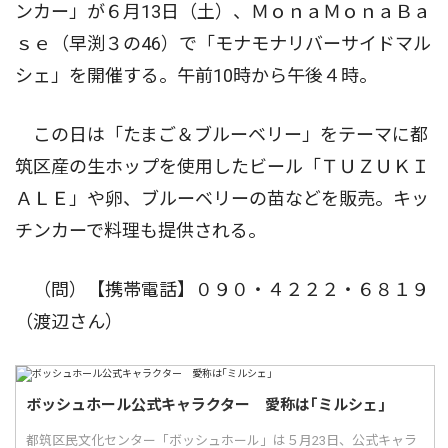
ンカー」が６月13日（土）、ＭｏｎａＭｏｎａＢａ
ｓｅ（早渕３の46）で「モナモナリバーサイドマル
シェ」を開催する。午前10時から午後４時。
この日は「たまご＆ブルーベリー」をテーマに都
筑区産の生ホップを使用したビール「ＴＵＺＵＫＩ
ＡＬＥ」や卵、ブルーベリーの苗などを販売。キッ
チンカーで料理も提供される。
（問）【携帯電話】０９０・４２２２・６８１９
（渡辺さん）
ボッシュホール公式キャラクター 愛称は｢ミルシェ｣
都筑区民文化センター「ボッシュホール」は５月23日、公式キャラ