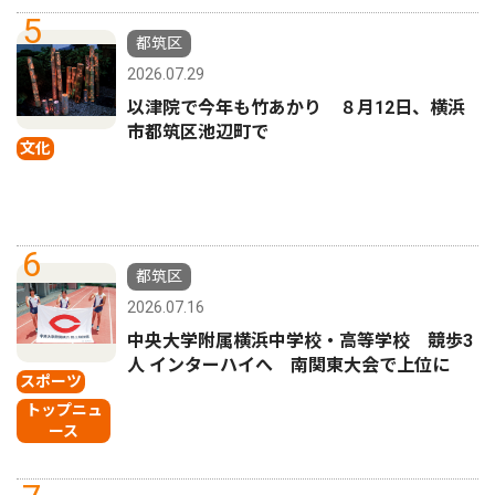
5
都筑区
2026.07.29
以津院で今年も竹あかり ８月12日、横浜
市都筑区池辺町で
文化
6
都筑区
2026.07.16
中央大学附属横浜中学校・高等学校 競歩3
人 インターハイへ 南関東大会で上位に
スポーツ
トップニュ
ース