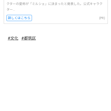
クターの愛称が「ミルシェ」に決まったと発表した。公式キャラク
ター...
詳しくはこちら
(PR)
#文化
#都筑区