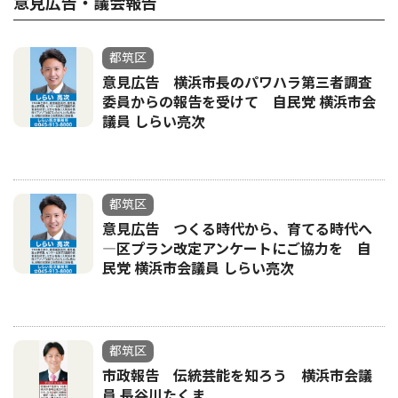
意見広告・議会報告
都筑区
意見広告 横浜市長のパワハラ第三者調査
委員からの報告を受けて 自民党 横浜市会
議員 しらい亮次
都筑区
意見広告 つくる時代から、育てる時代へ
―区プラン改定アンケートにご協力を 自
民党 横浜市会議員 しらい亮次
都筑区
市政報告 伝統芸能を知ろう 横浜市会議
員 長谷川たくま