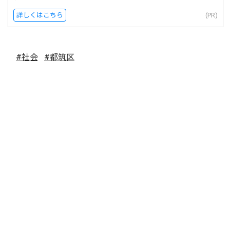
詳しくはこちら
(PR)
#社会
#都筑区