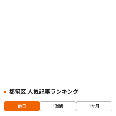
都筑区 人気記事ランキング
前日
1週間
1か月