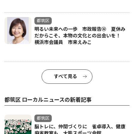
都筑区
明るい未来への一歩 市政報告㉜ 夏休み
だからこそ、本物の文化との出会いを！
横浜市会議員 市来えみこ
すべて見る
都筑区 ローカルニュースの新着記事
都筑区
脳トレに、仲間づくりに 雀卓導入、健康
麻雀教室も 大熊スポーツ会館