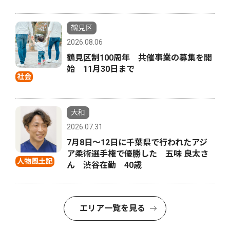
鶴見区
2026.08.06
鶴見区制100周年 共催事業の募集を開
始 11月30日まで
社会
大和
2026.07.31
7月8日〜12日に千葉県で行われたアジ
ア柔術選手権で優勝した 五味 良太さ
人物風土記
ん 渋谷在勤 40歳
エリア一覧を見る