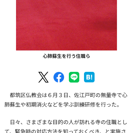
心肺蘇生を行う住職ら
都筑区仏教会は６月３日、佐江戸町の無量寺で心
肺蘇生や初期消火などを学ぶ訓練研修を行った。
日々、さまざまな目的の人が訪れる寺の住職とし
て、緊急時の対応方法を知っておくべき、と実施さ