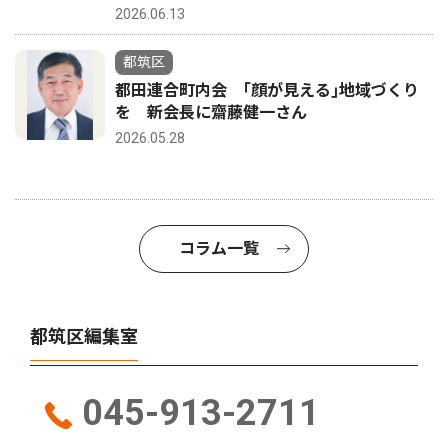
2026.06.13
都筑区
都田連合町内会 ｢顔が見える｣地域づくり
を 新会長に齋藤健一さん
2026.05.28
コラム一覧
都筑区編集室
045-913-2711