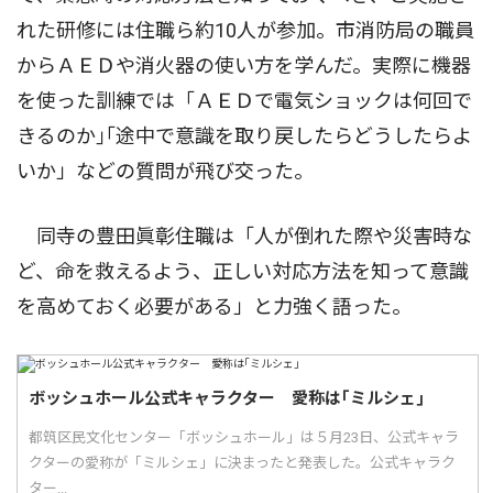
れた研修には住職ら約10人が参加。市消防局の職員
からＡＥＤや消火器の使い方を学んだ。実際に機器
を使った訓練では「ＡＥＤで電気ショックは何回で
きるのか｣｢途中で意識を取り戻したらどうしたらよ
いか」などの質問が飛び交った。
同寺の豊田眞彰住職は「人が倒れた際や災害時な
ど、命を救えるよう、正しい対応方法を知って意識
を高めておく必要がある」と力強く語った。
ボッシュホール公式キャラクター 愛称は｢ミルシェ｣
都筑区民文化センター「ボッシュホール」は５月23日、公式キャラ
クターの愛称が「ミルシェ」に決まったと発表した。公式キャラク
ター...