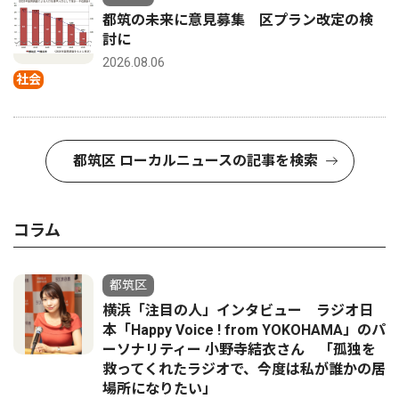
都筑の未来に意見募集 区プラン改定の検
討に
2026.08.06
社会
都筑区 ローカルニュースの記事を検索
コラム
都筑区
横浜「注目の人」インタビュー ラジオ日
本「Happy Voice ! from YOKOHAMA」のパ
ーソナリティー 小野寺結衣さん 「孤独を
救ってくれたラジオで、今度は私が誰かの居
場所になりたい」