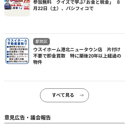
参加無料 クイズで学ぶ｢お金と税金｣ ８
月22日（土）、パシフィコで
都筑区
ウスイホーム港北ニュータウン店 片付け
不要で即金買取 特に築後20年以上経過の
物件
すべて見る
意見広告・議会報告