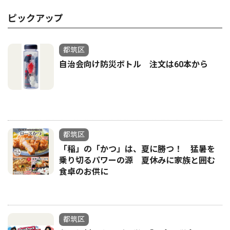
ピックアップ
都筑区
自治会向け防災ボトル 注文は60本から
都筑区
「稲」の「かつ」は、夏に勝つ！ 猛暑を
乗り切るパワーの源 夏休みに家族と囲む
食卓のお供に
都筑区