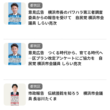
都筑区
意見広告 横浜市長のパワハラ第三者調査
委員からの報告を受けて 自民党 横浜市会
議員 しらい亮次
都筑区
意見広告 つくる時代から、育てる時代へ
―区プラン改定アンケートにご協力を 自
民党 横浜市会議員 しらい亮次
都筑区
市政報告 伝統芸能を知ろう 横浜市会議
員 長谷川たくま