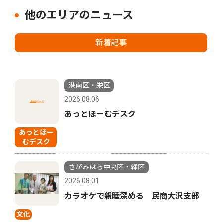
他のエリアのニュース
新着記事
港南区・栄区
2026.08.06
あっとほーむデスク
あっとほー
むデスク
さがみはら中央区・緑区
2026.08.01
カラオケで親睦深める 民商大沢支部
文化