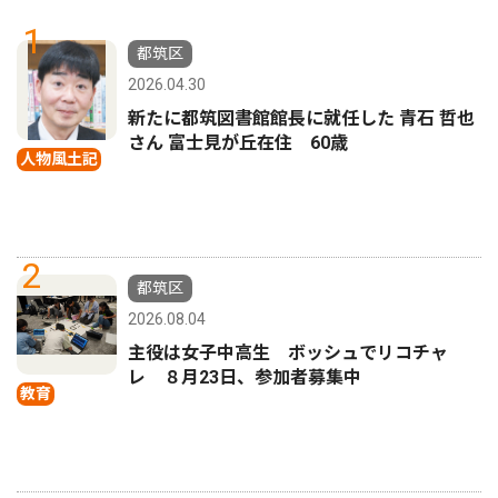
1
都筑区
2026.04.30
新たに都筑図書館館長に就任した 青石 哲也
さん 富士見が丘在住 60歳
人物風土記
2
都筑区
2026.08.04
主役は女子中高生 ボッシュでリコチャ
レ ８月23日、参加者募集中
教育